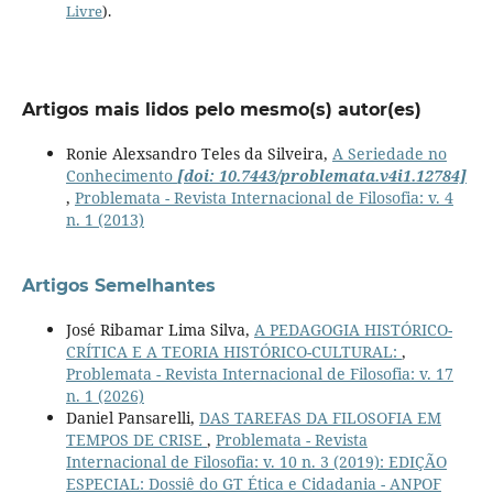
Livre
).
Artigos mais lidos pelo mesmo(s) autor(es)
Ronie Alexsandro Teles da Silveira,
A Seriedade no
Conhecimento
[doi: 10.7443/problemata.v4i1.12784]
,
Problemata - Revista Internacional de Filosofia: v. 4
n. 1 (2013)
Artigos Semelhantes
José Ribamar Lima Silva,
A PEDAGOGIA HISTÓRICO-
CRÍTICA E A TEORIA HISTÓRICO-CULTURAL:
,
Problemata - Revista Internacional de Filosofia: v. 17
n. 1 (2026)
Daniel Pansarelli,
DAS TAREFAS DA FILOSOFIA EM
TEMPOS DE CRISE
,
Problemata - Revista
Internacional de Filosofia: v. 10 n. 3 (2019): EDIÇÃO
ESPECIAL: Dossiê do GT Ética e Cidadania - ANPOF