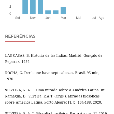
REFERÊNCIAS
LAS CASAS, B. Historia de las Indias. Madrid: Gonçalo de
Reparaz, 1929.
ROCHA, G. Der leone have sept cabezas. Brasil, 95 min,
1970.
SILVEIRA, R. A. T. Uma mirada sobre a América Latina. In:
Ramaglia, D.; Silveira, R.A.T. (Orgs.). Miradas filosóficas
sobre América Latina. Porto Alegre: FI, p. 164-188, 2020.
SILVEIRA, R. A. T. Filosofia brasileira. Porto Alegre: FI, 2019.