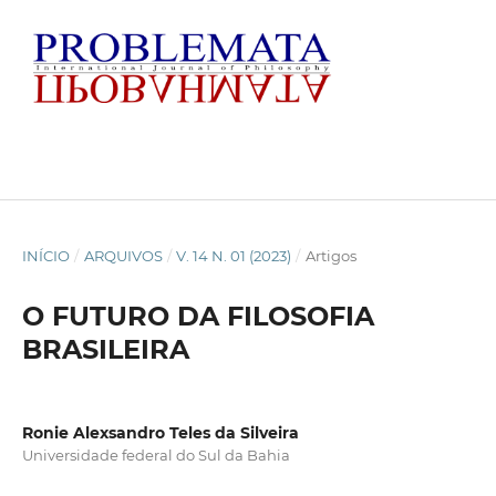
INÍCIO
/
ARQUIVOS
/
V. 14 N. 01 (2023)
/
Artigos
O FUTURO DA FILOSOFIA
BRASILEIRA
Ronie Alexsandro Teles da Silveira
Universidade federal do Sul da Bahia