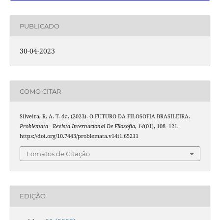
PUBLICADO
30-04-2023
COMO CITAR
Silveira, R. A. T. da. (2023). O FUTURO DA FILOSOFIA BRASILEIRA.
Problemata - Revista Internacional De Filosofia
,
14
(01), 108–121.
https://doi.org/10.7443/problemata.v14i1.65211
Fomatos de Citação
EDIÇÃO