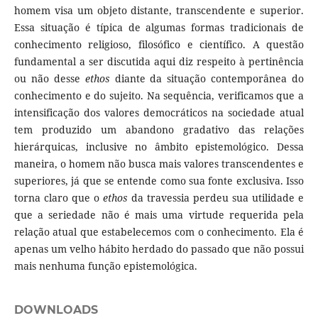
homem visa um objeto distante, transcendente e superior.
Essa situação é típica de algumas formas tradicionais de
conhecimento religioso, filosófico e científico. A questão
fundamental a ser discutida aqui diz respeito à pertinência
ou não desse
ethos
diante da situação contemporânea do
conhecimento e do sujeito. Na sequência, verificamos que a
intensificação dos valores democráticos na sociedade atual
tem produzido um abandono gradativo das relações
hierárquicas, inclusive no âmbito epistemológico. Dessa
maneira, o homem não busca mais valores transcendentes e
superiores, já que se entende como sua fonte exclusiva. Isso
torna claro que o
ethos
da travessia perdeu sua utilidade e
que a seriedade não é mais uma virtude requerida pela
relação atual que estabelecemos com o conhecimento. Ela é
apenas um velho hábito herdado do passado que não possui
mais nenhuma função epistemológica.
DOWNLOADS