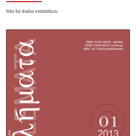
Não há dados estatísticos.