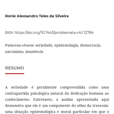
Ronie Alexsandro Teles da Silveira
DOI:
https://doi.org/10.7443/problemata.v4i1.12784
seriedade, epistemologia, democracia,
Palavras-chave:
narcisismo, imanência
RESUMO
A seriedade é geralmente compreendida como uma
contrapartida psicológica natural da dedicação humana ao
conhecimento. Entretanto, a análise apresentada aqui
demonstra que ela é um componente do
ethos
da travessia:
uma situação epistemológica e moral particular em que o