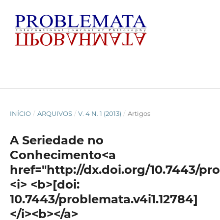
INÍCIO
/
ARQUIVOS
/
V. 4 N. 1 (2013)
/
Artigos
A Seriedade no
Conhecimento<a
href="http://dx.doi.org/10.7443/pr
<i> <b>[doi:
10.7443/problemata.v4i1.12784]
</i><b></a>