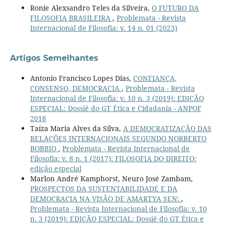
Ronie Alexsandro Teles da Silveira,
O FUTURO DA
FILOSOFIA BRASILEIRA
,
Problemata - Revista
Internacional de Filosofia: v. 14 n. 01 (2023)
Artigos Semelhantes
Antonio Francisco Lopes Dias,
CONFIANÇA,
CONSENSO, DEMOCRACIA
,
Problemata - Revista
Internacional de Filosofia: v. 10 n. 3 (2019): EDIÇÃO
ESPECIAL: Dossiê do GT Ética e Cidadania - ANPOF
2018
Taíza Maria Alves da Silva,
A DEMOCRATIZAÇÃO DAS
RELAÇÕES INTERNACIONAIS SEGUNDO NORBERTO
BOBBIO
,
Problemata - Revista Internacional de
Filosofia: v. 8 n. 1 (2017): FILOSOFIA DO DIREITO:
edição especial
Marlon André Kamphorst, Neuro José Zambam,
PROSPECTOS DA SUSTENTABILIDADE E DA
DEMOCRACIA NA VISÃO DE AMARTYA SEN:
,
Problemata - Revista Internacional de Filosofia: v. 10
n. 3 (2019): EDIÇÃO ESPECIAL: Dossiê do GT Ética e