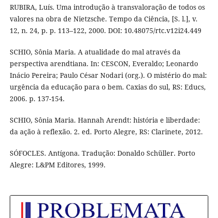
RUBIRA, Luís. Uma introdução à transvaloração de todos os
valores na obra de Nietzsche. Tempo da Ciência, [S. l.], v.
12, n. 24, p. p. 113–122, 2000. DOI: 10.48075/rtc.v12i24.449
SCHIO, Sônia Maria. A atualidade do mal através da
perspectiva arendtiana. In: CESCON, Everaldo; Leonardo
Inácio Pereira; Paulo César Nodari (org.). O mistério do mal:
urgência da educação para o bem. Caxias do sul, RS: Educs,
2006. p. 137-154.
SCHIO, Sônia Maria. Hannah Arendt: história e liberdade:
da ação à reflexão. 2. ed. Porto Alegre, RS: Clarinete, 2012.
SÓFOCLES. Antígona. Tradução: Donaldo Schüller. Porto
Alegre: L&PM Editores, 1999.