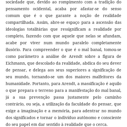
sociedade que, devido ao rompimento com a tradição do
pensamento ocidental, acaba por afastar-se do senso
comum que é o que garante a noção de realidade
compartilhada. Assim, abre-se espaço para a ascensão das
ideologias totalitárias que ressignificam a realidade por
completo, fazendo com que aquele que nelas se afundam,
acabe por viver num mundo paralelo completamente
ilusório. Para compreender o que é o mal banal, tomou-se
como parâmetro a análise de Arendt sobre a figura de
Eichmann, que descolado da realidade, abdica do seu dever
de pensar, e delega aos seus superiores a significação de
seu mundo, tornando-se um dos maiores malfeitores da
humanidade. Portanto, para Arendt, a massificação é aquilo
o que prepara o terreno para a manifestação do mal banal,
já a sua prevenção passa justamente pelo caminho
contrário, ou seja, a utilização da faculdade do pensar, que
exige a imaginação e a memória, para adentrar no mundo
dos significados e tornar o indivíduo autônomo e consciente
do seu papel em dar sentido à realidade que o cerca.