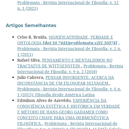
Problemata - Revista Internacional de Filosofia: v. 12
n. 1 (2021)
Artigos Semelhantes
Celso R. Braida,
SIGNIFICATIVIDADE, VERDADE E
ONTOLOGIA
[doi:10.7443/problemata.v2i1.10374]
,
Problemata - Revista Internacional de Filosofia: v. 2 n.
1 (2011)
Rafael Silva,
PENSAMENTO E MENTALISMOS NO
TRACTATUS DE WITTGENSTEIN
,
Problemata - Revista
Internacional de Filosofia: v. 9 n. 2 (2018)
Julio Cabrera,
PENSAR INSURGENTE: ACERCA DA
INCONSTÂNCIA DE UM FILOSOFAR SELVAGEM
,
Problemata - Revista Internacional de Filosofia: v. 6 n.
1 (2015): Filosofia desde América Latina
Edmilson Alves de Azevêdo,
EXPERIÊNCIA DA
CONSCIÊNCIA ESTÉTICA E HISTÓRICA EM VERDADE
E MÉTODO DE HANS-GEORG GADAMER COMO
CONCEITO CHAVE PARA UMA HERMENÊUTICA
FILOSÓFICA
,
Problemata - Revista Internacional de