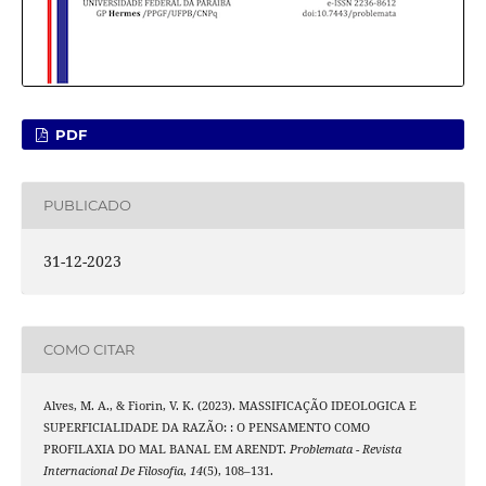
PDF
PUBLICADO
31-12-2023
COMO CITAR
Alves, M. A., & Fiorin, V. K. (2023). MASSIFICAÇÃO IDEOLOGICA E
SUPERFICIALIDADE DA RAZÃO: : O PENSAMENTO COMO
PROFILAXIA DO MAL BANAL EM ARENDT.
Problemata - Revista
Internacional De Filosofia
,
14
(5), 108–131.