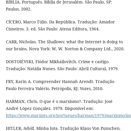
BÍBLIA. Português. Bíblia de Jerusalém. São Paulo, SP:
Paulus, 2002.
CÍCERO, Marco Túlio. Da República. Tradução: Amador
Cisneiros. 3. ed. São Paulo: Atena Editora, 1964.
CARR, Nicholas. The Shallows: what the Internet is doing to
our brains. Nova York: W. W. Norton & Company Ltd., 2020.
DOSTOIÉVSKI, Fiódor Mikháilovitch. Crime e castigo.
Tradução: Natália Nunes. São Paulo: Abril Cultural, 1979.
FRY, Karin A. Compreender Hannah Arendt. Tradução
Paulo Ferreira Valério. Petrópolis, RJ: Vozes, 2010.
HARMAN, Chris. O que é o marxismo?. Tradução: José
André López Gonçález. 1979. Disponível em:
https://www.marxists.org/portugues/harman/1979/marxismo/i
HITLER, Adolf. Minha luta. Tradução Klaus Von Punschen.