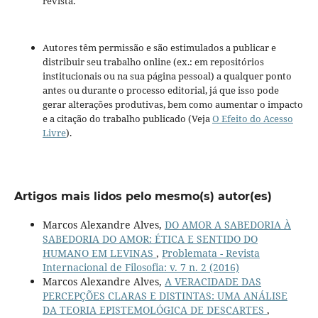
revista.
Autores têm permissão e são estimulados a publicar e
distribuir seu trabalho online (ex.: em repositórios
institucionais ou na sua página pessoal) a qualquer ponto
antes ou durante o processo editorial, já que isso pode
gerar alterações produtivas, bem como aumentar o impacto
e a citação do trabalho publicado (Veja
O Efeito do Acesso
Livre
).
Artigos mais lidos pelo mesmo(s) autor(es)
Marcos Alexandre Alves,
DO AMOR A SABEDORIA À
SABEDORIA DO AMOR: ÉTICA E SENTIDO DO
HUMANO EM LEVINAS
,
Problemata - Revista
Internacional de Filosofia: v. 7 n. 2 (2016)
Marcos Alexandre Alves,
A VERACIDADE DAS
PERCEPÇÕES CLARAS E DISTINTAS: UMA ANÁLISE
DA TEORIA EPISTEMOLÓGICA DE DESCARTES
,