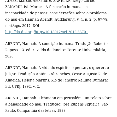
ALVES, Marcos Alexandre; ZANELLA, Diego Carlos;
ZANARDI, Isis Moraes. A formação humana e a
incapacidade de pensar: considerações sobre o problema
do mal em Hannah Arendt. Aufklärung, v. 4, n. 2, p. 67-78,
mai./ago. 2017. DOI
http://dx.doi.org/http://10.18012/arf.2016.33701
.
ARENDT, Hannah. A condição humana. Tradução Roberto
Raposo. 13. ed. rev. Rio de Janeiro: Forense Universitária,
2020.
ARENDT, Hannah. A vida do espírito: o pensar, o querer, o
julgar. Tradução Antônio Abranches, Cesar Augusto R. de
Almeida, Helena Martins. Rio de Janeiro: Relume Dumará:
Ed. UFRJ, 1992. v. 2.
ARENDT, Hannah. Eichmann em Jerusalém: um relato sobre
a banalidade do mal. Tradução: José Rubens Siqueira. São
Paulo: Companhia das letras, 1999.