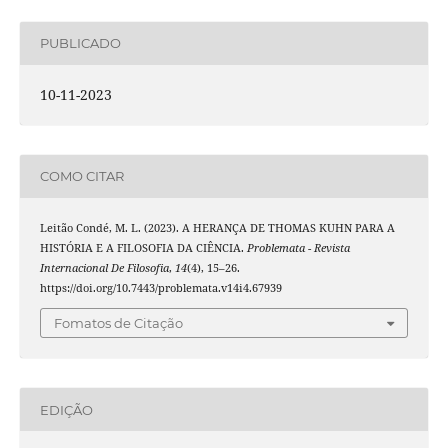
PUBLICADO
10-11-2023
COMO CITAR
Leitão Condé, M. L. (2023). A HERANÇA DE THOMAS KUHN PARA A
HISTÓRIA E A FILOSOFIA DA CIÊNCIA.
Problemata - Revista
Internacional De Filosofia
,
14
(4), 15–26.
https://doi.org/10.7443/problemata.v14i4.67939
Fomatos de Citação
EDIÇÃO