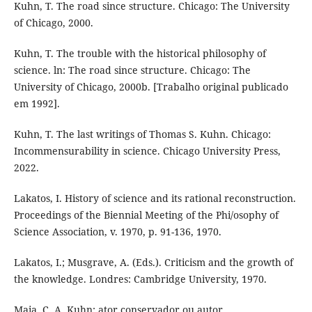
Kuhn, T. The road since structure. Chicago: The University
of Chicago, 2000.
Kuhn, T. The trouble with the historical philosophy of
science. ln: The road since structure. Chicago: The
University of Chicago, 2000b. [Trabalho original publicado
em 1992].
Kuhn, T. The last writings of Thomas S. Kuhn. Chicago:
Incommensurability in science. Chicago University Press,
2022.
Lakatos, I. History of science and its rational reconstruction.
Proceedings of the Biennial Meeting of the Phi/osophy of
Science Association, v. 1970, p. 91-136, 1970.
Lakatos, I.; Musgrave, A. (Eds.). Criticism and the growth of
the knowledge. Londres: Cambridge University, 1970.
Maia, C. A. Kuhn: ator conservador ou autor