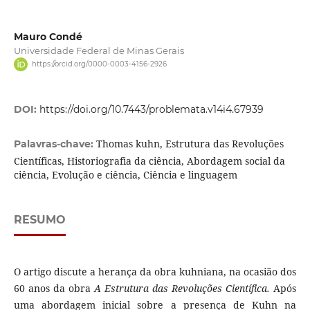
Mauro Condé
Universidade Federal de Minas Gerais
https://orcid.org/0000-0003-4156-2926
DOI:
https://doi.org/10.7443/problemata.v14i4.67939
Thomas kuhn, Estrutura das Revoluções
Palavras-chave:
Científicas, Historiografia da ciência, Abordagem social da
ciência, Evolução e ciência, Ciência e linguagem
RESUMO
O artigo discute a herança da obra kuhniana, na ocasião dos
60 anos da obra
A Estrutura das Revoluções Científica.
Após
uma abordagem inicial sobre a presença de Kuhn na