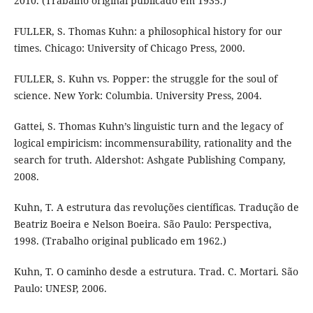
2010. (Trabalho original publicado em 1935.)
FULLER, S. Thomas Kuhn: a philosophical history for our
times. Chicago: University of Chicago Press, 2000.
FULLER, S. Kuhn vs. Popper: the struggle for the soul of
science. New York: Columbia. University Press, 2004.
Gattei, S. Thomas Kuhn’s linguistic turn and the legacy of
logical empiricism: incommensurability, rationality and the
search for truth. Aldershot: Ashgate Publishing Company,
2008.
Kuhn, T. A estrutura das revoluções científicas. Tradução de
Beatriz Boeira e Nelson Boeira. São Paulo: Perspectiva,
1998. (Trabalho original publicado em 1962.)
Kuhn, T. O caminho desde a estrutura. Trad. C. Mortari. São
Paulo: UNESP, 2006.