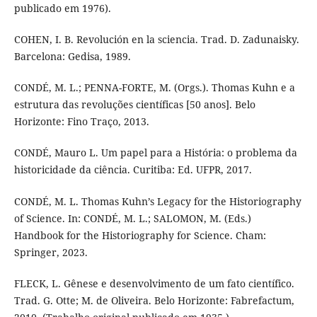
publicado em 1976).
COHEN, I. B. Revolución en la sciencia. Trad. D. Zadunaisky.
Barcelona: Gedisa, 1989.
CONDÉ, M. L.; PENNA-FORTE, M. (Orgs.). Thomas Kuhn e a
estrutura das revoluções científicas [50 anos]. Belo
Horizonte: Fino Traço, 2013.
CONDÉ, Mauro L. Um papel para a História: o problema da
historicidade da ciência. Curitiba: Ed. UFPR, 2017.
CONDÉ, M. L. Thomas Kuhn’s Legacy for the Historiography
of Science. In: CONDÉ, M. L.; SALOMON, M. (Eds.)
Handbook for the Historiography for Science. Cham:
Springer, 2023.
FLECK, L. Gênese e desenvolvimento de um fato científico.
Trad. G. Otte; M. de Oliveira. Belo Horizonte: Fabrefactum,