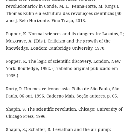
revolucionário? ln Condé, M. L.; Penna-Forte, M. (Orgs.).
Thomas Kuhn e a estrutura das revoluções científicas [50
anos]. Belo Horizonte: Fino Traço, 2013.
Popper, K. Normal sciences and its dangers. ln: Lakatos, I.;
Musgrave, A. (Eds.). Criticism and the growth of the
knowledge. London: Cambridge University, 1970.
Popper, K. The logic of scientific discovery. London, New
York: Routledge, 1992. (Trabalho original publicado em
1935.)
Rorty, R. Um mestre iconoclasta. Folha de São Paulo, São
Paulo, 06 out. 1996. Caderno Mais, Seção autores, p. 05.
Shapin, S. The scientific revolution. Chicago: University of
Chicago Press, 1996.
Shapin, S.; Schaffer, S. Leviathan and the air-pump: