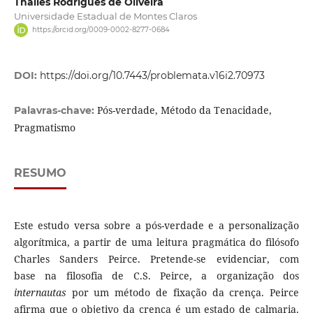
Thalles Rodrigues de Oliveira
Universidade Estadual de Montes Claros
https://orcid.org/0009-0002-8277-0684
DOI:
https://doi.org/10.7443/problemata.v16i2.70973
Pós-verdade, Método da Tenacidade,
Palavras-chave:
Pragmatismo
RESUMO
Este estudo versa sobre a pós-verdade e a personalização
algorítmica, a partir de uma leitura pragmática do filósofo
Charles Sanders Peirce. Pretende-se evidenciar, com
base na filosofia de C.S. Peirce, a organização dos
internautas
por um método de fixação da crença. Peirce
afirma que o objetivo da crença é um estado de calmaria.