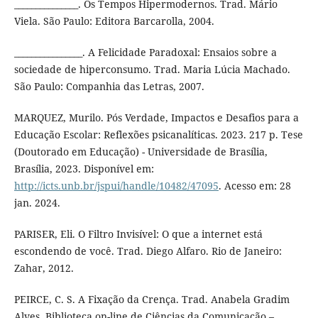
_______________. Os Tempos Hipermodernos. Trad. Mário
Viela. São Paulo: Editora Barcarolla, 2004.
________________. A Felicidade Paradoxal: Ensaios sobre a
sociedade de hiperconsumo. Trad. Maria Lúcia Machado.
São Paulo: Companhia das Letras, 2007.
MARQUEZ, Murilo. Pós Verdade, Impactos e Desafios para a
Educação Escolar: Reflexões psicanalíticas. 2023. 217 p. Tese
(Doutorado em Educação) - Universidade de Brasília,
Brasília, 2023. Disponível em:
http://icts.unb.br/jspui/handle/10482/47095
. Acesso em: 28
jan. 2024.
PARISER, Eli. O Filtro Invisível: O que a internet está
escondendo de você. Trad. Diego Alfaro. Rio de Janeiro:
Zahar, 2012.
PEIRCE, C. S. A Fixação da Crença. Trad. Anabela Gradim
Alves. Biblioteca on-line de Ciências da Comunicação –