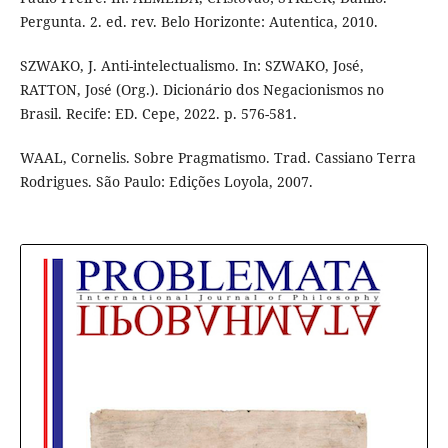
Pergunta. 2. ed. rev. Belo Horizonte: Autentica, 2010.
SZWAKO, J. Anti-intelectualismo. In: SZWAKO, José,
RATTON, José (Org.). Dicionário dos Negacionismos no
Brasil. Recife: ED. Cepe, 2022. p. 576-581.
WAAL, Cornelis. Sobre Pragmatismo. Trad. Cassiano Terra
Rodrigues. São Paulo: Edições Loyola, 2007.