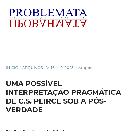
INÍCIO
/
ARQUIVOS
/
V. 16 N. 2 (2025)
/
Artigos
UMA POSSÍVEL
INTERPRETAÇÃO PRAGMÁTICA
DE C.S. PEIRCE SOB A PÓS-
VERDADE