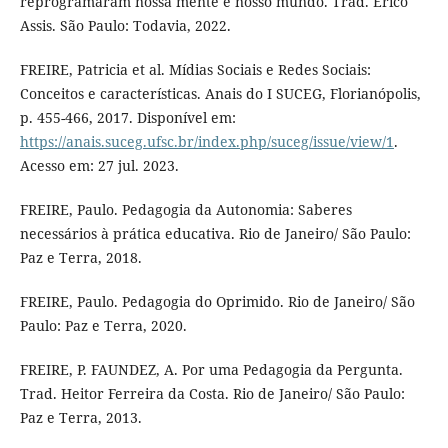
reprogramaram nossa mente e nosso mundo. Trad. Érico
Assis. São Paulo: Todavia, 2022.
FREIRE, Patricia et al. Mídias Sociais e Redes Sociais:
Conceitos e características. Anais do I SUCEG, Florianópolis,
p. 455-466, 2017. Disponível em:
https://anais.suceg.ufsc.br/index.php/suceg/issue/view/1
.
Acesso em: 27 jul. 2023.
FREIRE, Paulo. Pedagogia da Autonomia: Saberes
necessários à prática educativa. Rio de Janeiro/ São Paulo:
Paz e Terra, 2018.
FREIRE, Paulo. Pedagogia do Oprimido. Rio de Janeiro/ São
Paulo: Paz e Terra, 2020.
FREIRE, P. FAUNDEZ, A. Por uma Pedagogia da Pergunta.
Trad. Heitor Ferreira da Costa. Rio de Janeiro/ São Paulo:
Paz e Terra, 2013.