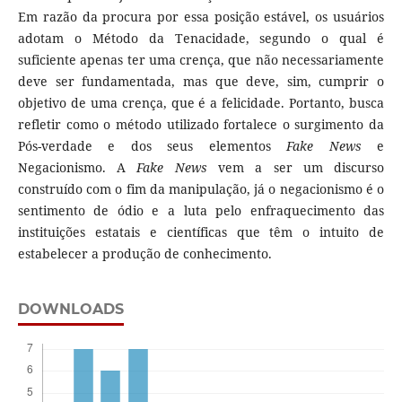
Em razão da procura por essa posição estável, os usuários
adotam o Método da Tenacidade, segundo o qual é
suficiente apenas ter uma crença, que não necessariamente
deve ser fundamentada, mas que deve, sim, cumprir o
objetivo de uma crença, que é a felicidade. Portanto, busca
refletir como o método utilizado fortalece o surgimento da
Pós-verdade e dos seus elementos
Fake News
e
Negacionismo. A
F
ake
News
vem a ser um discurso
construído com o fim da manipulação, já o negacionismo é o
sentimento de ódio e a luta pelo enfraquecimento das
instituições estatais e científicas que têm o intuito de
estabelecer a produção de conhecimento.
DOWNLOADS