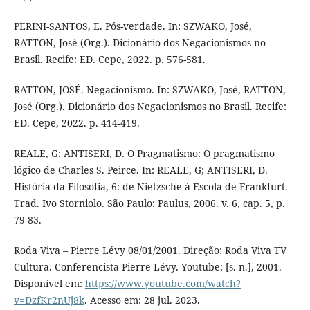
PERINI-SANTOS, E. Pós-verdade. In: SZWAKO, José,
RATTON, José (Org.). Dicionário dos Negacionismos no
Brasil. Recife: ED. Cepe, 2022. p. 576-581.
RATTON, JOSÉ. Negacionismo. In: SZWAKO, José, RATTON,
José (Org.). Dicionário dos Negacionismos no Brasil. Recife:
ED. Cepe, 2022. p. 414-419.
REALE, G; ANTISERI, D. O Pragmatismo: O pragmatismo
lógico de Charles S. Peirce. In: REALE, G; ANTISERI, D.
História da Filosofia, 6: de Nietzsche à Escola de Frankfurt.
Trad. Ivo Storniolo. São Paulo: Paulus, 2006. v. 6, cap. 5, p.
79-83.
Roda Viva – Pierre Lévy 08/01/2001. Direção: Roda Viva TV
Cultura. Conferencista Pierre Lévy. Youtube: [s. n.], 2001.
Disponível em:
https://www.youtube.com/watch?
v=DzfKr2nUj8k
. Acesso em: 28 jul. 2023.