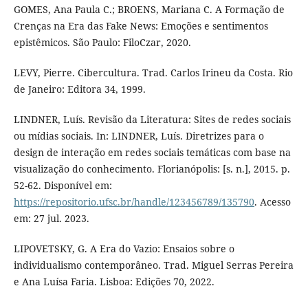
GOMES, Ana Paula C.; BROENS, Mariana C. A Formação de
Crenças na Era das Fake News: Emoções e sentimentos
epistêmicos. São Paulo: FiloCzar, 2020.
LEVY, Pierre. Cibercultura. Trad. Carlos Irineu da Costa. Rio
de Janeiro: Editora 34, 1999.
LINDNER, Luís. Revisão da Literatura: Sites de redes sociais
ou mídias sociais. In: LINDNER, Luís. Diretrizes para o
design de interação em redes sociais temáticas com base na
visualização do conhecimento. Florianópolis: [s. n.], 2015. p.
52-62. Disponível em:
https://repositorio.ufsc.br/handle/123456789/135790
. Acesso
em: 27 jul. 2023.
LIPOVETSKY, G. A Era do Vazio: Ensaios sobre o
individualismo contemporâneo. Trad. Miguel Serras Pereira
e Ana Luísa Faria. Lisboa: Edições 70, 2022.