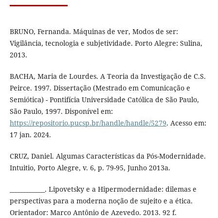
BRUNO, Fernanda. Máquinas de ver, Modos de ser:
Vigilância, tecnologia e subjetividade. Porto Alegre: Sulina,
2013.
BACHA, Maria de Lourdes. A Teoria da Investigação de C.S.
Peirce. 1997. Dissertação (Mestrado em Comunicação e
Semiótica) - Pontifícia Universidade Católica de São Paulo,
São Paulo, 1997. Disponível em:
https://repositorio.pucsp.br/handle/handle/5279
. Acesso em:
17 jan. 2024.
CRUZ, Daniel. Algumas Características da Pós-Modernidade.
Intuitio, Porto Alegre, v. 6, p. 79-95, Junho 2013a.
____________. Lipovetsky e a Hipermodernidade: dilemas e
perspectivas para a moderna noção de sujeito e a ética.
Orientador: Marco Antônio de Azevedo. 2013. 92 f.