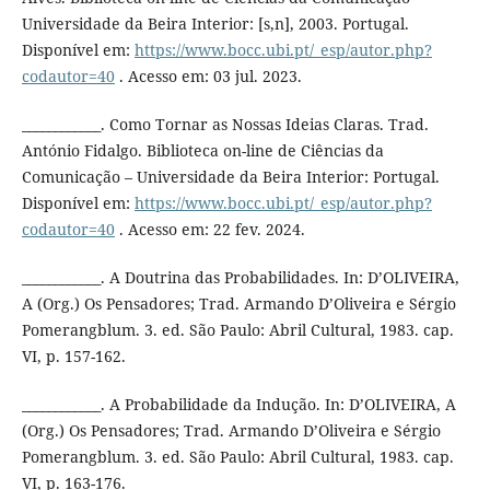
Universidade da Beira Interior: [s,n], 2003. Portugal.
Disponível em:
https://www.bocc.ubi.pt/_esp/autor.php?
codautor=40
. Acesso em: 03 jul. 2023.
____________. Como Tornar as Nossas Ideias Claras. Trad.
António Fidalgo. Biblioteca on-line de Ciências da
Comunicação – Universidade da Beira Interior: Portugal.
Disponível em:
https://www.bocc.ubi.pt/_esp/autor.php?
codautor=40
. Acesso em: 22 fev. 2024.
____________. A Doutrina das Probabilidades. In: D’OLIVEIRA,
A (Org.) Os Pensadores; Trad. Armando D’Oliveira e Sérgio
Pomerangblum. 3. ed. São Paulo: Abril Cultural, 1983. cap.
VI, p. 157-162.
____________. A Probabilidade da Indução. In: D’OLIVEIRA, A
(Org.) Os Pensadores; Trad. Armando D’Oliveira e Sérgio
Pomerangblum. 3. ed. São Paulo: Abril Cultural, 1983. cap.
VI, p. 163-176.