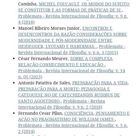
Caminha,
MICHEL FOUCAULT, OS MODOS DO SUJEITO
SE CONSTITUIR E AS FORMAS DE PRÁTICAS DE SI
,
Problemata - Revista Internacional de Filosofia: v. 9 n.
4 (2018)
Manoel Ribeiro Moraes Junior,
ENCONTROS E
DESENCONTROS DA RAZÃO CONSIDERAÇÕES SOBRE
MODERNIDADE E PÓS-MODERNIDADE ENTRE
HEIDEGGER, LYOTARD E HABERMAS.
,
Problemata -
Revista Internacional de Filosofia: v. 6 n. 3 (2015)
César Fernando Meurer,
SOBRE A COMPLEXA
RELAÇÃO CONHECIMENTO E EDUCAÇÃO
,
Problemata - Revista Internacional de Filosofia: v. 14
n. 01 (2023)
Antonio Patativa de Sales,
PREPARAÇÃO PARA A VIDA,
PREPARAÇÃO PARA A MORTE: PEDAGOGIA E
CATEQUESE NO DE CATECHIZANDIS RUDIBUS DE
SANTO AGOSTINHO
,
Problemata - Revista
Internacional de Filosofia: v. 9 n. 2 (2018)
Fernando Cesar Pilan,
CONSCIÊNCIA, PENSAMENTO E
AÇÃO NO PRAGMATISMO DE WILLIAM JAMES
,
Problemata - Revista Internacional de Filosofia: v. 5 n.
2 (2014)