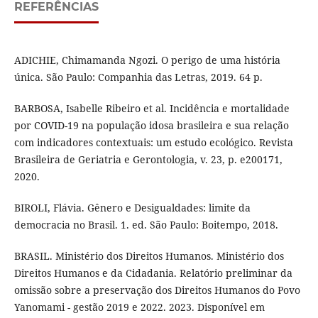
REFERÊNCIAS
ADICHIE, Chimamanda Ngozi. O perigo de uma história
única. São Paulo: Companhia das Letras, 2019. 64 p.
BARBOSA, Isabelle Ribeiro et al. Incidência e mortalidade
por COVID-19 na população idosa brasileira e sua relação
com indicadores contextuais: um estudo ecológico. Revista
Brasileira de Geriatria e Gerontologia, v. 23, p. e200171,
2020.
BIROLI, Flávia. Gênero e Desigualdades: limite da
democracia no Brasil. 1. ed. São Paulo: Boitempo, 2018.
BRASIL. Ministério dos Direitos Humanos. Ministério dos
Direitos Humanos e da Cidadania. Relatório preliminar da
omissão sobre a preservação dos Direitos Humanos do Povo
Yanomami - gestão 2019 e 2022. 2023. Disponível em