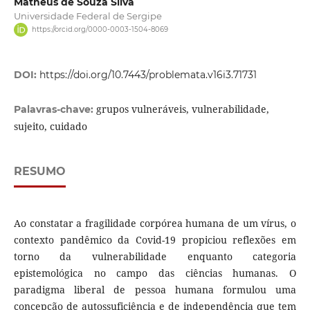
Matheus de Souza Silva
Universidade Federal de Sergipe
https://orcid.org/0000-0003-1504-8069
DOI:
https://doi.org/10.7443/problemata.v16i3.71731
grupos vulneráveis, vulnerabilidade,
Palavras-chave:
sujeito, cuidado
RESUMO
Ao constatar a fragilidade corpórea humana de um vírus, o
contexto pandêmico da Covid-19 propiciou reflexões em
torno da vulnerabilidade enquanto categoria
epistemológica no campo das ciências humanas. O
paradigma liberal de pessoa humana formulou uma
concepção de autossuficiência e de independência que tem