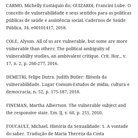
CARMO, Michelly Eustáquio do; GUIZARDI, Francini Lube. O
conceito de vulnerabilidade e seus sentidos para as políticas
públicas de saúde e assistência social. Cadernos de Saúde
Pública, 34, e00101417, 2018.
COLE, Alyson. All of us are vulnerable, but some are more
vulnerable than others: The political ambiguity of
vulnerability studies, an ambivalent critique. Crit. Hor., v.
17, n. 2, p. 260-277, 2016.
DEMETRI, Felipe Dutra. Judith Butler: filósofa da
vulnerabilidade. Lugar Comum-Estudos de mídia, cultura e
democracia, n. 52, p. 175-187, 2018.
FINEMAN, Martha Albertson. The vulnerable subject and
the responsive state. Em. lJ, v. 60, p. 251, 2010.
FOUCAULT, Michael. História da Sexualidade: 1. A vontade
do saber. Tradução de Maria Thereza da Costa