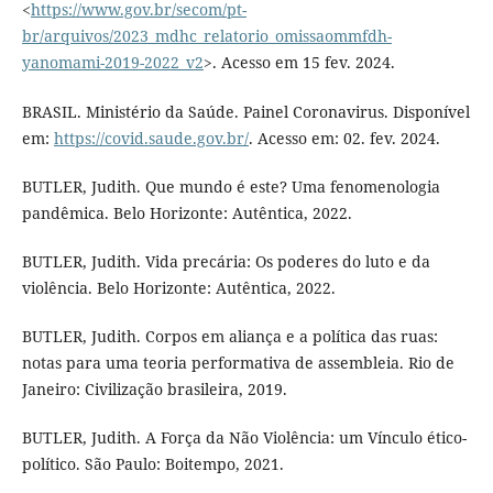
<
https://www.gov.br/secom/pt-
br/arquivos/2023_mdhc_relatorio_omissaommfdh-
yanomami-2019-2022_v2
>. Acesso em 15 fev. 2024.
BRASIL. Ministério da Saúde. Painel Coronavirus. Disponível
em:
https://covid.saude.gov.br/
. Acesso em: 02. fev. 2024.
BUTLER, Judith. Que mundo é este? Uma fenomenologia
pandêmica. Belo Horizonte: Autêntica, 2022.
BUTLER, Judith. Vida precária: Os poderes do luto e da
violência. Belo Horizonte: Autêntica, 2022.
BUTLER, Judith. Corpos em aliança e a política das ruas:
notas para uma teoria performativa de assembleia. Rio de
Janeiro: Civilização brasileira, 2019.
BUTLER, Judith. A Força da Não Violência: um Vínculo ético-
político. São Paulo: Boitempo, 2021.