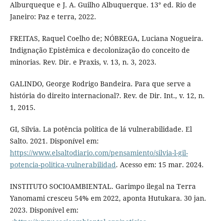
Alburqueque e J. A. Guilho Albuquerque. 13° ed. Rio de
Janeiro: Paz e terra, 2022.
FREITAS, Raquel Coelho de; NÓBREGA, Luciana Nogueira.
Indignação Epistêmica e decolonização do conceito de
minorias. Rev. Dir. e Praxis, v. 13, n. 3, 2023.
GALINDO, George Rodrigo Bandeira. Para que serve a
história do direito internacional?. Rev. de Dir. Int., v. 12, n.
1, 2015.
GI, Silvia. La potência política de lá vulnerabilidade. El
Salto. 2021. Disponível em:
https://www.elsaltodiario.com/pensamiento/silvia-l-gil-
potencia-politica-vulnerabilidad
. Acesso em: 15 mar. 2024.
INSTITUTO SOCIOAMBIENTAL. Garimpo ilegal na Terra
Yanomami cresceu 54% em 2022, aponta Hutukara. 30 jan.
2023. Disponível em: