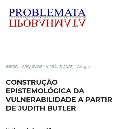
INÍCIO
/
ARQUIVOS
/
V. 16 N. 3 (2025)
/
Artigos
CONSTRUÇÃO
EPISTEMOLÓGICA DA
VULNERABILIDADE A PARTIR
DE JUDITH BUTLER