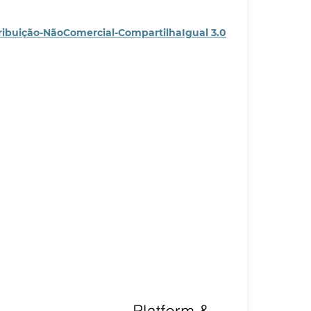
ribuição-NãoComercial-CompartilhaIgual 3.0