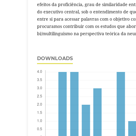
efeitos da proficiência, grau de similaridade ent
do executivo central, sob o entendimento de q
entre si para acessar palavras com o objetivo c
procuramos contribuir com os estudos que abor
bi/multilinguismo na perspectiva teórica da neur
DOWNLOADS