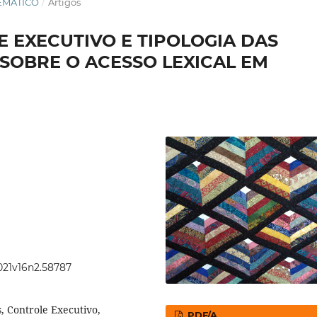
TEMÁTICO
/
Artigos
E EXECUTIVO E TIPOLOGIA DAS
 SOBRE O ACESSO LEXICAL EM
2021v16n2.58787
s, Controle Executivo,
PDF/A