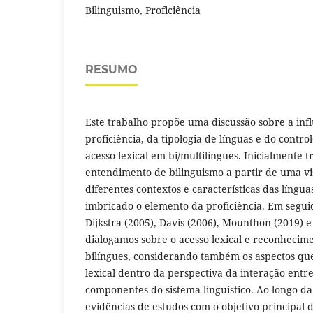
Bilinguismo, Proficiência
RESUMO
Este trabalho propõe uma discussão sobre a infl
proficiência, da tipologia de línguas e do contro
acesso lexical em bi/multilíngues. Inicialmente 
entendimento de bilinguismo a partir de uma v
diferentes contextos e características das língua
imbricado o elemento da proficiência. Em segu
Dijkstra (2005), Davis (2006), Mounthon (2019) e 
dialogamos sobre o acesso lexical e reconhecim
bilíngues, considerando também os aspectos qu
lexical dentro da perspectiva da interação entr
componentes do sistema linguístico. Ao longo d
evidências de estudos com o objetivo principal 