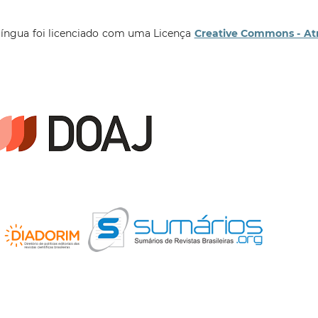
língua foi licenciado com uma Licença
Creative Commons - At