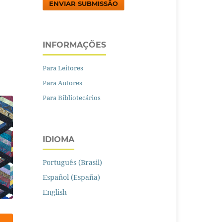
ENVIAR SUBMISSÃO
INFORMAÇÕES
Para Leitores
Para Autores
Para Bibliotecários
IDIOMA
Português (Brasil)
Español (España)
English