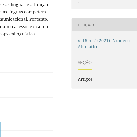
re as línguas e a função
ue as línguas competem
omunicacional. Portanto,
EDIÇÃO
dam o acesso lexical no
opsicolinguística.
v. 16 n. 2 (2021): Número
Atemático
SEÇÃO
Artigos