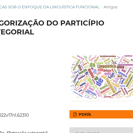
ÍSTICAS SOB O ENFOQUE DA LINGUÍSTICA FUNCIONAL
/
Artigos
GORIZAÇÃO DO PARTICÍPIO
TEGORIAL
PDF/A
022v17n1.62310
o, Flutuação categorial,