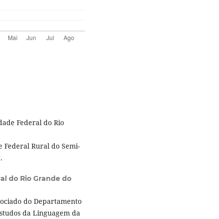
dade Federal do Rio
e Federal Rural do Semi-
.
al do Rio Grande do
sociado do Departamento
Estudos da Linguagem da