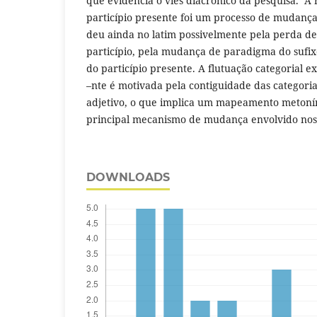
que evidencia o viés diacrônico da pesquisa. A
particípio presente foi um processo de mudança
deu ainda no latim possivelmente pela perda de
particípio, pela mudança de paradigma do sufix
do particípio presente. A flutuação categorial 
–nte é motivada pela contiguidade das categoria
adjetivo, o que implica um mapeamento metoním
principal mecanismo de mudança envolvido nos 
DOWNLOADS