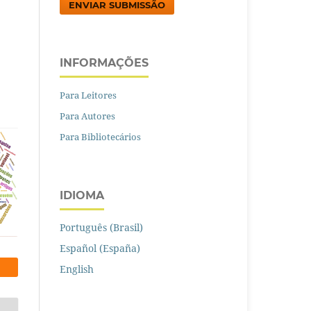
ENVIAR SUBMISSÃO
INFORMAÇÕES
Para Leitores
Para Autores
Para Bibliotecários
IDIOMA
Português (Brasil)
Español (España)
English