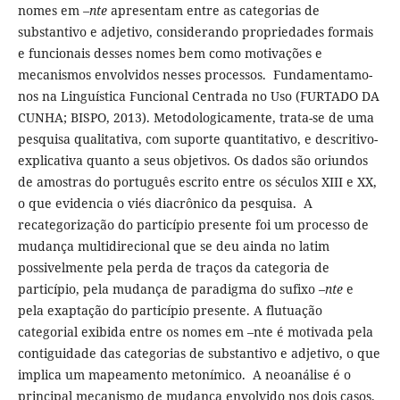
nomes em
–nte
apresentam entre as categorias de
substantivo e adjetivo, considerando propriedades formais
e funcionais desses nomes bem como motivações e
mecanismos envolvidos nesses processos. Fundamentamo-
nos na Linguística Funcional Centrada no Uso (FURTADO DA
CUNHA; BISPO, 2013). Metodologicamente, trata-se de uma
pesquisa qualitativa, com suporte quantitativo, e descritivo-
explicativa quanto a seus objetivos. Os dados são oriundos
de amostras do português escrito entre os séculos XIII e XX,
o que evidencia o viés diacrônico da pesquisa. A
recategorização do particípio presente foi um processo de
mudança multidirecional que se deu ainda no latim
possivelmente pela perda de traços da categoria de
particípio, pela mudança de paradigma do sufixo –
nte
e
pela exaptação do particípio presente. A flutuação
categorial exibida entre os nomes em –nte é motivada pela
contiguidade das categorias de substantivo e adjetivo, o que
implica um mapeamento metonímico. A neoanálise é o
principal mecanismo de mudança envolvido nos dois casos.