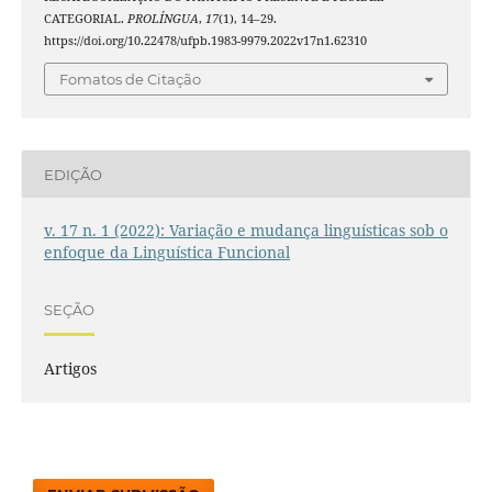
CATEGORIAL.
PROLÍNGUA
,
17
(1), 14–29.
https://doi.org/10.22478/ufpb.1983-9979.2022v17n1.62310
Fomatos de Citação
EDIÇÃO
v. 17 n. 1 (2022): Variação e mudança linguísticas sob o
enfoque da Linguística Funcional
SEÇÃO
Artigos