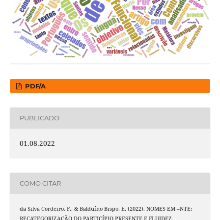
PDF/A
PUBLICADO
01.08.2022
COMO CITAR
da Silva Cordeiro, F., & Balduíno Bispo, E. (2022). NOMES EM –NTE:
RECATEGORIZAÇÃO DO PARTICÍPIO PRESENTE E FLUIDEZ