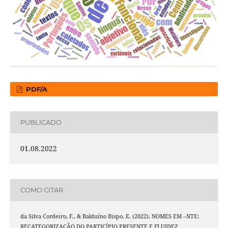
PDF/A
PUBLICADO
01.08.2022
COMO CITAR
da Silva Cordeiro, F., & Balduíno Bispo, E. (2022). NOMES EM –NTE:
RECATEGORIZAÇÃO DO PARTICÍPIO PRESENTE E FLUIDEZ