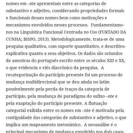
nomes em
–nte
apresentam entre as categorias de
substantivo e adjetivo, considerando propriedades formais
e funcionais desses nomes bem como motivações e
mecanismos envolvidos nesses processos. Fundamentamo-
nos na Linguística Funcional Centrada no Uso (FURTADO DA
CUNHA; BISPO, 2013). Metodologicamente, trata-se de uma
pesquisa qualitativa, com suporte quantitativo, e descritivo-
explicativa quanto a seus objetivos. Os dados são oriundos
de amostras do português escrito entre os séculos XIII e XX,
o que evidencia o viés diacrônico da pesquisa. A
recategorização do particípio presente foi um processo de
mudança multidirecional que se deu ainda no latim
possivelmente pela perda de traços da categoria de
particípio, pela mudança de paradigma do sufixo –
nte
e
pela exaptação do particípio presente. A flutuação
categorial exibida entre os nomes em –nte é motivada pela
contiguidade das categorias de substantivo e adjetivo, o que
implica um mapeamento metonímico. A neoanálise é o
principal mecanismo de mudança envolvido nos dois casos.