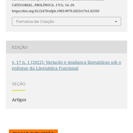
CATEGORIAL.
PROLÍNGUA
,
17
(1), 14–29.
https://doi.org/10.22478/ufpb.1983-9979.2022v17n1.62310
Fomatos de Citação
EDIÇÃO
v. 17 n. 1 (2022): Variação e mudança linguísticas sob o
enfoque da Linguística Funcional
SEÇÃO
Artigos