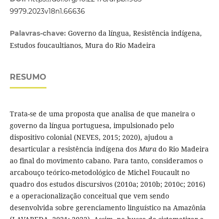
9979.2023v18n1.66636
Governo da língua, Resistência indígena,
Palavras-chave:
Estudos foucaultianos, Mura do Rio Madeira
RESUMO
Trata-se de uma proposta que analisa de que maneira o
governo da língua portuguesa, impulsionado pelo
dispositivo colonial (NEVES, 2015; 2020), ajudou a
desarticular a resistência indígena dos
Mura
do Rio Madeira
ao final do movimento cabano. Para tanto, consideramos o
arcabouço teórico-metodológico de Michel Foucault no
quadro dos estudos discursivos (2010a; 2010b; 2010c; 2016)
e a operacionalização conceitual que vem sendo
desenvolvida sobre gerenciamento linguístico na Amazônia