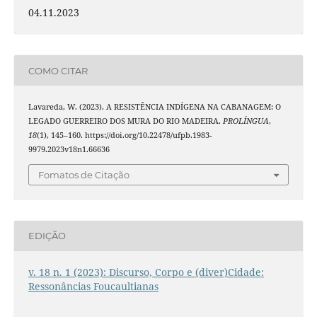
04.11.2023
COMO CITAR
Lavareda, W. (2023). A RESISTÊNCIA INDÍGENA NA CABANAGEM: O
LEGADO GUERREIRO DOS MURA DO RIO MADEIRA.
PROLÍNGUA
,
18
(1), 145–160. https://doi.org/10.22478/ufpb.1983-
9979.2023v18n1.66636
Fomatos de Citação
EDIÇÃO
v. 18 n. 1 (2023): Discurso, Corpo e (diver)Cidade:
Ressonâncias Foucaultianas