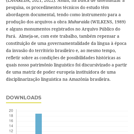
(LAVAREDA, 2021; 2022). Assim, na busca de sistematizar a
pesquisa, os procedimentos técnicos do estudo têm
abordagem documental, tendo como instrumento para a
produção dos arquivos a obra
Muhuraida
(WILKENS, 1989)
e alguns monumentos registrados no Arquivo Público do
Pará. Almeja-se, com este trabalho, também repensar a
constituição de uma governamentalidade da língua à época
da invasão do território brasileiro e, ao mesmo tempo,
refletir sobre as condições de possibilidades históricas as
quais nosso patrimônio linguístico foi discursivizado a partir
de uma matriz de poder europeia instituidora de uma
disciplinarização linguística na Amazônia brasileira.
DOWNLOADS