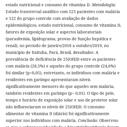
estado nutricional e consumo de vitamina D.
Metodologia:
Estudo transversal analítico com 123 pacientes com malária
e 122 do grupo controle com avaliação de dados
epidemiológicos, estado nutricional, consumo de vitamina D,
fatores de exposição solar e aspectos laboratoriais
(parasitemia, lipidograma, provas de função hepática e
renal), no período de janeiro/2018 a outubro/2019, no
município de Itaituba, Pará, Brasil.
Resultados:
A
prevalência de deficiência de 25(OH)D entre os pacientes
com malária (28,5%) e aqueles do grupo controle (24,6%)
foi similar (p>0,05), entretanto, os indivíduos com malária e
residentes em garimpo apresentaram níveis
significativamente menores do que aqueles sem malária,
também residentes em garimpo (p< 0,01). O tipo de pele,
tempo e horário de exposição solar e uso de protetor solar
não influenciaram os níveis de 25(OH)D. O consumo
alimentar de vitamina D (diário) foi significativamente
superior nos indivíduos com malária.
Conclusão:
Observou-