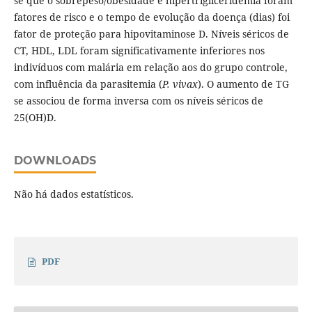
se que o sobrepeso/obesidade e hipertrigliceridemia foram
fatores de risco e o tempo de evolução da doença (dias) foi
fator de proteção para hipovitaminose D. Níveis séricos de
CT, HDL, LDL foram significativamente inferiores nos
indivíduos com malária em relação aos do grupo controle,
com influência da parasitemia (
P. vivax
). O aumento de TG
se associou de forma inversa com os níveis séricos de
25(OH)D.
DOWNLOADS
Não há dados estatísticos.
PDF