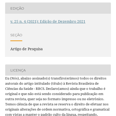
EDIÇÃO
v. 25 n. 4 (2021): Edição de Dezembro 2021
SEÇÃO
Artigo de Pesquisa
LICENÇA
Eu (Nós), abaixo assinado(s) transfiro(erimos) todos os direitos
autorais do artigo intitulado (título) à Revista Brasileira de
Ciências da Saúde - RBCS. Declaro(amos) ainda que o trabalho é
original e que não está sendo considerado para publicação em
outra revista, quer seja no formato impresso ou no eletrônico.
Temos ciência de que a revista se reserva o direito de efetuar nos
originais alterações de ordem normativa, ortográfica e gramatical
com vistas a manter o padrão culto da língua, respeitando,