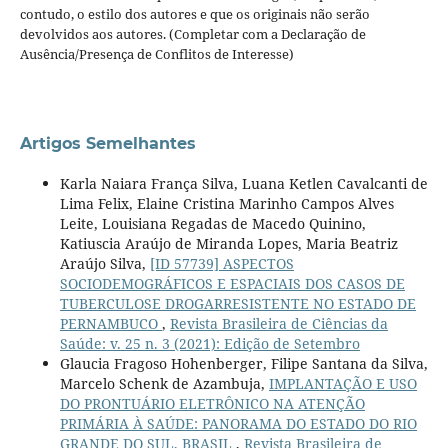
contudo, o estilo dos autores e que os originais não serão
devolvidos aos autores. (Completar com a Declaração de
Ausência/Presença de Conflitos de Interesse)
Artigos Semelhantes
Karla Naiara França Silva, Luana Ketlen Cavalcanti de
Lima Felix, Elaine Cristina Marinho Campos Alves
Leite, Louisiana Regadas de Macedo Quinino,
Katiuscia Araújo de Miranda Lopes, Maria Beatriz
Araújo Silva,
[ID 57739] ASPECTOS
SOCIODEMOGRÁFICOS E ESPACIAIS DOS CASOS DE
TUBERCULOSE DROGARRESISTENTE NO ESTADO DE
PERNAMBUCO
,
Revista Brasileira de Ciências da
Saúde: v. 25 n. 3 (2021): Edição de Setembro
Glaucia Fragoso Hohenberger, Filipe Santana da Silva,
Marcelo Schenk de Azambuja,
IMPLANTAÇÃO E USO
DO PRONTUÁRIO ELETRÔNICO NA ATENÇÃO
PRIMÁRIA À SAÚDE: PANORAMA DO ESTADO DO RIO
GRANDE DO SUL, BRASIL
,
Revista Brasileira de