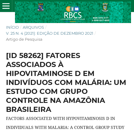
INÍCIO
/
ARQUIVOS
/
V. 25 N. 4 (2021): EDIÇÃO DE DEZEMBRO 2021
/
Artigo de Pesquisa
[ID 58262] FATORES
ASSOCIADOS À
HIPOVITAMINOSE D EM
INDIVÍDUOS COM MALÁRIA: UM
ESTUDO COM GRUPO
CONTROLE NA AMAZÔNIA
BRASILEIRA
FACTORS ASSOCIATED WITH HYPOVITAMINOSIS D IN
INDIVIDUALS WITH MALARIA: A CONTROL GROUP STUDY