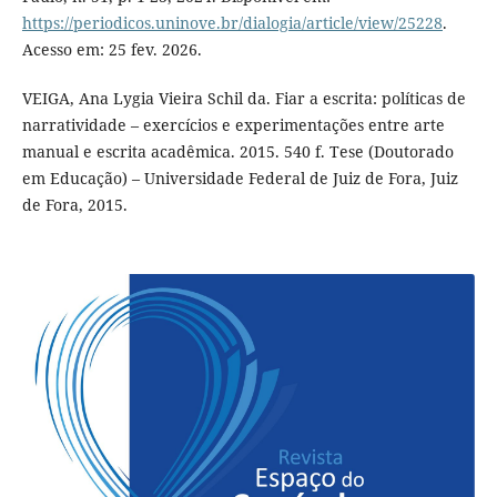
https://periodicos.uninove.br/dialogia/article/view/25228
.
Acesso em: 25 fev. 2026.
VEIGA, Ana Lygia Vieira Schil da. Fiar a escrita: políticas de
narratividade – exercícios e experimentações entre arte
manual e escrita acadêmica. 2015. 540 f. Tese (Doutorado
em Educação) – Universidade Federal de Juiz de Fora, Juiz
de Fora, 2015.