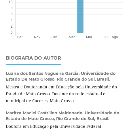
BIOGRAFIA DO AUTOR
Luana dos Santos Nogueira Garcia,
Universidade do
Estado De Mato Grosso, Rio Grande do Sul, Brasil.
Mestra e Doutoranda em Educação pela Universidade do
Estado de Mato Grosso. Docente da rede estadual e
municipal de Cáceres, Mato Grosso.
Maritza Maciel Castrillon Maldonado,
Universidade do
Estado de Mato Grosso, Rio Grande do Sul, Brasil.
Doutora em Educação pela Universidade Federal