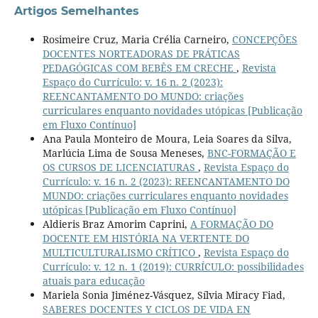
Artigos Semelhantes
Rosimeire Cruz, Maria Crélia Carneiro,
CONCEPÇÕES
DOCENTES NORTEADORAS DE PRÁTICAS
PEDAGÓGICAS COM BEBÊS EM CRECHE
,
Revista
Espaço do Currículo: v. 16 n. 2 (2023):
REENCANTAMENTO DO MUNDO: criações
curriculares enquanto novidades utópicas [Publicação
em Fluxo Contínuo]
Ana Paula Monteiro de Moura, Leia Soares da Silva,
Marlúcia Lima de Sousa Meneses,
BNC-FORMAÇÃO E
OS CURSOS DE LICENCIATURAS
,
Revista Espaço do
Currículo: v. 16 n. 2 (2023): REENCANTAMENTO DO
MUNDO: criações curriculares enquanto novidades
utópicas [Publicação em Fluxo Contínuo]
Aldieris Braz Amorim Caprini,
A FORMAÇÃO DO
DOCENTE EM HISTÓRIA NA VERTENTE DO
MULTICULTURALISMO CRÍTICO
,
Revista Espaço do
Currículo: v. 12 n. 1 (2019): CURRÍCULO: possibilidades
atuais para educação
Mariela Sonia Jiménez-Vásquez, Sílvia Miracy Fiad,
SABERES DOCENTES Y CICLOS DE VIDA EN