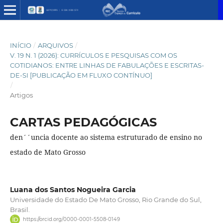
INÍCIO
/
ARQUIVOS
/
V. 19 N. 1 (2026): CURRÍCULOS E PESQUISAS COM OS
COTIDIANOS: ENTRE LINHAS DE FABULAÇÕES E ESCRITAS-
DE-SI [PUBLICAÇÃO EM FLUXO CONTÍNUO]
/
Artigos
CARTAS PEDAGÓGICAS
den´´uncia docente ao sistema estruturado de ensino no
estado de Mato Grosso
Luana dos Santos Nogueira Garcia
Universidade do Estado De Mato Grosso, Rio Grande do Sul,
Brasil.
https://orcid.org/0000-0001-5508-0149