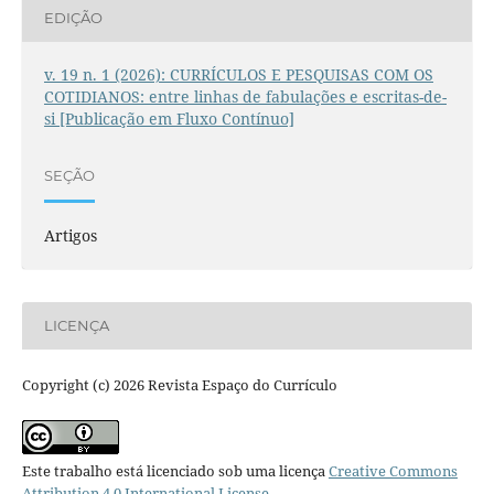
EDIÇÃO
v. 19 n. 1 (2026): CURRÍCULOS E PESQUISAS COM OS
COTIDIANOS: entre linhas de fabulações e escritas-de-
si [Publicação em Fluxo Contínuo]
SEÇÃO
Artigos
LICENÇA
Copyright (c) 2026 Revista Espaço do Currículo
Este trabalho está licenciado sob uma licença
Creative Commons
Attribution 4.0 International License
.