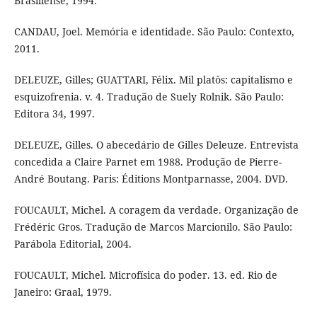
Brasiliense, 1994.
CANDAU, Joel. Memória e identidade. São Paulo: Contexto,
2011.
DELEUZE, Gilles; GUATTARI, Félix. Mil platôs: capitalismo e
esquizofrenia. v. 4. Tradução de Suely Rolnik. São Paulo:
Editora 34, 1997.
DELEUZE, Gilles. O abecedário de Gilles Deleuze. Entrevista
concedida a Claire Parnet em 1988. Produção de Pierre-
André Boutang. Paris: Éditions Montparnasse, 2004. DVD.
FOUCAULT, Michel. A coragem da verdade. Organização de
Frédéric Gros. Tradução de Marcos Marcionilo. São Paulo:
Parábola Editorial, 2004.
FOUCAULT, Michel. Microfísica do poder. 13. ed. Rio de
Janeiro: Graal, 1979.