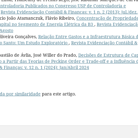
ontroladoria Publicados no Congresso USP de Controladoria e
,
Revista Evidenciação Contábil & Finanças: v. 1 n. 2 (2013): jul./dez.
icio João Atamanczuk, Flávio Ribeiro,
Concentração de Propriedade
pital no Segmento de Energia Elétrica da B3
,
Revista Evidenciaçã
/Agosto
liveira Gonçalves,
Relação Entre Gastos e a Infraestrutura Básica 
to Santo: Um Estudo Exploratório
,
Revista Evidenciação Contábil &
astião de Ávlia, José Willer do Prado,
Decisões de Estrutura de Cap
 a Partir das Teorias de Pecking Order e Trade-off e a Influência 
 Finanças: v. 12 n. 1 (2024): Jan/Abril 2024
da por similaridade
para este artigo.