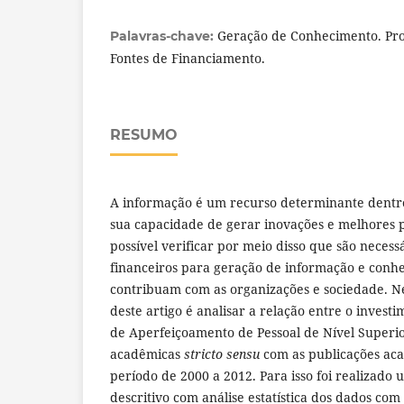
Geração de Conhecimento. Pr
Palavras-chave:
Fontes de Financiamento.
RESUMO
A informação é um recurso determinante dentro
sua capacidade de gerar inovações e melhores pr
possível verificar por meio disso que são necess
financeiros para geração de informação e conh
contribuam com as organizações e sociedade. Nes
deste artigo é analisar a relação entre o inves
de Aperfeiçoamento de Pessoal de Nível Superi
acadêmicas
stricto sensu
com as publicações aca
período de 2000 a 2012. Para isso foi realizado 
descritivo com análise estatística dos dados com