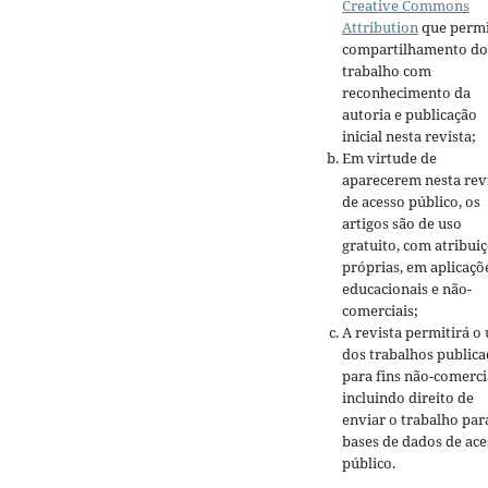
Creative Commons
Attribution
que permi
compartilhamento do
trabalho com
reconhecimento da
autoria e publicação
inicial nesta revista;
Em virtude de
aparecerem nesta rev
de acesso público, os
artigos são de uso
gratuito, com atribui
próprias, em aplicaçõ
educacionais e não-
comerciais;
A revista permitirá o
dos trabalhos public
para fins não-comerci
incluindo direito de
enviar o trabalho par
bases de dados de ace
público.