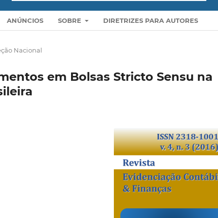
ANÚNCIOS
SOBRE
DIRETRIZES PARA AUTORES
eção Nacional
imentos em Bolsas Stricto Sensu na
leira