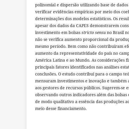
polinomial e dispersão utilizando base de dados 
verificar evidências empíricas por meio dos coef
determinações dos modelos estatísticos. Os res
apesar dos dados da CAPES demonstrarem cons
investimento em bolsas
stricto sensu
no Brasil n
não se verifica aumento proporcional da produçã
mesmo período. Bem como não contribuíram ef
aumento da representatividade do país no cam
América Latina e ao Mundo. As considerações fi
principais fatores identificados nas análises esta
conclusões. O estudo contribui para o campo te
mensuram investimentos e inovação e também a
aos gestores de recursos públicos. Sugerem-se e
observando outros indicadores além das bolsas 
de modo qualitativo a essência das produções a
meio desse financiamento.