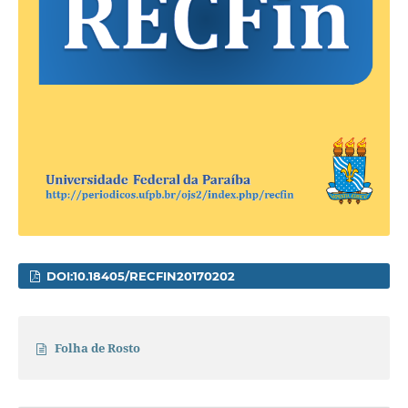
DOI:10.18405/RECFIN20170202
Folha de Rosto