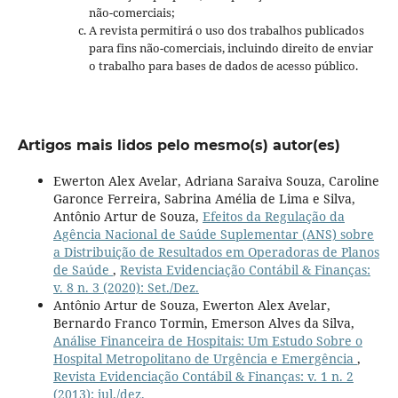
não-comerciais;
A revista permitirá o uso dos trabalhos publicados
para fins não-comerciais, incluindo direito de enviar
o trabalho para bases de dados de acesso público.
Artigos mais lidos pelo mesmo(s) autor(es)
Ewerton Alex Avelar, Adriana Saraiva Souza, Caroline
Garonce Ferreira, Sabrina Amélia de Lima e Silva,
Antônio Artur de Souza,
Efeitos da Regulação da
Agência Nacional de Saúde Suplementar (ANS) sobre
a Distribuição de Resultados em Operadoras de Planos
de Saúde
,
Revista Evidenciação Contábil & Finanças:
v. 8 n. 3 (2020): Set./Dez.
Antônio Artur de Souza, Ewerton Alex Avelar,
Bernardo Franco Tormin, Emerson Alves da Silva,
Análise Financeira de Hospitais: Um Estudo Sobre o
Hospital Metropolitano de Urgência e Emergência
,
Revista Evidenciação Contábil & Finanças: v. 1 n. 2
(2013): jul./dez.