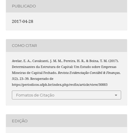
PUBLICADO
2017-04-28
COMO CITAR
Avelar, E. A., Cavalcanti, J. M. M., Pereira, H. R., & Boina, T. M. (2017).
Determinantes da Estrutura de Capital: Um Estudo sobre Empresas
Mineiras de Capital Fechado.
Revista Evidenciação Contábil & Finanças
,
5
(2), 23–39. Recuperado de
https://periodicos.ufpb.br/index.php/recfin/article/view/30883
Fomatos de Citação
EDIÇÃO