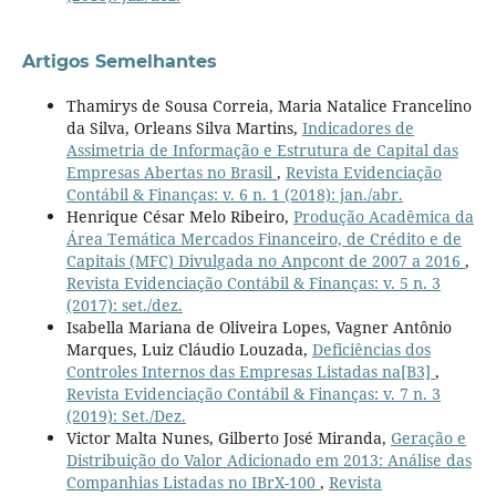
Artigos Semelhantes
Thamirys de Sousa Correia, Maria Natalice Francelino
da Silva, Orleans Silva Martins,
Indicadores de
Assimetria de Informação e Estrutura de Capital das
Empresas Abertas no Brasil
,
Revista Evidenciação
Contábil & Finanças: v. 6 n. 1 (2018): jan./abr.
Henrique César Melo Ribeiro,
Produção Acadêmica da
Área Temática Mercados Financeiro, de Crédito e de
Capitais (MFC) Divulgada no Anpcont de 2007 a 2016
,
Revista Evidenciação Contábil & Finanças: v. 5 n. 3
(2017): set./dez.
Isabella Mariana de Oliveira Lopes, Vagner Antônio
Marques, Luiz Cláudio Louzada,
Deficiências dos
Controles Internos das Empresas Listadas na[B3]
,
Revista Evidenciação Contábil & Finanças: v. 7 n. 3
(2019): Set./Dez.
Victor Malta Nunes, Gilberto José Miranda,
Geração e
Distribuição do Valor Adicionado em 2013: Análise das
Companhias Listadas no IBrX-100
,
Revista