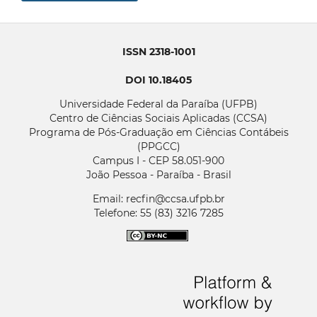
ISSN 2318-1001
DOI 10.18405
Universidade Federal da Paraíba (UFPB)
Centro de Ciências Sociais Aplicadas (CCSA)
Programa de Pós-Graduação em Ciências Contábeis
(PPGCC)
Campus I - CEP 58.051-900
João Pessoa - Paraíba - Brasil
Email: recfin@ccsa.ufpb.br
Telefone: 55 (83) 3216 7285