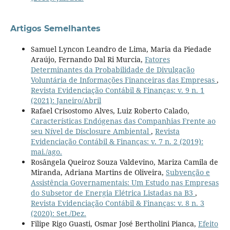
Artigos Semelhantes
Samuel Lyncon Leandro de Lima, Maria da Piedade
Araújo, Fernando Dal Ri Murcia,
Fatores
Determinantes da Probabilidade de Divulgação
Voluntária de Informações Financeiras das Empresas
,
Revista Evidenciação Contábil & Finanças: v. 9 n. 1
(2021): Janeiro/Abril
Rafael Crisostomo Alves, Luiz Roberto Calado,
Características Endógenas das Companhias Frente ao
seu Nível de Disclosure Ambiental
,
Revista
Evidenciação Contábil & Finanças: v. 7 n. 2 (2019):
mai./ago.
Rosângela Queiroz Souza Valdevino, Mariza Camila de
Miranda, Adriana Martins de Oliveira,
Subvenção e
Assistência Governamentais: Um Estudo nas Empresas
do Subsetor de Energia Elétrica Listadas na B3
,
Revista Evidenciação Contábil & Finanças: v. 8 n. 3
(2020): Set./Dez.
Filipe Rigo Guasti, Osmar José Bertholini Pianca,
Efeito