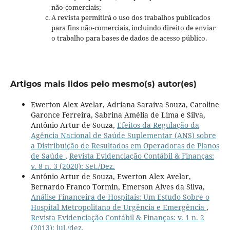
não-comerciais;
A revista permitirá o uso dos trabalhos publicados
para fins não-comerciais, incluindo direito de enviar
o trabalho para bases de dados de acesso público.
Artigos mais lidos pelo mesmo(s) autor(es)
Ewerton Alex Avelar, Adriana Saraiva Souza, Caroline
Garonce Ferreira, Sabrina Amélia de Lima e Silva,
Antônio Artur de Souza,
Efeitos da Regulação da
Agência Nacional de Saúde Suplementar (ANS) sobre
a Distribuição de Resultados em Operadoras de Planos
de Saúde
,
Revista Evidenciação Contábil & Finanças:
v. 8 n. 3 (2020): Set./Dez.
Antônio Artur de Souza, Ewerton Alex Avelar,
Bernardo Franco Tormin, Emerson Alves da Silva,
Análise Financeira de Hospitais: Um Estudo Sobre o
Hospital Metropolitano de Urgência e Emergência
,
Revista Evidenciação Contábil & Finanças: v. 1 n. 2
(2013): jul./dez.