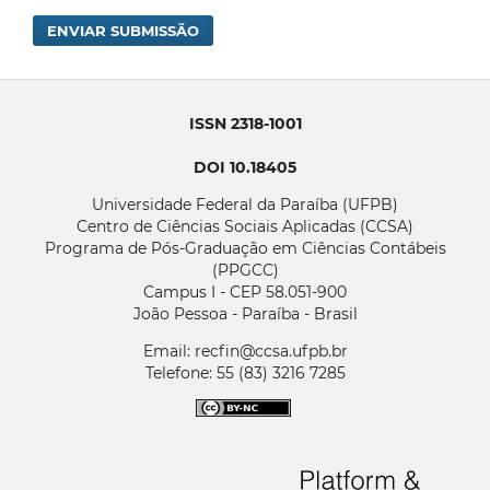
ENVIAR SUBMISSÃO
ISSN 2318-1001
DOI 10.18405
Universidade Federal da Paraíba (UFPB)
Centro de Ciências Sociais Aplicadas (CCSA)
Programa de Pós-Graduação em Ciências Contábeis
(PPGCC)
Campus I - CEP 58.051-900
João Pessoa - Paraíba - Brasil
Email: recfin@ccsa.ufpb.br
Telefone: 55 (83) 3216 7285