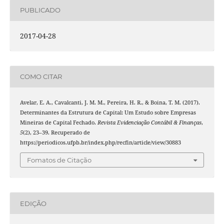
PUBLICADO
2017-04-28
COMO CITAR
Avelar, E. A., Cavalcanti, J. M. M., Pereira, H. R., & Boina, T. M. (2017).
Determinantes da Estrutura de Capital: Um Estudo sobre Empresas
Mineiras de Capital Fechado.
Revista Evidenciação Contábil & Finanças
,
5
(2), 23–39. Recuperado de
https://periodicos.ufpb.br/index.php/recfin/article/view/30883
Fomatos de Citação
EDIÇÃO