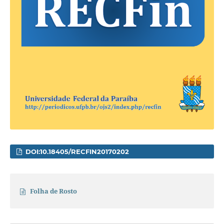
DOI:10.18405/RECFIN20170202
Folha de Rosto