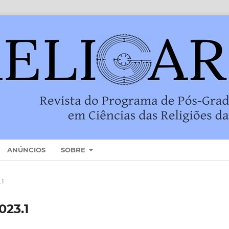
ANÚNCIOS
SOBRE
.1
023.1