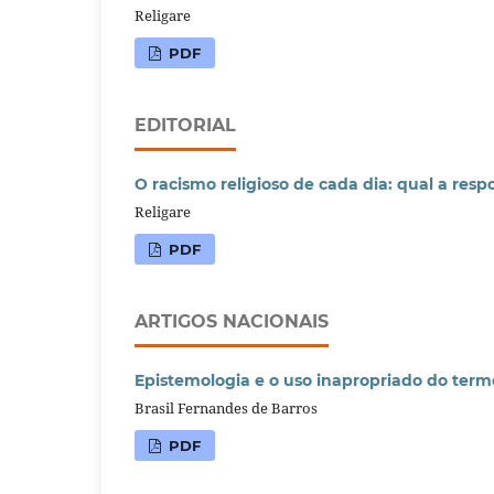
Religare
PDF
EDITORIAL
O racismo religioso de cada dia: qual a resp
Religare
PDF
ARTIGOS NACIONAIS
Epistemologia e o uso inapropriado do term
Brasil Fernandes de Barros
PDF