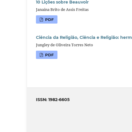
10 Lições sobre Beauvoir
Janaína Brito de Assis Freitas
PDF
Ciência da Religião, Ciência e Religião: her
Jungley de Oliveira Torres Neto
PDF
ISSN: 1982-6605