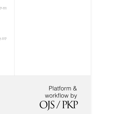
7-111
2-117