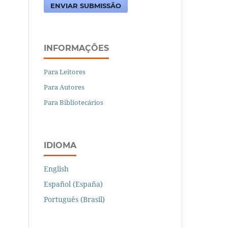
ENVIAR SUBMISSÃO
INFORMAÇÕES
Para Leitores
Para Autores
Para Bibliotecários
IDIOMA
English
Español (España)
Português (Brasil)