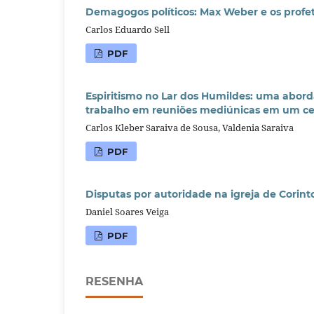
Demagogos políticos: Max Weber e os profet
Carlos Eduardo Sell
PDF
Espiritismo no Lar dos Humildes: uma abord
trabalho em reuniões mediúnicas em um cen
Carlos Kleber Saraiva de Sousa, Valdenia Saraiva
PDF
Disputas por autoridade na igreja de Corin
Daniel Soares Veiga
PDF
RESENHA