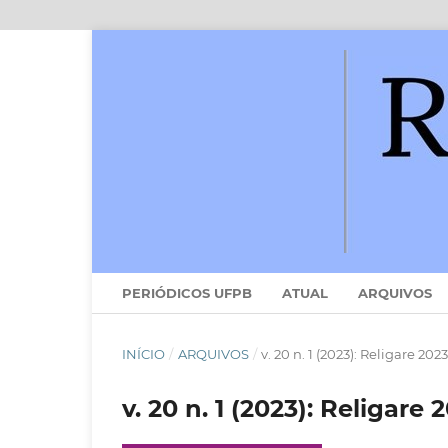
PERIÓDICOS UFPB
ATUAL
ARQUIVOS
INÍCIO
/
ARQUIVOS
/
v. 20 n. 1 (2023): Religare 2023
v. 20 n. 1 (2023): Religare 2