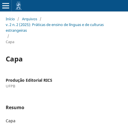
Início
/
Arquivos
/
v. 2 n. 2 (2025): Práticas de ensino de línguas e de culturas
estrangeiras
/
Capa
Capa
Produção Editorial RICS
UFPB
Resumo
Capa