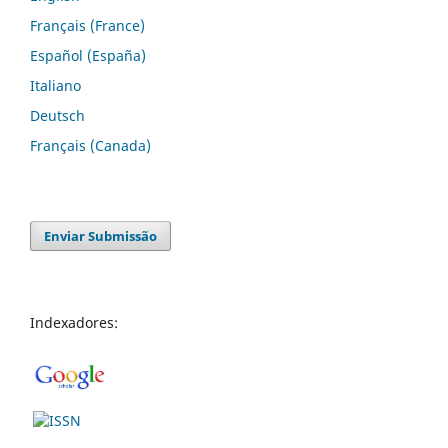
Français (France)
Español (España)
Italiano
Deutsch
Français (Canada)
Enviar Submissão
Indexadores: