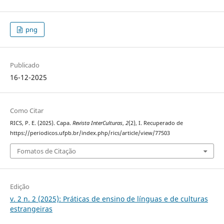
png
Publicado
16-12-2025
Como Citar
RICS, P. E. (2025). Capa.
Revista InterCulturas
,
2
(2), I. Recuperado de
https://periodicos.ufpb.br/index.php/rics/article/view/77503
Fomatos de Citação
Edição
v. 2 n. 2 (2025): Práticas de ensino de línguas e de culturas
estrangeiras