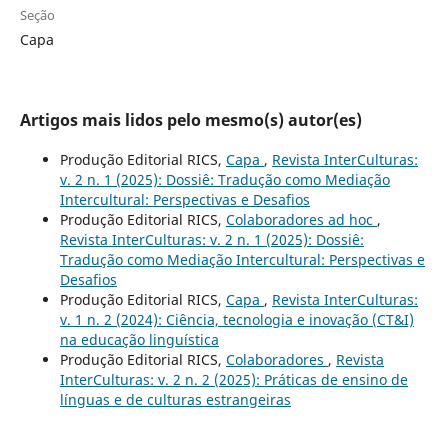
Seção
Capa
Artigos mais lidos pelo mesmo(s) autor(es)
Produção Editorial RICS,
Capa
,
Revista InterCulturas:
v. 2 n. 1 (2025): Dossiê: Tradução como Mediação
Intercultural: Perspectivas e Desafios
Produção Editorial RICS,
Colaboradores ad hoc
,
Revista InterCulturas: v. 2 n. 1 (2025): Dossiê:
Tradução como Mediação Intercultural: Perspectivas e
Desafios
Produção Editorial RICS,
Capa
,
Revista InterCulturas:
v. 1 n. 2 (2024): Ciência, tecnologia e inovação (CT&I)
na educação linguística
Produção Editorial RICS,
Colaboradores
,
Revista
InterCulturas: v. 2 n. 2 (2025): Práticas de ensino de
línguas e de culturas estrangeiras