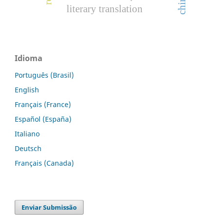
china
literary translation
Idioma
Português (Brasil)
English
Français (France)
Español (España)
Italiano
Deutsch
Français (Canada)
Enviar Submissão