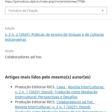
https://periodicos.ufpb.br/index.php/rics/article/view/77506
Fomatos de Citação
Edição
v. 2 n. 2 (2025): Práticas de ensino de línguas e de culturas
estrangeiras
Seção
Colaboradores ad hoc
Artigos mais lidos pelo mesmo(s) autor(es)
Produção Editorial RICS,
Capa
,
Revista InterCulturas:
v. 2 n. 1 (2025): Dossiê: Tradução como Mediação
Intercultural: Perspectivas e Desafios
Produção Editorial RICS,
Colaboradores ad hoc
,
Revista InterCulturas: v. 2 n. 1 (2025): Dossiê:
Tradução como Mediação Intercultural: Perspectivas e