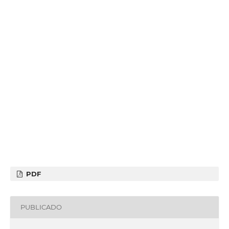
PDF
PUBLICADO