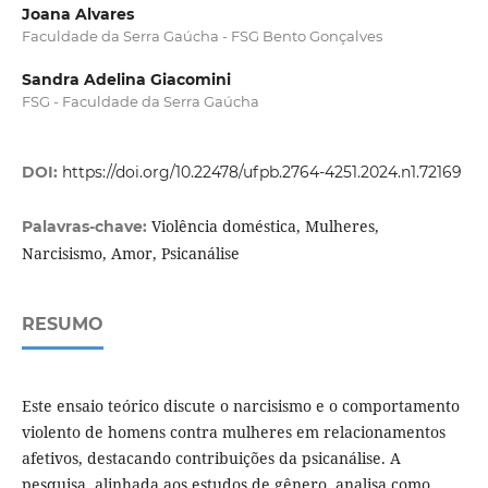
Joana Alvares
Faculdade da Serra Gaúcha - FSG Bento Gonçalves
Sandra Adelina Giacomini
FSG - Faculdade da Serra Gaúcha
DOI:
https://doi.org/10.22478/ufpb.2764-4251.2024.n1.72169
Violência doméstica, Mulheres,
Palavras-chave:
Narcisismo, Amor, Psicanálise
RESUMO
Este ensaio teórico discute o narcisismo e o comportamento
violento de homens contra mulheres em relacionamentos
afetivos, destacando contribuições da psicanálise. A
pesquisa, alinhada aos estudos de gênero, analisa como