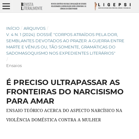
INÍCIO
/
ARQUIVOS
/
V. 4 N. 1 (2024): DOSSIÊ "CORPOS ATRAÍDOS PELA DOR,
SEMBLANTES DEVOTADOS AO PRAZER: A GUERRA ENTRE
MARTE E VÊNUS OU, TÃO SOMENTE, GRAMÁTICAS DO
SADOMASOQUISMO NOS EXPEDIENTES LITERÁRIOS"
/
Ensaios
É PRECISO ULTRAPASSAR AS
FRONTEIRAS DO NARCISISMO
PARA AMAR
ENSAIO TEÓRICO ACERCA DO ASPECTO NARCÍSICO NA
VIOLÊNCIA DOMÉSTICA CONTRA A MULHER