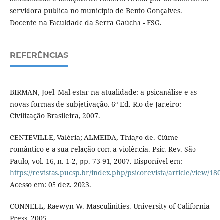
servidora publica no município de Bento Gonçalves.
Docente na Faculdade da Serra Gaúcha - FSG.
REFERÊNCIAS
BIRMAN, Joel. Mal-estar na atualidade: a psicanálise e as
novas formas de subjetivação. 6ª Ed. Rio de Janeiro:
Civilização Brasileira, 2007.
CENTEVILLE, Valéria; ALMEIDA, Thiago de. Ciúme
romântico e a sua relação com a violência. Psic. Rev. São
Paulo, vol. 16, n. 1-2, pp. 73-91, 2007. Disponível em:
https://revistas.pucsp.br/index.php/psicorevista/article/view/18
Acesso em: 05 dez. 2023.
CONNELL, Raewyn W. Masculinities. University of California
Press, 2005.