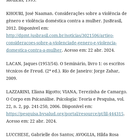
KHOURI, José Naaman. Considerações sobre a violência de
gênero e violência doméstica contra a mulher. JusBrasil,
2012. Disponível em:
http://dpmt.jusbrasil.com.br/noticias/3021506/artigo-
consideracoes-sobre-a-violenciade-genero-e-violencia-
domestica-contra-a-mulher
. Acesso em: 22 abr. 2024.
LACAN, Jaques (1953/54). O Seminário, livro 1: os escritos
técnicos de Freud. (2ª ed.). Rio de Janeiro: Jorge Zahar,
2009.
LAZZARINI, Eliana Rigotto; VIANA, Terezinha de Camargo.
O Corpo em Psicanálise. Psicologia: Teoria e Pesquisa, vol.
22, n. 2, pp. 241-250, 2006. Disponível em:
https://pesquisa.bvsalud.org/portal/resource/pt/lil-444315
.
Acesso em: 22 abr. 2024.
LUCCHESE, Gabrielle dos Santos; AVOGLIA, Hilda Rosa