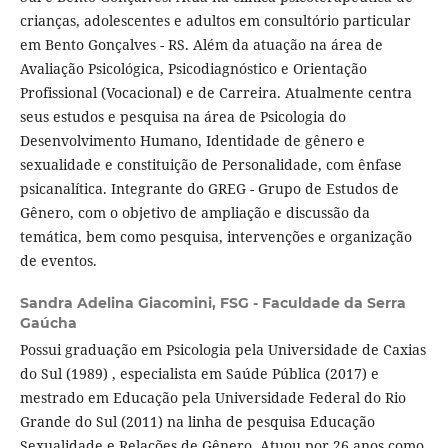
crianças, adolescentes e adultos em consultório particular
em Bento Gonçalves - RS. Além da atuação na área de
Avaliação Psicológica, Psicodiagnóstico e Orientação
Profissional (Vocacional) e de Carreira. Atualmente centra
seus estudos e pesquisa na área de Psicologia do
Desenvolvimento Humano, Identidade de gênero e
sexualidade e constituição de Personalidade, com ênfase
psicanalítica. Integrante do GREG - Grupo de Estudos de
Gênero, com o objetivo de ampliação e discussão da
temática, bem como pesquisa, intervenções e organização
de eventos.
Sandra Adelina Giacomini,
FSG - Faculdade da Serra
Gaúcha
Possui graduação em Psicologia pela Universidade de Caxias
do Sul (1989) , especialista em Saúde Pública (2017) e
mestrado em Educação pela Universidade Federal do Rio
Grande do Sul (2011) na linha de pesquisa Educação
Sexualidade e Relações de Gênero. Atuou por 26 anos como