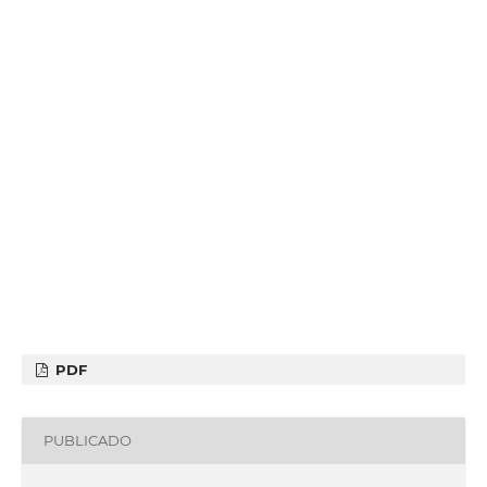
PDF
PUBLICADO