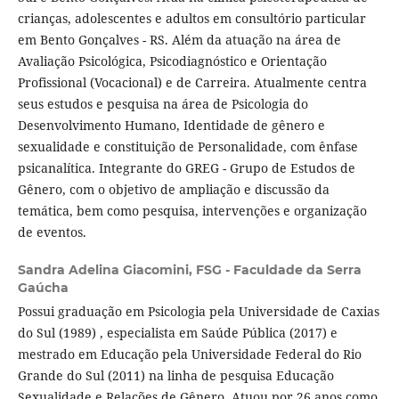
crianças, adolescentes e adultos em consultório particular
em Bento Gonçalves - RS. Além da atuação na área de
Avaliação Psicológica, Psicodiagnóstico e Orientação
Profissional (Vocacional) e de Carreira. Atualmente centra
seus estudos e pesquisa na área de Psicologia do
Desenvolvimento Humano, Identidade de gênero e
sexualidade e constituição de Personalidade, com ênfase
psicanalítica. Integrante do GREG - Grupo de Estudos de
Gênero, com o objetivo de ampliação e discussão da
temática, bem como pesquisa, intervenções e organização
de eventos.
Sandra Adelina Giacomini,
FSG - Faculdade da Serra
Gaúcha
Possui graduação em Psicologia pela Universidade de Caxias
do Sul (1989) , especialista em Saúde Pública (2017) e
mestrado em Educação pela Universidade Federal do Rio
Grande do Sul (2011) na linha de pesquisa Educação
Sexualidade e Relações de Gênero. Atuou por 26 anos como