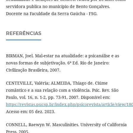
servidora publica no município de Bento Gonçalves.
Docente na Faculdade da Serra Gaúcha - FSG.
REFERÊNCIAS
BIRMAN, Joel. Mal-estar na atualidade: a psicanálise e as
novas formas de subjetivação. 6ª Ed. Rio de Janeiro:
Civilização Brasileira, 2007.
CENTEVILLE, Valéria; ALMEIDA, Thiago de. Ciúme
romântico e a sua relação com a violência. Psic. Rev. São
Paulo, vol. 16, n. 1-2, pp. 73-91, 2007. Disponível em:
https://revistas.pucsp.br/index.php/psicorevista/article/view/18
Acesso em: 05 dez. 2023.
CONNELL, Raewyn W. Masculinities. University of California
Press, 2005.