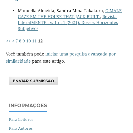
Manuella Almeida, Sandra Mina Takakura,
O MALE
GAZE EM THE HOUSE THAT JACK BUILT
,
Revista
LiteralMENTE : v. 1 n. 1 (2021): Dossiê: Horizontes
Subjetivos
<<
<
7
8
9
10
11
12
Você também pode
iniciar uma pesquisa avançada por
similaridade
para este artigo.
ENVIAR SUBMISSÃO
INFORMAÇÕES
Para Leitores
Para Autores