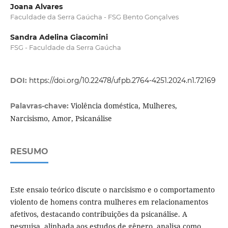
Joana Alvares
Faculdade da Serra Gaúcha - FSG Bento Gonçalves
Sandra Adelina Giacomini
FSG - Faculdade da Serra Gaúcha
DOI:
https://doi.org/10.22478/ufpb.2764-4251.2024.n1.72169
Violência doméstica, Mulheres,
Palavras-chave:
Narcisismo, Amor, Psicanálise
RESUMO
Este ensaio teórico discute o narcisismo e o comportamento
violento de homens contra mulheres em relacionamentos
afetivos, destacando contribuições da psicanálise. A
pesquisa, alinhada aos estudos de gênero, analisa como