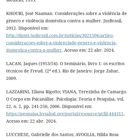
KHOURI, José Naaman. Considerações sobre a violência de
gênero e violência doméstica contra a mulher. JusBrasil,
2012. Disponível em:
http://dpmt.jusbrasil.com.br/noticias/3021506/artigo-
consideracoes-sobre-a-violenciade-genero-e-violencia-
domestica-contra-a-mulher
. Acesso em: 22 abr. 2024.
LACAN, Jaques (1953/54). O Seminário, livro 1: os escritos
técnicos de Freud. (2ª ed.). Rio de Janeiro: Jorge Zahar,
2009.
LAZZARINI, Eliana Rigotto; VIANA, Terezinha de Camargo.
O Corpo em Psicanálise. Psicologia: Teoria e Pesquisa, vol.
22, n. 2, pp. 241-250, 2006. Disponível em:
https://pesquisa.bvsalud.org/portal/resource/pt/lil-444315
.
Acesso em: 22 abr. 2024.
LUCCHESE, Gabrielle dos Santos; AVOGLIA, Hilda Rosa