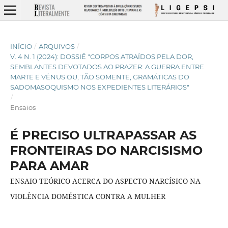
INÍCIO
/
ARQUIVOS
/
V. 4 N. 1 (2024): DOSSIÊ "CORPOS ATRAÍDOS PELA DOR,
SEMBLANTES DEVOTADOS AO PRAZER: A GUERRA ENTRE
MARTE E VÊNUS OU, TÃO SOMENTE, GRAMÁTICAS DO
SADOMASOQUISMO NOS EXPEDIENTES LITERÁRIOS"
/
Ensaios
É PRECISO ULTRAPASSAR AS
FRONTEIRAS DO NARCISISMO
PARA AMAR
ENSAIO TEÓRICO ACERCA DO ASPECTO NARCÍSICO NA
VIOLÊNCIA DOMÉSTICA CONTRA A MULHER