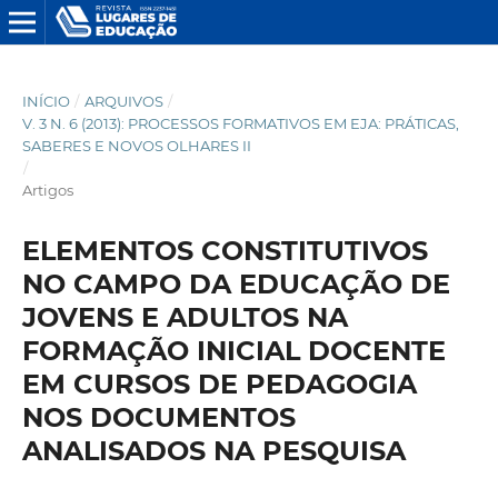
INÍCIO
/
ARQUIVOS
/
V. 3 N. 6 (2013): PROCESSOS FORMATIVOS EM EJA: PRÁTICAS,
SABERES E NOVOS OLHARES II
/
Artigos
ELEMENTOS CONSTITUTIVOS
NO CAMPO DA EDUCAÇÃO DE
JOVENS E ADULTOS NA
FORMAÇÃO INICIAL DOCENTE
EM CURSOS DE PEDAGOGIA
NOS DOCUMENTOS
ANALISADOS NA PESQUISA