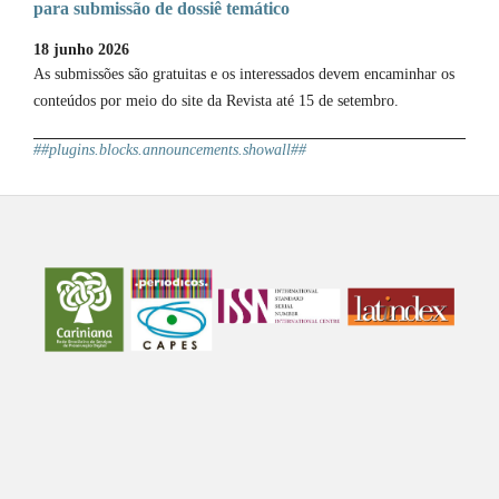
para submissão de dossiê temático
18 junho 2026
As submissões são gratuitas e os interessados devem encaminhar os
conteúdos por meio do site da Revista até 15 de setembro.
##plugins.blocks.announcements.showall##