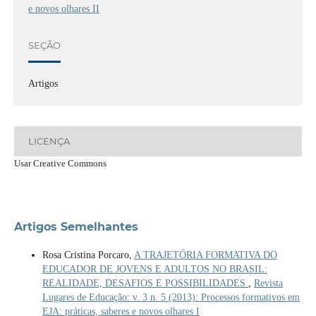
e novos olhares II
SEÇÃO
Artigos
LICENÇA
Usar Creative Commons
Artigos Semelhantes
Rosa Cristina Porcaro,
A TRAJETÓRIA FORMATIVA DO
EDUCADOR DE JOVENS E ADULTOS NO BRASIL:
REALIDADE, DESAFIOS E POSSIBILIDADES
,
Revista
Lugares de Educação: v. 3 n. 5 (2013): Processos formativos em
EJA: práticas, saberes e novos olhares I