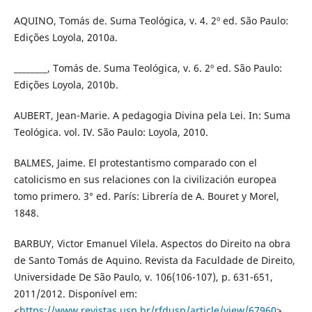
AQUINO, Tomás de. Suma Teológica, v. 4. 2º ed. São Paulo:
Edições Loyola, 2010a.
________, Tomás de. Suma Teológica, v. 6. 2º ed. São Paulo:
Edições Loyola, 2010b.
AUBERT, Jean-Marie. A pedagogia Divina pela Lei. In: Suma
Teológica. vol. IV. São Paulo: Loyola, 2010.
BALMES, Jaime. El protestantismo comparado con el
catolicismo en sus relaciones con la civilización europea
tomo primero. 3° ed. París: Librería de A. Bouret y Morel,
1848.
BARBUY, Victor Emanuel Vilela. Aspectos do Direito na obra
de Santo Tomás de Aquino. Revista da Faculdade de Direito,
Universidade De São Paulo, v. 106(106-107), p. 631-651,
2011/2012. Disponível em:
<
https://www.revistas.usp.br/rfdusp/article/view/67960
>.