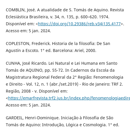
COMBLIN, José. A atualidade de S. Tomás de Aquino. Revista
Eclesiástica Brasileira, v. 34, n. 135, p. 600–620. 1974.
Disponível em: <
https://doi.org/10.29386/reb.v34i135.4177
>.
Acesso em: 5 jan. 2024.
COPLESTON, Frederick. Historia de la filosofía: De San
Agustín a Escoto. 1° ed. Barcelona: Ariel, 2000.
CUNHA, José Ricardo. Lei Natural e Lei Humana em Santo
Tomás de AQUINO, pp. 55-72. In Cadernos da Escola da
Magistratura Regional Federal da 2° Região: Fenomenologia
e Direito - Vol. 12, n. 1 (abr./set.2019) - Rio de Janeiro: TRF 2.
Região, 2008 - v. Disponível em:
<
https://emarfrevista.trf2.jus.br/index.php/fenomenologiaedir
Acesso em: 5 jan. 2024.
GARDEIL, Henri-Dominique. Iniciação à Filosofia de São
Tomás de Aquino: Introdução, Lógica e Cosmologia. 1° ed.