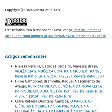
Copyright (c) 2024 Revista Ratio Iuris
Este trabalho está licenciado sob uma licença
Creative Commons
Attribution-NonCommercial-NoDerivatives 4.0 International License
.
Artigos Semelhantes
Nieissa Pereira, Bacildes Terceiro, Vanessa Brasil,
VIOLÊNCIA SIMBÓLICA CONTRA A MULHER TRANS
,
Revista Ratio Iuris: v. 2 n. 1 (2023): Revista Ratio Iuris
Filipe Camponez Brambilla, Raquel Nascimento de
Araújo,
RETROATIVIDADE BENÉFICA DA NOVA LEI DE
IMPROBIDADE ADMINISTRATIVA
,
Revista Ratio Iuris:
v. 3 n. 1 (2024): Revista Ratio Iuris
Clara Rafaela Quintans Campos,
O PAPEL DAS
CIÊNCIAS DO DIREITO E DA PSICOLOGIA NA
EFETIVAÇÃO DA AUTOCOMPOSIÇÃO JUDICIAL NO