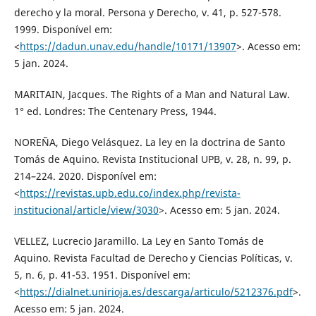
derecho y la moral. Persona y Derecho, v. 41, p. 527-578.
1999. Disponível em:
<
https://dadun.unav.edu/handle/10171/13907
>. Acesso em:
5 jan. 2024.
MARITAIN, Jacques. The Rights of a Man and Natural Law.
1° ed. Londres: The Centenary Press, 1944.
NOREÑA, Diego Velásquez. La ley en la doctrina de Santo
Tomás de Aquino. Revista Institucional UPB, v. 28, n. 99, p.
214–224. 2020. Disponível em:
<
https://revistas.upb.edu.co/index.php/revista-
institucional/article/view/3030
>. Acesso em: 5 jan. 2024.
VELLEZ, Lucrecio Jaramillo. La Ley en Santo Tomás de
Aquino. Revista Facultad de Derecho y Ciencias Políticas, v.
5, n. 6, p. 41-53. 1951. Disponível em:
<
https://dialnet.unirioja.es/descarga/articulo/5212376.pdf
>.
Acesso em: 5 jan. 2024.