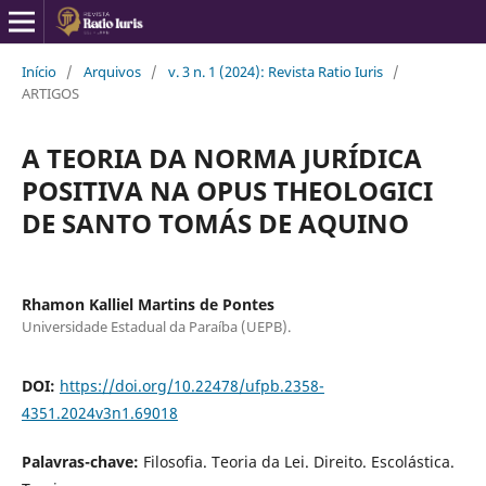
Início
/
Arquivos
/
v. 3 n. 1 (2024): Revista Ratio Iuris
/
ARTIGOS
A TEORIA DA NORMA JURÍDICA
POSITIVA NA OPUS THEOLOGICI
DE SANTO TOMÁS DE AQUINO
Rhamon Kalliel Martins de Pontes
Universidade Estadual da Paraíba (UEPB).
DOI:
https://doi.org/10.22478/ufpb.2358-
4351.2024v3n1.69018
Palavras-chave:
Filosofia. Teoria da Lei. Direito. Escolástica.