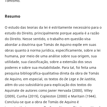
Tomismo.
Resumo
O estudo das teorias da lei é estritamente necessário para o
estudo do Direito, principalmente porque aquela é a razão
do Direito. Nesse sentido, o trabalho em questão visa
abordar a doutrina que Tomás de Aquino expõe em suas
obras quanto à norma jurídica, especificamente, sobre a lei
humana, por meio de uma análise sobre sua origem, sua
utilidade, sua classificação, sobre a extensão dos seus
poderes e sobre sua mutabilidade. Para tal, foi feita uma
pesquisa bibliográfica-qualitativa direta da obra de Tomás
de Aquino, em especial, os textos do
De Lege
e
De iustitia
,
além do uso subsidiário para explicação dos textos do
Aquinate de autores como Javier Hervada (2000), Villey
(2009), Cunha (2019), Copleston (2000) e Maritain (1944).
Concluiu-se que a obra de Tomás de Aquino é