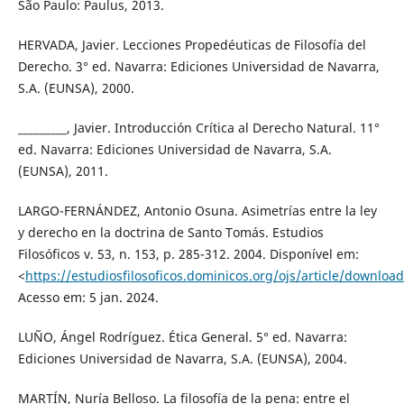
São Paulo: Paulus, 2013.
HERVADA, Javier. Lecciones Propedéuticas de Filosofía del
Derecho. 3° ed. Navarra: Ediciones Universidad de Navarra,
S.A. (EUNSA), 2000.
_________, Javier. Introducción Crítica al Derecho Natural. 11°
ed. Navarra: Ediciones Universidad de Navarra, S.A.
(EUNSA), 2011.
LARGO-FERNÁNDEZ, Antonio Osuna. Asimetrías entre la ley
y derecho en la doctrina de Santo Tomás. Estudios
Filosóficos v. 53, n. 153, p. 285-312. 2004. Disponível em:
<
https://estudiosfilosoficos.dominicos.org/ojs/article/downloa
Acesso em: 5 jan. 2024.
LUÑO, Ángel Rodríguez. Ética General. 5° ed. Navarra:
Ediciones Universidad de Navarra, S.A. (EUNSA), 2004.
MARTÍN, Nuría Belloso. La filosofía de la pena: entre el