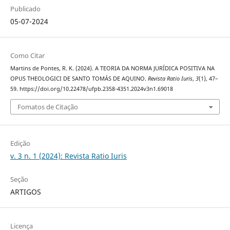
Publicado
05-07-2024
Como Citar
Martins de Pontes, R. K. (2024). A TEORIA DA NORMA JURÍDICA POSITIVA NA
OPUS THEOLOGICI DE SANTO TOMÁS DE AQUINO.
Revista Ratio Iuris
,
3
(1), 47–
59. https://doi.org/10.22478/ufpb.2358-4351.2024v3n1.69018
Fomatos de Citação
Edição
v. 3 n. 1 (2024): Revista Ratio Iuris
Seção
ARTIGOS
Licença