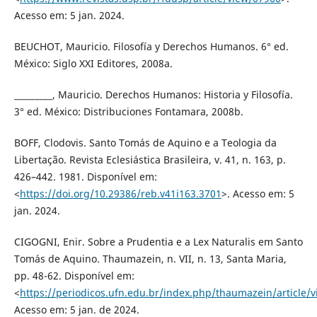
Acesso em: 5 jan. 2024.
BEUCHOT, Mauricio. Filosofía y Derechos Humanos. 6° ed.
México: Siglo XXI Editores, 2008a.
_________, Mauricio. Derechos Humanos: Historia y Filosofía.
3° ed. México: Distribuciones Fontamara, 2008b.
BOFF, Clodovis. Santo Tomás de Aquino e a Teologia da
Libertação. Revista Eclesiástica Brasileira, v. 41, n. 163, p.
426–442. 1981. Disponível em:
<
https://doi.org/10.29386/reb.v41i163.3701
>. Acesso em: 5
jan. 2024.
CIGOGNI, Enir. Sobre a Prudentia e a Lex Naturalis em Santo
Tomás de Aquino. Thaumazein, n. VII, n. 13, Santa Maria,
pp. 48-62. Disponível em:
<
https://periodicos.ufn.edu.br/index.php/thaumazein/article/v
Acesso em: 5 jan. de 2024.