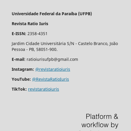
Universidade Federal da Paraíba (UFPB)
Revista Ratio Iuris
E-ISSN:
2358-4351
Jardim Cidade Universitária S/N - Castelo Branco, João
Pessoa - PB, 58051-900.
E-mail
: ratioiurisufpb@gmail.com
Instagram:
@revistaratioiuris
YouTube:
@RevistaRatioIuris
TikTok:
revistaratioiuris