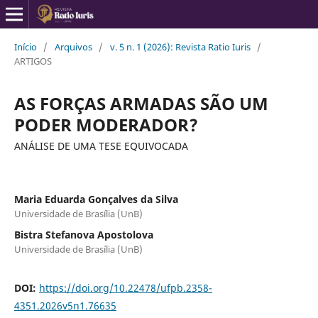
Início
/
Arquivos
/
v. 5 n. 1 (2026): Revista Ratio Iuris
/
ARTIGOS
AS FORÇAS ARMADAS SÃO UM
PODER MODERADOR?
ANÁLISE DE UMA TESE EQUIVOCADA
Maria Eduarda Gonçalves da Silva
Universidade de Brasília (UnB)
Bistra Stefanova Apostolova
Universidade de Brasília (UnB)
DOI:
https://doi.org/10.22478/ufpb.2358-
4351.2026v5n1.76635