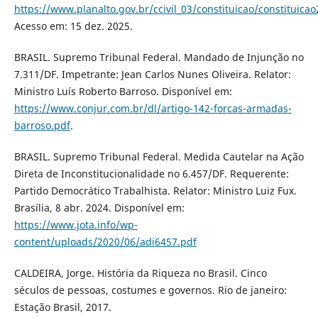
https://www.planalto.gov.br/ccivil_03/constituicao/constituica
Acesso em: 15 dez. 2025.
BRASIL. Supremo Tribunal Federal. Mandado de Injunção no
7.311/DF. Impetrante: Jean Carlos Nunes Oliveira. Relator:
Ministro Luís Roberto Barroso. Disponível em:
https://www.conjur.com.br/dl/artigo-142-forcas-armadas-
barroso.pdf
.
BRASIL. Supremo Tribunal Federal. Medida Cautelar na Ação
Direta de Inconstitucionalidade no 6.457/DF. Requerente:
Partido Democrático Trabalhista. Relator: Ministro Luiz Fux.
Brasília, 8 abr. 2024. Disponível em:
https://www.jota.info/wp-
content/uploads/2020/06/adi6457.pdf
CALDEIRA, Jorge. História da Riqueza no Brasil. Cinco
séculos de pessoas, costumes e governos. Rio de janeiro:
Estação Brasil, 2017.