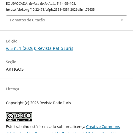
EQUIVOCADA.
Revista Ratio Iuris
,
5
(1), 95–108.
https://doi.org/10.22478/ufpb.2358-4351.2026v5n1.76635
Fomatos de Citação
Edição
v. 5 n. 1 (2026): Revista Ratio Iuris
Seção
ARTIGOS
Licença
Copyright (c) 2026 Revista Ratio Iuris
Este trabalho está licenciado sob uma licença
Creative Commons