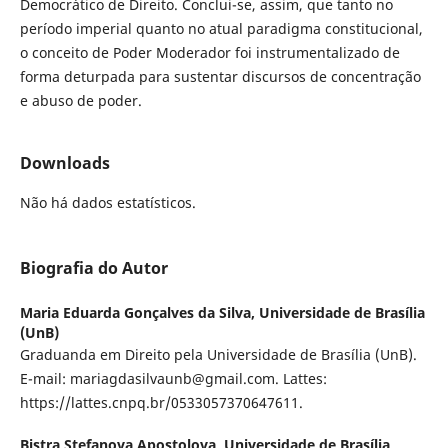
Democrático de Direito. Conclui-se, assim, que tanto no
período imperial quanto no atual paradigma constitucional,
o conceito de Poder Moderador foi instrumentalizado de
forma deturpada para sustentar discursos de concentração
e abuso de poder.
Downloads
Não há dados estatísticos.
Biografia do Autor
Maria Eduarda Gonçalves da Silva,
Universidade de Brasília
(UnB)
Graduanda em Direito pela Universidade de Brasília (UnB).
E-mail: mariagdasilvaunb@gmail.com. Lattes:
https://lattes.cnpq.br/0533057370647611.
Bistra Stefanova Apostolova,
Universidade de Brasília