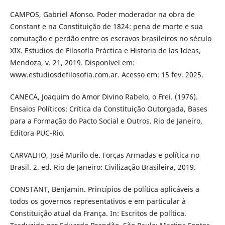
CAMPOS, Gabriel Afonso. Poder moderador na obra de
Constant e na Constituição de 1824: pena de morte e sua
comutação e perdão entre os escravos brasileiros no século
XIX. Estudios de Filosofía Práctica e Historia de las Ideas,
Mendoza, v. 21, 2019. Disponível em:
www.estudiosdefilosofia.com.ar. Acesso em: 15 fev. 2025.
CANECA, Joaquim do Amor Divino Rabelo, o Frei. (1976).
Ensaios Políticos: Crítica da Constituição Outorgada, Bases
para a Formação do Pacto Social e Outros. Rio de Janeiro,
Editora PUC-Rio.
CARVALHO, José Murilo de. Forças Armadas e política no
Brasil. 2. ed. Rio de Janeiro: Civilização Brasileira, 2019.
CONSTANT, Benjamin. Princípios de política aplicáveis a
todos os governos representativos e em particular à
Constituição atual da França. In: Escritos de política.