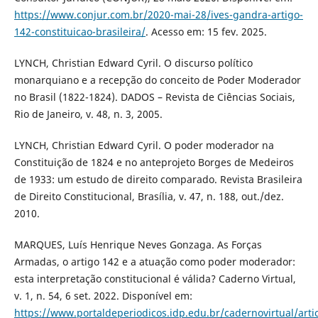
https://www.conjur.com.br/2020-mai-28/ives-gandra-artigo-
142-constituicao-brasileira/
. Acesso em: 15 fev. 2025.
LYNCH, Christian Edward Cyril. O discurso político
monarquiano e a recepção do conceito de Poder Moderador
no Brasil (1822-1824). DADOS – Revista de Ciências Sociais,
Rio de Janeiro, v. 48, n. 3, 2005.
LYNCH, Christian Edward Cyril. O poder moderador na
Constituição de 1824 e no anteprojeto Borges de Medeiros
de 1933: um estudo de direito comparado. Revista Brasileira
de Direito Constitucional, Brasília, v. 47, n. 188, out./dez.
2010.
MARQUES, Luís Henrique Neves Gonzaga. As Forças
Armadas, o artigo 142 e a atuação como poder moderador:
esta interpretação constitucional é válida? Caderno Virtual,
v. 1, n. 54, 6 set. 2022. Disponível em:
https://www.portaldeperiodicos.idp.edu.br/cadernovirtual/arti