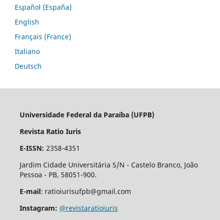
Español (España)
English
Français (France)
Italiano
Deutsch
Universidade Federal da Paraíba (UFPB)
Revista Ratio Iuris
E-ISSN:
2358-4351
Jardim Cidade Universitária S/N - Castelo Branco, João
Pessoa - PB, 58051-900.
E-mail
: ratioiurisufpb@gmail.com
Instagram:
@revistaratioiuris