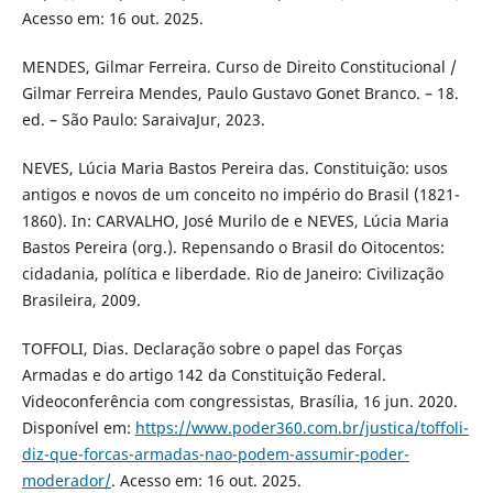
Acesso em: 16 out. 2025.
MENDES, Gilmar Ferreira. Curso de Direito Constitucional /
Gilmar Ferreira Mendes, Paulo Gustavo Gonet Branco. – 18.
ed. – São Paulo: SaraivaJur, 2023.
NEVES, Lúcia Maria Bastos Pereira das. Constituição: usos
antigos e novos de um conceito no império do Brasil (1821-
1860). In: CARVALHO, José Murilo de e NEVES, Lúcia Maria
Bastos Pereira (org.). Repensando o Brasil do Oitocentos:
cidadania, política e liberdade. Rio de Janeiro: Civilização
Brasileira, 2009.
TOFFOLI, Dias. Declaração sobre o papel das Forças
Armadas e do artigo 142 da Constituição Federal.
Videoconferência com congressistas, Brasília, 16 jun. 2020.
Disponível em:
https://www.poder360.com.br/justica/toffoli-
diz-que-forcas-armadas-nao-podem-assumir-poder-
moderador/
. Acesso em: 16 out. 2025.