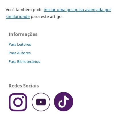
Você também pode
iniciar uma pesquisa avançada por
similaridade
para este artigo.
Informações
Para Leitores
Para Autores
Para Bibliotecários
Redes Sociais