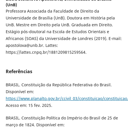
(UnB)
Professora Associada da Faculdade de Direito da
Universidade de Brasília (UnB). Doutora em História pela
UnB. Mestre em Direito pela UnB. Graduada em Direito.
Estágio pós-doutoral na Escola de Estudos Orientais e
Africanos (SOAS) da Universidade de Londres (2019). E-mail:
apostolova@unb.br. Lattes:
https://lattes.cnpq.br/1881209815259564.
Referências
BRASIL. Constituição da República Federativa do Brasil.
Disponível em:
https://www.planalto.gov.br/ccivil_03/constituicao/constituica
Acesso em: 15 fev. 2025.
BRASIL. Constituição Política do Império do Brasil de 25 de
março de 1824. Disponível em: