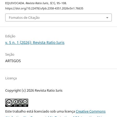
EQUIVOCADA.
Revista Ratio Iuris
,
5
(1), 95–108.
https://doi.org/10.22478/ufpb.2358-4351.2026v5n1.76635
Fomatos de Citação
Edição
v. 5 n. 1 (2026): Revista Ratio Iuris
Seção
ARTIGOS
Licença
Copyright (c) 2026 Revista Ratio Iuris
Este trabalho está licenciado sob uma licença
Creative Commons