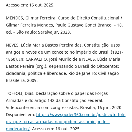
Acesso em: 16 out. 2025.
MENDES, Gilmar Ferreira. Curso de Direito Constitucional /
Gilmar Ferreira Mendes, Paulo Gustavo Gonet Branco. – 18.
ed. – São Paulo: SaraivaJur, 2023.
NEVES, Lúcia Maria Bastos Pereira das. Constituição: usos
antigos e novos de um conceito no império do Brasil (1821-
1860). In: CARVALHO, José Murilo de e NEVES, Lúcia Maria
Bastos Pereira (org.). Repensando o Brasil do Oitocentos:
cidadania, política e liberdade. Rio de Janeiro: Civilização
Brasileira, 2009.
TOFFOLI, Dias. Declaração sobre o papel das Forças
Armadas e do artigo 142 da Constituição Federal.
Videoconferência com congressistas, Brasília, 16 jun. 2020.
Disponível em:
https://www.poder360.com.br/justica/toffoli-
diz-que-forcas-armadas-nao-podem-assumir-poder-
moderador/
. Acesso em: 16 out. 2025.