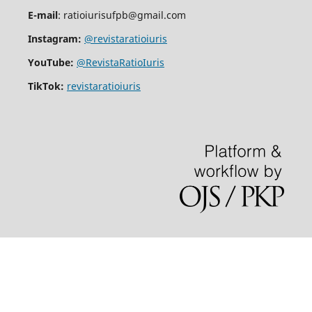
E-mail
: ratioiurisufpb@gmail.com
Instagram:
@revistaratioiuris
YouTube:
@RevistaRatioIuris
TikTok:
revistaratioiuris