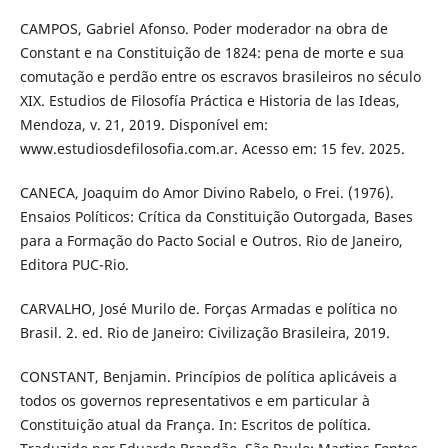
CAMPOS, Gabriel Afonso. Poder moderador na obra de
Constant e na Constituição de 1824: pena de morte e sua
comutação e perdão entre os escravos brasileiros no século
XIX. Estudios de Filosofía Práctica e Historia de las Ideas,
Mendoza, v. 21, 2019. Disponível em:
www.estudiosdefilosofia.com.ar. Acesso em: 15 fev. 2025.
CANECA, Joaquim do Amor Divino Rabelo, o Frei. (1976).
Ensaios Políticos: Crítica da Constituição Outorgada, Bases
para a Formação do Pacto Social e Outros. Rio de Janeiro,
Editora PUC-Rio.
CARVALHO, José Murilo de. Forças Armadas e política no
Brasil. 2. ed. Rio de Janeiro: Civilização Brasileira, 2019.
CONSTANT, Benjamin. Princípios de política aplicáveis a
todos os governos representativos e em particular à
Constituição atual da França. In: Escritos de política.