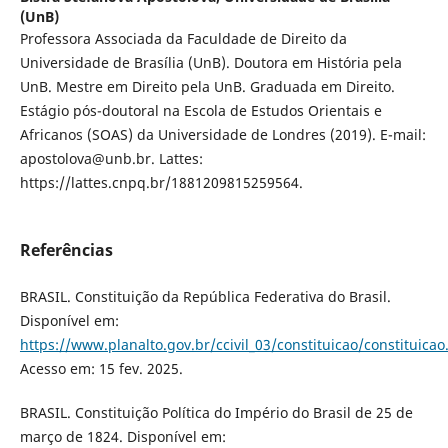
(UnB)
Professora Associada da Faculdade de Direito da
Universidade de Brasília (UnB). Doutora em História pela
UnB. Mestre em Direito pela UnB. Graduada em Direito.
Estágio pós-doutoral na Escola de Estudos Orientais e
Africanos (SOAS) da Universidade de Londres (2019). E-mail:
apostolova@unb.br. Lattes:
https://lattes.cnpq.br/1881209815259564.
Referências
BRASIL. Constituição da República Federativa do Brasil.
Disponível em:
https://www.planalto.gov.br/ccivil_03/constituicao/constituica
Acesso em: 15 fev. 2025.
BRASIL. Constituição Política do Império do Brasil de 25 de
março de 1824. Disponível em: