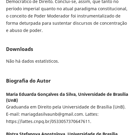
Democrático de Direito. Conclui-se, assim, que tanto no
período imperial quanto no atual paradigma constitucional,
o conceito de Poder Moderador foi instrumentalizado de
forma deturpada para sustentar discursos de concentração
e abuso de poder.
Downloads
Não há dados estatísticos.
Biografia do Autor
Maria Eduarda Gonçalves da Silva,
Universidade de Brasília
(UnB)
Graduanda em Direito pela Universidade de Brasília (UnB).
E-mail: mariagdasilvaunb@gmail.com. Lattes:
https://lattes.cnpq.br/0533057370647611.
Bistra Stefanova Apostolova,
Universidade de Brasília