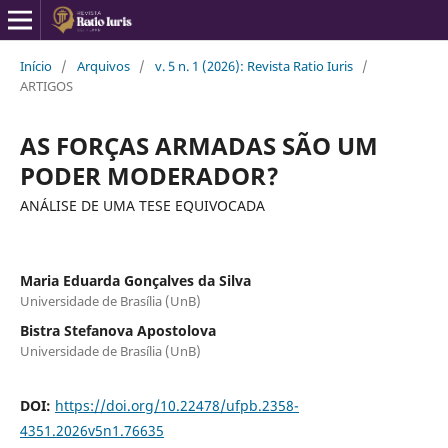
Início
/
Arquivos
/
v. 5 n. 1 (2026): Revista Ratio Iuris
/
ARTIGOS
AS FORÇAS ARMADAS SÃO UM
PODER MODERADOR?
ANÁLISE DE UMA TESE EQUIVOCADA
Maria Eduarda Gonçalves da Silva
Universidade de Brasília (UnB)
Bistra Stefanova Apostolova
Universidade de Brasília (UnB)
DOI:
https://doi.org/10.22478/ufpb.2358-
4351.2026v5n1.76635