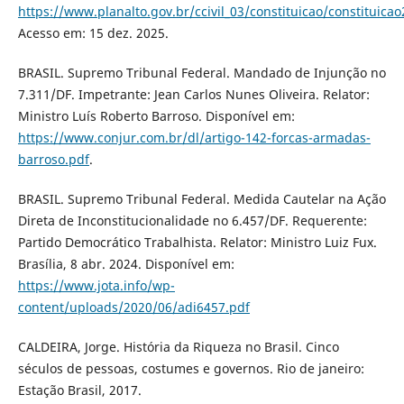
https://www.planalto.gov.br/ccivil_03/constituicao/constituica
Acesso em: 15 dez. 2025.
BRASIL. Supremo Tribunal Federal. Mandado de Injunção no
7.311/DF. Impetrante: Jean Carlos Nunes Oliveira. Relator:
Ministro Luís Roberto Barroso. Disponível em:
https://www.conjur.com.br/dl/artigo-142-forcas-armadas-
barroso.pdf
.
BRASIL. Supremo Tribunal Federal. Medida Cautelar na Ação
Direta de Inconstitucionalidade no 6.457/DF. Requerente:
Partido Democrático Trabalhista. Relator: Ministro Luiz Fux.
Brasília, 8 abr. 2024. Disponível em:
https://www.jota.info/wp-
content/uploads/2020/06/adi6457.pdf
CALDEIRA, Jorge. História da Riqueza no Brasil. Cinco
séculos de pessoas, costumes e governos. Rio de janeiro:
Estação Brasil, 2017.