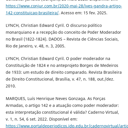
https://www.conjur.com.br/2020-mai-28/ives-gandra-artigo-
142-constituicao-brasileira/
. Acesso em: 15 fev. 2025.
LYNCH, Christian Edward Cyril. O discurso político
monarquiano e a recepção do conceito de Poder Moderador
no Brasil (1822-1824). DADOS – Revista de Ciências Sociais,
Rio de Janeiro, v. 48, n. 3, 2005.
LYNCH, Christian Edward Cyril. O poder moderador na
Constituição de 1824 e no anteprojeto Borges de Medeiros
de 1933: um estudo de direito comparado. Revista Brasileira
de Direito Constitucional, Brasília, v. 47, n. 188, out./dez.
2010.
MARQUES, Luís Henrique Neves Gonzaga. As Forças
Armadas, o artigo 142 e a atuação como poder moderador:
esta interpretação constitucional é válida? Caderno Virtual,
v. 1, n. 54, 6 set. 2022. Disponível em:
https://www.portaldeperiodicos.idp.edu.br/cadernovirtual/arti