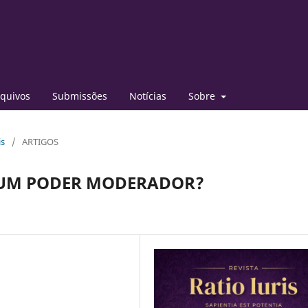
quivos
Submissões
Notícias
Sobre
is
/
ARTIGOS
 UM PODER MODERADOR?