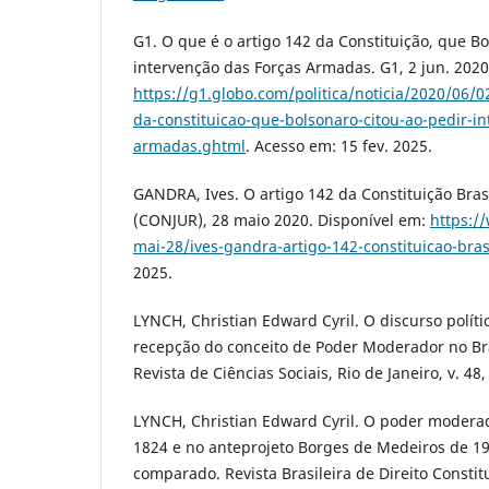
G1. O que é o artigo 142 da Constituição, que Bo
intervenção das Forças Armadas. G1, 2 jun. 2020
https://g1.globo.com/politica/noticia/2020/06/0
da-constituicao-que-bolsonaro-citou-ao-pedir-in
armadas.ghtml
. Acesso em: 15 fev. 2025.
GANDRA, Ives. O artigo 142 da Constituição Brasi
(CONJUR), 28 maio 2020. Disponível em:
https:/
mai-28/ives-gandra-artigo-142-constituicao-bras
2025.
LYNCH, Christian Edward Cyril. O discurso polít
recepção do conceito de Poder Moderador no Br
Revista de Ciências Sociais, Rio de Janeiro, v. 48,
LYNCH, Christian Edward Cyril. O poder moderad
1824 e no anteprojeto Borges de Medeiros de 19
comparado. Revista Brasileira de Direito Constituc