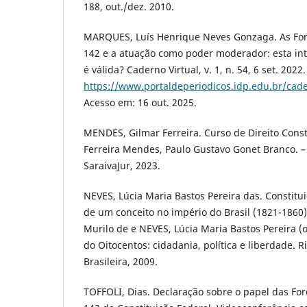
188, out./dez. 2010.
MARQUES, Luís Henrique Neves Gonzaga. As For
142 e a atuação como poder moderador: esta int
é válida? Caderno Virtual, v. 1, n. 54, 6 set. 2022
https://www.portaldeperiodicos.idp.edu.br/cade
Acesso em: 16 out. 2025.
MENDES, Gilmar Ferreira. Curso de Direito Const
Ferreira Mendes, Paulo Gustavo Gonet Branco. – 
SaraivaJur, 2023.
NEVES, Lúcia Maria Bastos Pereira das. Constitu
de um conceito no império do Brasil (1821-1860)
Murilo de e NEVES, Lúcia Maria Bastos Pereira (
do Oitocentos: cidadania, política e liberdade. Ri
Brasileira, 2009.
TOFFOLI, Dias. Declaração sobre o papel das Fo