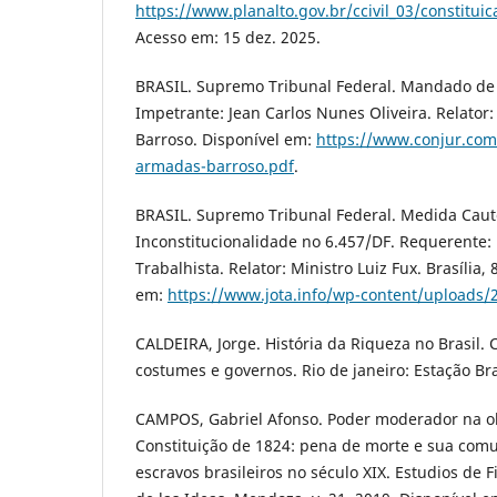
https://www.planalto.gov.br/ccivil_03/constitui
Acesso em: 15 dez. 2025.
BRASIL. Supremo Tribunal Federal. Mandado de 
Impetrante: Jean Carlos Nunes Oliveira. Relator:
Barroso. Disponível em:
https://www.conjur.com.
armadas-barroso.pdf
.
BRASIL. Supremo Tribunal Federal. Medida Caute
Inconstitucionalidade no 6.457/DF. Requerente:
Trabalhista. Relator: Ministro Luiz Fux. Brasília, 
em:
https://www.jota.info/wp-content/uploads/
CALDEIRA, Jorge. História da Riqueza no Brasil. 
costumes e governos. Rio de janeiro: Estação Bra
CAMPOS, Gabriel Afonso. Poder moderador na o
Constituição de 1824: pena de morte e sua comu
escravos brasileiros no século XIX. Estudios de Fi