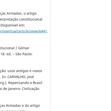
ças Armadas, o artigo
erpretação constitucional
. Disponível em:
rnovirtual/article/view/6441
.
itucional / Gilmar
18. ed. – São Paulo:
ição: usos antigos e novos
. In: CARVALHO, José
org.). Repensando o Brasil
o de Janeiro: Civilização
rças Armadas e do artigo