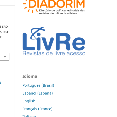
AS SÃO
A TESE
08.
Idioma
s
Português (Brasil)
Español (España)
English
Français (France)
Italiano