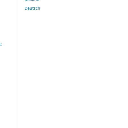
Deutsch
a
-