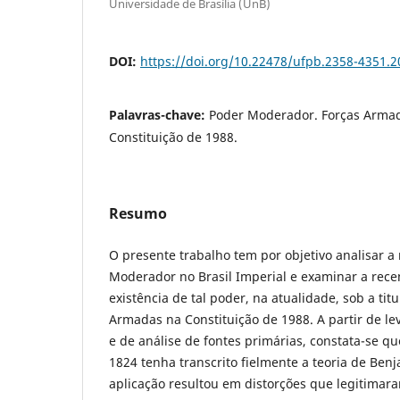
Universidade de Brasília (UnB)
DOI:
https://doi.org/10.22478/ufpb.2358-4351.
Palavras-chave:
Poder Moderador. Forças Armada
Constituição de 1988.
Resumo
O presente trabalho tem por objetivo analisar a
Moderador no Brasil Imperial e examinar a rece
existência de tal poder, na atualidade, sob a tit
Armadas na Constituição de 1988. A partir de le
e de análise de fontes primárias, constata-se q
1824 tenha transcrito fielmente a teoria de Ben
aplicação resultou em distorções que legitimaram