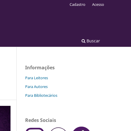
Cadastro
Acesso
Buscar
Informações
Para Leitores
Para Autores
Para Bibliotecários
Redes Sociais