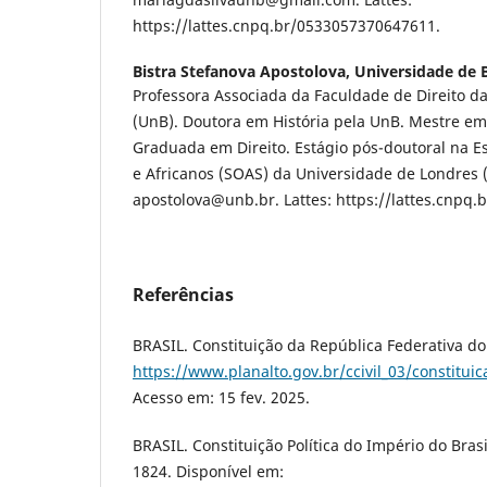
https://lattes.cnpq.br/0533057370647611.
Bistra Stefanova Apostolova,
Universidade de B
Professora Associada da Faculdade de Direito da
(UnB). Doutora em História pela UnB. Mestre em
Graduada em Direito. Estágio pós-doutoral na Es
e Africanos (SOAS) da Universidade de Londres (
apostolova@unb.br. Lattes: https://lattes.cnpq
Referências
BRASIL. Constituição da República Federativa do 
https://www.planalto.gov.br/ccivil_03/constitui
Acesso em: 15 fev. 2025.
BRASIL. Constituição Política do Império do Bras
1824. Disponível em: