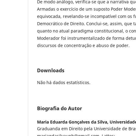
De modo análogo, verifica-se que a narrativa que
Armadas o exercício de um suposto Poder Mode
equivocada, revelando-se incompatível com os 
Democrático de Direito. Conclui-se, assim, que t
quanto no atual paradigma constitucional, o con
Moderador foi instrumentalizado de forma detu
discursos de concentração e abuso de poder.
Downloads
Não há dados estatísticos.
Biografia do Autor
Maria Eduarda Gonçalves da Silva,
Universidade
Graduanda em Direito pela Universidade de Brasí
mariagdasilvaunb@gmail.com. Lattes: