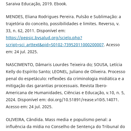
Saraiva Educação, 2019. Ebook.
MENDES, Eliana Rodrigues Pereira. Pulsão e Sublimação: a
trajetória do conceito, possibilidades e limites. Reverso, v.
33, n. 62, 2011. Disponível em:
https://pepsic.bvsalud.org/scielo.php?
script=sci_arttext&pid=S0102-73952011000200007
. Acesso
em: 24 jul. 2025.
NASCIMENTO, Dâmaris Lourdes Teixeira do; SOUSA, Letícia
Kelly do Espírito Santo; LEONEL, Juliano de Oliveira. Processo
penal do espetáculo: reflexões da criminologia midiática e a
mitigação das garantias processuais. Revista Ibero-
Americana de Humanidades, Ciências e Educação, v.10, n. 5,
2024. Disponível em: doi.org/10.51891/rease.v10i5.14071.
Acesso em: 24 jul. 2025.
OLIVEIRA, Cândida. Mass media e populismo penal: a
influência da mídia no Conselho de Sentença do Tribunal do