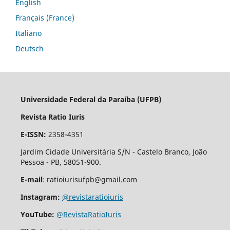
English
Français (France)
Italiano
Deutsch
Universidade Federal da Paraíba (UFPB)
Revista Ratio Iuris
E-ISSN:
2358-4351
Jardim Cidade Universitária S/N - Castelo Branco, João
Pessoa - PB, 58051-900.
E-mail
: ratioiurisufpb@gmail.com
Instagram:
@revistaratioiuris
YouTube:
@RevistaRatioIuris