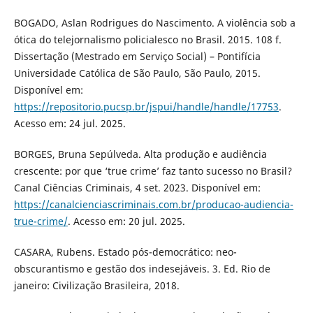
BOGADO, Aslan Rodrigues do Nascimento. A violência sob a
ótica do telejornalismo policialesco no Brasil. 2015. 108 f.
Dissertação (Mestrado em Serviço Social) – Pontifícia
Universidade Católica de São Paulo, São Paulo, 2015.
Disponível em:
https://repositorio.pucsp.br/jspui/handle/handle/17753
.
Acesso em: 24 jul. 2025.
BORGES, Bruna Sepúlveda. Alta produção e audiência
crescente: por que ‘true crime’ faz tanto sucesso no Brasil?
Canal Ciências Criminais, 4 set. 2023. Disponível em:
https://canalcienciascriminais.com.br/producao-audiencia-
true-crime/
. Acesso em: 20 jul. 2025.
CASARA, Rubens. Estado pós-democrático: neo-
obscurantismo e gestão dos indesejáveis. 3. Ed. Rio de
janeiro: Civilização Brasileira, 2018.