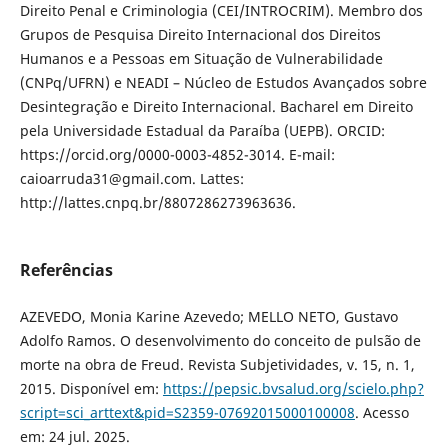
Direito Penal e Criminologia (CEI/INTROCRIM). Membro dos
Grupos de Pesquisa Direito Internacional dos Direitos
Humanos e a Pessoas em Situação de Vulnerabilidade
(CNPq/UFRN) e NEADI – Núcleo de Estudos Avançados sobre
Desintegração e Direito Internacional. Bacharel em Direito
pela Universidade Estadual da Paraíba (UEPB). ORCID:
https://orcid.org/0000-0003-4852-3014. E-mail:
caioarruda31@gmail.com. Lattes:
http://lattes.cnpq.br/8807286273963636.
Referências
AZEVEDO, Monia Karine Azevedo; MELLO NETO, Gustavo
Adolfo Ramos. O desenvolvimento do conceito de pulsão de
morte na obra de Freud. Revista Subjetividades, v. 15, n. 1,
2015. Disponível em:
https://pepsic.bvsalud.org/scielo.php?
script=sci_arttext&pid=S2359-07692015000100008
. Acesso
em: 24 jul. 2025.