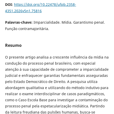
DOI:
https://doi.org/10.22478/ufpb.2358-
4351.2026v5n1.75816
Palavras-chave:
Imparcialidade. Mídia. Garantismo penal.
Função contramajoritária.
Resumo
O presente artigo analisa a crescente influência da mídia na
condução do processo penal brasileiro, com especial
atenção à sua capacidade de comprometer a imparcialidade
judicial e enfraquecer garantias fundamentais asseguradas
pelo Estado Democrático de Direito. A pesquisa utiliza
abordagem qualitativa e utilizando do método indutivo para
realizar o exame interdisciplinar de casos paradigmáticos,
como o Caso Escola Base para investigar a contaminação do
processo penal pela espetacularização midiática. Partindo
da leitura freudiana das pulsões humanas, busca-se