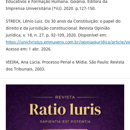
Educativos e Formação Humana. Goiânia. Editora da
Imprensa Universitária (*iU). 2020. p.127-150.
STRECK, Lênio Luiz. Os 30 anos da Constituição: o papel do
direito e da jurisdição constitucional. Revista Opinião
Jurídica, v. 18, n. 27, p. 92-109, 2020. Disponível em:
https://unichristus.emnuvens.com.br/opiniaojuridica/article/v
Acesso em: 1 abr. 2026.
VIEIRA, Ana Lúcia. Processo Penal e Mídia. São Paulo: Revista
dos Tribunais, 2003.