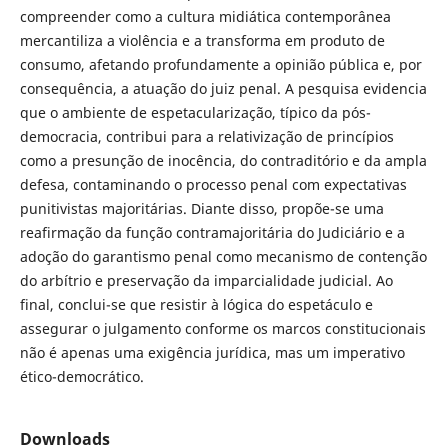
compreender como a cultura midiática contemporânea
mercantiliza a violência e a transforma em produto de
consumo, afetando profundamente a opinião pública e, por
consequência, a atuação do juiz penal. A pesquisa evidencia
que o ambiente de espetacularização, típico da pós-
democracia, contribui para a relativização de princípios
como a presunção de inocência, do contraditório e da ampla
defesa, contaminando o processo penal com expectativas
punitivistas majoritárias. Diante disso, propõe-se uma
reafirmação da função contramajoritária do Judiciário e a
adoção do garantismo penal como mecanismo de contenção
do arbítrio e preservação da imparcialidade judicial. Ao
final, conclui-se que resistir à lógica do espetáculo e
assegurar o julgamento conforme os marcos constitucionais
não é apenas uma exigência jurídica, mas um imperativo
ético-democrático.
Downloads