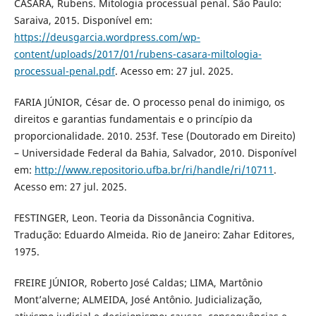
CASARA, Rubens. Mitologia processual penal. São Paulo:
Saraiva, 2015. Disponível em:
https://deusgarcia.wordpress.com/wp-
content/uploads/2017/01/rubens-casara-miltologia-
processual-penal.pdf
. Acesso em: 27 jul. 2025.
FARIA JÚNIOR, César de. O processo penal do inimigo, os
direitos e garantias fundamentais e o princípio da
proporcionalidade. 2010. 253f. Tese (Doutorado em Direito)
– Universidade Federal da Bahia, Salvador, 2010. Disponível
em:
http://www.repositorio.ufba.br/ri/handle/ri/10711
.
Acesso em: 27 jul. 2025.
FESTINGER, Leon. Teoria da Dissonância Cognitiva.
Tradução: Eduardo Almeida. Rio de Janeiro: Zahar Editores,
1975.
FREIRE JÚNIOR, Roberto José Caldas; LIMA, Martônio
Mont’alverne; ALMEIDA, José Antônio. Judicialização,