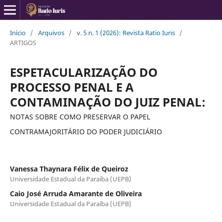
Início
/
Arquivos
/
v. 5 n. 1 (2026): Revista Ratio Iuris
/
ARTIGOS
ESPETACULARIZAÇÃO DO
PROCESSO PENAL E A
CONTAMINAÇÃO DO JUIZ PENAL:
NOTAS SOBRE COMO PRESERVAR O PAPEL
CONTRAMAJORITÁRIO DO PODER JUDICIÁRIO
Vanessa Thaynara Félix de Queiroz
Universidade Estadual da Paraíba (UEPB)
Caio José Arruda Amarante de Oliveira
Universidade Estadual da Paraíba (UEPB)