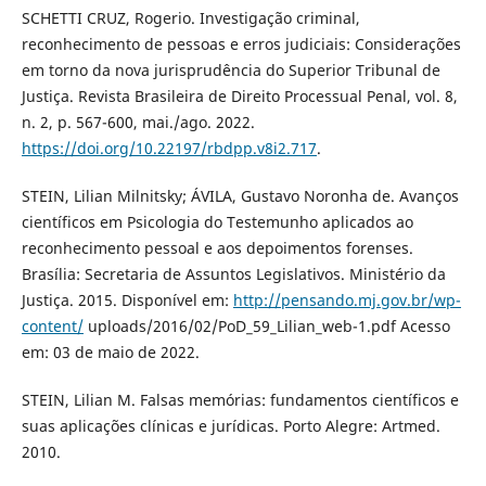
SCHETTI CRUZ, Rogerio. Investigação criminal,
reconhecimento de pessoas e erros judiciais: Considerações
em torno da nova jurisprudência do Superior Tribunal de
Justiça. Revista Brasileira de Direito Processual Penal, vol. 8,
n. 2, p. 567-600, mai./ago. 2022.
https://doi.org/10.22197/rbdpp.v8i2.717
.
STEIN, Lilian Milnitsky; ÁVILA, Gustavo Noronha de. Avanços
científicos em Psicologia do Testemunho aplicados ao
reconhecimento pessoal e aos depoimentos forenses.
Brasília: Secretaria de Assuntos Legislativos. Ministério da
Justiça. 2015. Disponível em:
http://pensando.mj.gov.br/wp-
content/
uploads/2016/02/PoD_59_Lilian_web-1.pdf Acesso
em: 03 de maio de 2022.
STEIN, Lilian M. Falsas memórias: fundamentos científicos e
suas aplicações clínicas e jurídicas. Porto Alegre: Artmed.
2010.