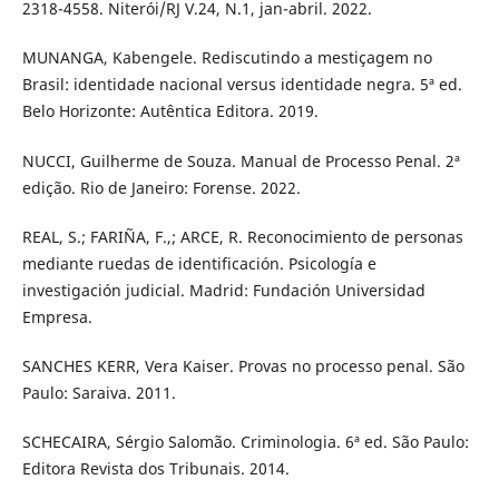
2318-4558. Niterói/RJ V.24, N.1, jan-abril. 2022.
MUNANGA, Kabengele. Rediscutindo a mestiçagem no
Brasil: identidade nacional versus identidade negra. 5ª ed.
Belo Horizonte: Autêntica Editora. 2019.
NUCCI, Guilherme de Souza. Manual de Processo Penal. 2ª
edição. Rio de Janeiro: Forense. 2022.
REAL, S.; FARIÑA, F.,; ARCE, R. Reconocimiento de personas
mediante ruedas de identificación. Psicología e
investigación judicial. Madrid: Fundación Universidad
Empresa.
SANCHES KERR, Vera Kaiser. Provas no processo penal. São
Paulo: Saraiva. 2011.
SCHECAIRA, Sérgio Salomão. Criminologia. 6ª ed. São Paulo:
Editora Revista dos Tribunais. 2014.