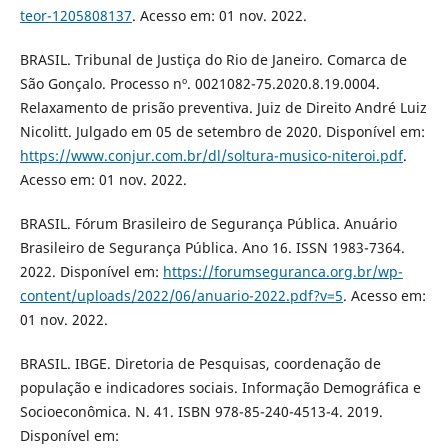
teor-1205808137
. Acesso em: 01 nov. 2022.
BRASIL. Tribunal de Justiça do Rio de Janeiro. Comarca de
São Gonçalo. Processo nº. 0021082-75.2020.8.19.0004.
Relaxamento de prisão preventiva. Juiz de Direito André Luiz
Nicolitt. Julgado em 05 de setembro de 2020. Disponível em:
https://www.conjur.com.br/dl/soltura-musico-niteroi.pdf
.
Acesso em: 01 nov. 2022.
BRASIL. Fórum Brasileiro de Segurança Pública. Anuário
Brasileiro de Segurança Pública. Ano 16. ISSN 1983-7364.
2022. Disponível em:
https://forumseguranca.org.br/wp-
content/uploads/2022/06/anuario-2022.pdf?v=5
. Acesso em:
01 nov. 2022.
BRASIL. IBGE. Diretoria de Pesquisas, coordenação de
população e indicadores sociais. Informação Demográfica e
Socioeconômica. N. 41. ISBN 978-85-240-4513-4. 2019.
Disponível em: