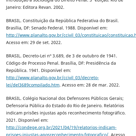
Janeiro: Editora Revan. 2002.
BRASIL. Constituição da República Federativa do Brasil.
Brasília, DF: Senado Federal. 1988. Disponível em:
http://www.planalto.gov.br/ccivil_03/constituicao/constituicao
Acesso em: 29 de set. 2022.
BRASIL. Decreto-Lei nº 3.689, de 3 de outubro de 1941.
Código de Processo Penal. Brasília, DF: Presidência da
República. 1941. Disponível em:
http://www.planalto.gov.br/ccivil_03/decreto-
lei/del3689compilado.htm
. Acesso em: 28 de mar. 2022.
BRASIL. Colégio Nacional dos Defensores Públicos Gerais;
Defensoria Pública do Estado do Rio de Janeiro. Relatórios
indicam prisões injustas após reconhecimento fotográfico.
2021. Disponível em:
http://condege.org.br/2021/04/19/relatorios-indicam-
prisoes-injustas-aposreconhecimento-fotografico/
. Acesso