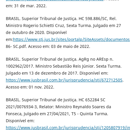
em: 31 de mar. 2022.
BRASIL. Superior Tribunal de Justiça. HC 598.886/SC, Rel.
Ministro Rogerio Schietti Cruz, Sexta Turma. Julgado em 27
de outubro de 2020. Disponível
em:
https://www.stj.jus.br/sites/portalp/SiteAssets/document
86- SC.pdf. Acesso em: 03 de maio de 2022.
BRASIL. Superior Tribunal de Justiça. AgRg no AREsp n.
1002962/2017. Ministro Sebastião Reis Júnior. Sexta Turma.
Julgado em 13 de dezembro de 2017. Disponível em:
https://www.jusbrasil.com.br/jurisprudencia/stj/672712505
.
Acesso em: 01 nov. 2022.
BRASIL. Superior Tribunal de Justiça. HC 652284 SC
2021/0076934-3, Relator: Ministro Reynaldo Soares da
Fonseca, Julgado em 27/04/2021, T5 - Quinta Turma.
Disponível em:
https://www.jusbrasil.com.br/jurisprudencia/stj/1205807919/in