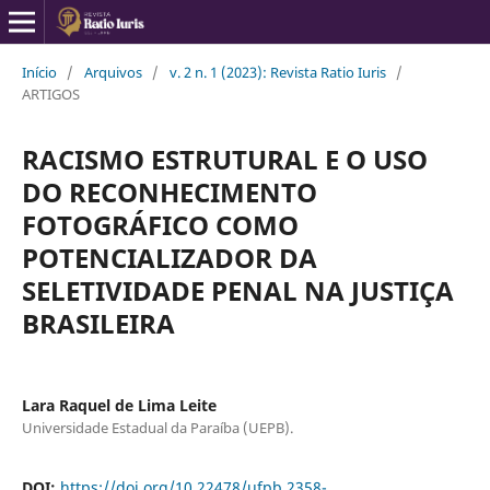
Início
/
Arquivos
/
v. 2 n. 1 (2023): Revista Ratio Iuris
/
ARTIGOS
RACISMO ESTRUTURAL E O USO
DO RECONHECIMENTO
FOTOGRÁFICO COMO
POTENCIALIZADOR DA
SELETIVIDADE PENAL NA JUSTIÇA
BRASILEIRA
Lara Raquel de Lima Leite
Universidade Estadual da Paraíba (UEPB).
DOI:
https://doi.org/10.22478/ufpb.2358-