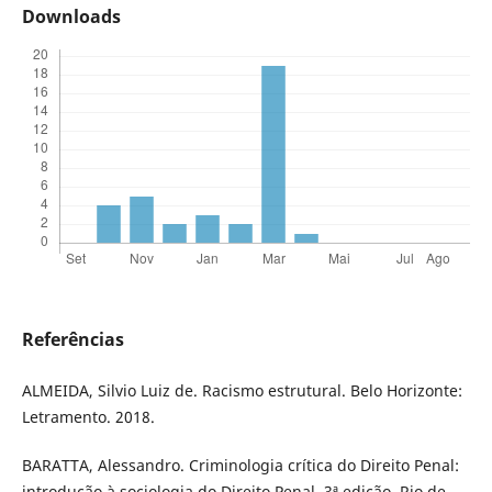
Downloads
Referências
ALMEIDA, Silvio Luiz de. Racismo estrutural. Belo Horizonte:
Letramento. 2018.
BARATTA, Alessandro. Criminologia crítica do Direito Penal:
introdução à sociologia do Direito Penal. 3ª edição. Rio de