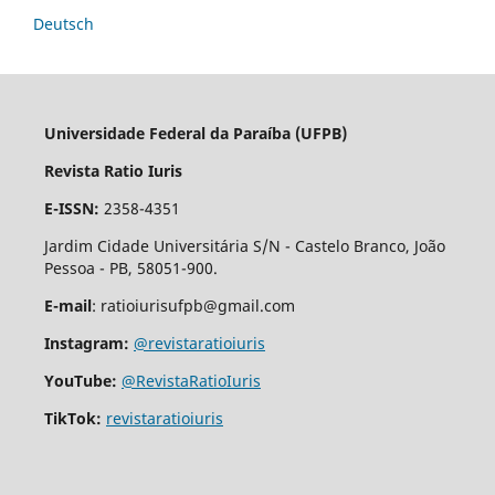
Deutsch
Universidade Federal da Paraíba (UFPB)
Revista Ratio Iuris
E-ISSN:
2358-4351
Jardim Cidade Universitária S/N - Castelo Branco, João
Pessoa - PB, 58051-900.
E-mail
: ratioiurisufpb@gmail.com
Instagram:
@revistaratioiuris
YouTube:
@RevistaRatioIuris
TikTok:
revistaratioiuris