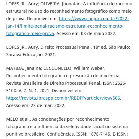
LOPES JR., Aury; OLIVEIRA, Jhonatan. A influência do racismo
estrutural no uso do reconhecimento fotográfico como meio
de prova. Disponível em:
https://www.conjur.com.br/2022-
jan-14/limite-penal-racismo-estrutural-reconhecimento-
fotografico-meio-prova
. Acesso em: 03 de maio 2022.
LOPES JR., Aury. Direito Processual Penal. 18ª ed. São Paulo:
Saraiva Educação. 2021.
MATIDA, Janaina; CECCONELLO, William Weber.
Reconhecimento fotográfico e presunção de inocência.
Revista Brasileira de Direito Processual Penal, ISSN: 2525-
510X. V. 7. N. 1. 2021. Disponível em:
https://revista.ibraspp.com.br/RBDPP/article/view/506
.
Acesso em: 23 de mar. 2022.
MELO et al.. As condenações por reconhecimento
fotográfico e a influência da seletividade racial no sistema
punitivo brasileiro. Confluências. ISSN: 1678-7145. E-ISSN: