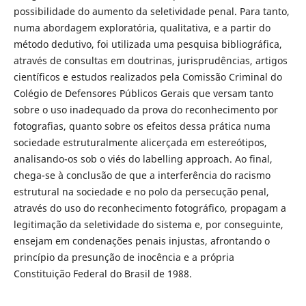
possibilidade do aumento da seletividade penal. Para tanto,
numa abordagem exploratória, qualitativa, e a partir do
método dedutivo, foi utilizada uma pesquisa bibliográfica,
através de consultas em doutrinas, jurisprudências, artigos
científicos e estudos realizados pela Comissão Criminal do
Colégio de Defensores Públicos Gerais que versam tanto
sobre o uso inadequado da prova do reconhecimento por
fotografias, quanto sobre os efeitos dessa prática numa
sociedade estruturalmente alicerçada em estereótipos,
analisando-os sob o viés do labelling approach. Ao final,
chega-se à conclusão de que a interferência do racismo
estrutural na sociedade e no polo da persecução penal,
através do uso do reconhecimento fotográfico, propagam a
legitimação da seletividade do sistema e, por conseguinte,
ensejam em condenações penais injustas, afrontando o
princípio da presunção de inocência e a própria
Constituição Federal do Brasil de 1988.