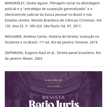
WANDERLEY, Gisela Aguiar. Filtragem racial na abordagem
policial e a “estratégia de suspeição generalizada” e o
(des)controle judicial da busca pessoal no Brasil e nos
Estados Unidos. Revista Brasileira de Ciências Criminais. Vol.
135. Ano 25. P. 189-229. São Paulo: Ed. RT. 2017.
WOLKMER, Antônio Carlos. História do Direito: tradução no
Ocidente e no Brasil. 11ª ed. Rio de Janeiro: Forense. 2019.
ZAFFARONI, Eugenio Raúl et al.. Direito penal brasileiro. Rio
de janeiro: Revan. 2003.