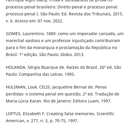
processo penal brasileiro. Direito penal e processo penal:
processo penal I. São Paulo: Ed. Revista dos Tribunais, 2015.
v. 6. Acesso em: 07 nov. 2022.
GOMES, Laurentino. 1889: como um imperador cansado, um
marechal vaidoso e um professor injustiçado contribuíram
para o fim da monarquia e proclamação da República no
Brasil. 1ª edição. São Paulo: Globo. 2013.
HOLANDA, Sérgio Buarque de. Raízes do Brasil. 26ª ed. São
Paulo: Companhia das Letras. 1995.
HULSMAN, Louk. CELIS, Jacqueline Bernat de. Penas
perdidas: o sistema penal em questão. 2ª ed. Tradução de
Maria Lúcia Karan. Rio de Janeiro: Editora Luam, 1997.
LOFTUS, Elizabeth F. Creating false memories. Scientific
American, v. 277, n. 3, p. 70-75, 1997.