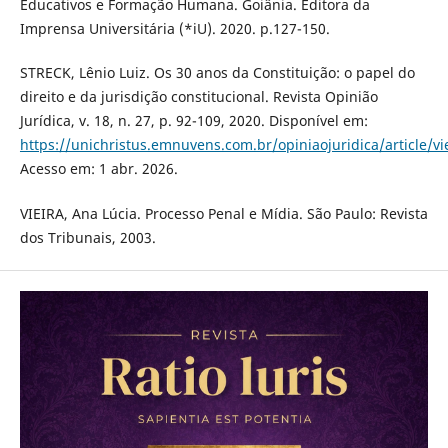
Educativos e Formação Humana. Goiânia. Editora da
Imprensa Universitária (*iU). 2020. p.127-150.
STRECK, Lênio Luiz. Os 30 anos da Constituição: o papel do
direito e da jurisdição constitucional. Revista Opinião
Jurídica, v. 18, n. 27, p. 92-109, 2020. Disponível em:
https://unichristus.emnuvens.com.br/opiniaojuridica/article/v
Acesso em: 1 abr. 2026.
VIEIRA, Ana Lúcia. Processo Penal e Mídia. São Paulo: Revista
dos Tribunais, 2003.