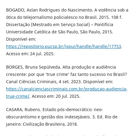
BOGADO, Aslan Rodrigues do Nascimento. A violência sob a
ótica do telejornalismo policialesco no Brasil. 2015. 108 f.
Dissertação (Mestrado em Serviço Social) – Pontifícia
Universidade Católica de São Paulo, São Paulo, 2015.
Disponível em:
https://repositorio.pucsp.br/jspui/handle/handle/17753
.
Acesso em: 24 jul. 2025.
BORGES, Bruna Sepúlveda. Alta produção e audiência
crescente: por que ‘true crime’ faz tanto sucesso no Brasil?
Canal Ciências Criminais, 4 set. 2023. Disponível em:
https://canalcienciascriminais.com.br/producao-audiencia-
true-crime/
. Acesso em: 20 jul. 2025.
CASARA, Rubens. Estado pós-democrático: neo-
obscurantismo e gestão dos indesejáveis. 3. Ed. Rio de
janeiro: Civilização Brasileira, 2018.