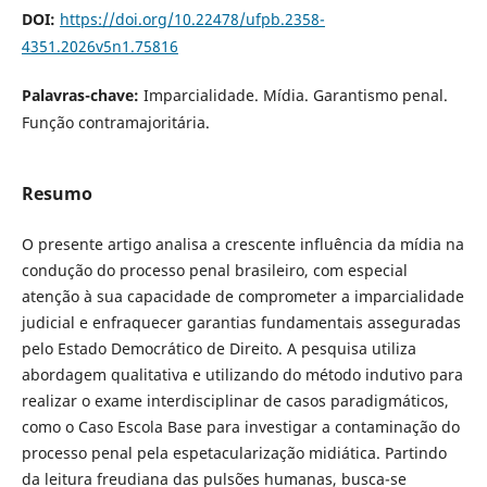
DOI:
https://doi.org/10.22478/ufpb.2358-
4351.2026v5n1.75816
Palavras-chave:
Imparcialidade. Mídia. Garantismo penal.
Função contramajoritária.
Resumo
O presente artigo analisa a crescente influência da mídia na
condução do processo penal brasileiro, com especial
atenção à sua capacidade de comprometer a imparcialidade
judicial e enfraquecer garantias fundamentais asseguradas
pelo Estado Democrático de Direito. A pesquisa utiliza
abordagem qualitativa e utilizando do método indutivo para
realizar o exame interdisciplinar de casos paradigmáticos,
como o Caso Escola Base para investigar a contaminação do
processo penal pela espetacularização midiática. Partindo
da leitura freudiana das pulsões humanas, busca-se