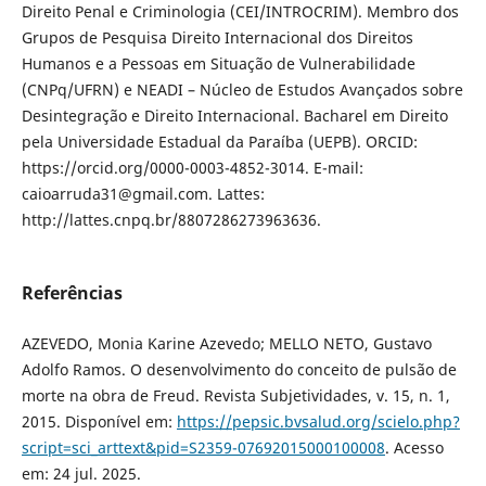
Direito Penal e Criminologia (CEI/INTROCRIM). Membro dos
Grupos de Pesquisa Direito Internacional dos Direitos
Humanos e a Pessoas em Situação de Vulnerabilidade
(CNPq/UFRN) e NEADI – Núcleo de Estudos Avançados sobre
Desintegração e Direito Internacional. Bacharel em Direito
pela Universidade Estadual da Paraíba (UEPB). ORCID:
https://orcid.org/0000-0003-4852-3014. E-mail:
caioarruda31@gmail.com. Lattes:
http://lattes.cnpq.br/8807286273963636.
Referências
AZEVEDO, Monia Karine Azevedo; MELLO NETO, Gustavo
Adolfo Ramos. O desenvolvimento do conceito de pulsão de
morte na obra de Freud. Revista Subjetividades, v. 15, n. 1,
2015. Disponível em:
https://pepsic.bvsalud.org/scielo.php?
script=sci_arttext&pid=S2359-07692015000100008
. Acesso
em: 24 jul. 2025.