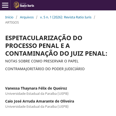
Início
/
Arquivos
/
v. 5 n. 1 (2026): Revista Ratio Iuris
/
ARTIGOS
ESPETACULARIZAÇÃO DO
PROCESSO PENAL E A
CONTAMINAÇÃO DO JUIZ PENAL:
NOTAS SOBRE COMO PRESERVAR O PAPEL
CONTRAMAJORITÁRIO DO PODER JUDICIÁRIO
Vanessa Thaynara Félix de Queiroz
Universidade Estadual da Paraíba (UEPB)
Caio José Arruda Amarante de Oliveira
Universidade Estadual da Paraíba (UEPB)