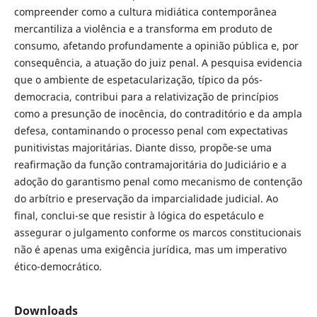
compreender como a cultura midiática contemporânea
mercantiliza a violência e a transforma em produto de
consumo, afetando profundamente a opinião pública e, por
consequência, a atuação do juiz penal. A pesquisa evidencia
que o ambiente de espetacularização, típico da pós-
democracia, contribui para a relativização de princípios
como a presunção de inocência, do contraditório e da ampla
defesa, contaminando o processo penal com expectativas
punitivistas majoritárias. Diante disso, propõe-se uma
reafirmação da função contramajoritária do Judiciário e a
adoção do garantismo penal como mecanismo de contenção
do arbítrio e preservação da imparcialidade judicial. Ao
final, conclui-se que resistir à lógica do espetáculo e
assegurar o julgamento conforme os marcos constitucionais
não é apenas uma exigência jurídica, mas um imperativo
ético-democrático.
Downloads