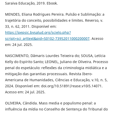
Saraiva Educação, 2019. Ebook.
MENDES, Eliana Rodrigues Pereira. Pulsão e Sublimação: a
trajetória do conceito, possibilidades e limites. Reverso, v.
33, n. 62, 2011. Disponível em:
https://pepsic.bvsalud.org/scielo.php?
script=sci_arttext&pid=S0102-73952011000200007
. Acesso
em: 24 jul. 2025.
NASCIMENTO, Dâmaris Lourdes Teixeira do; SOUSA, Letícia
Kelly do Espírito Santo; LEONEL, Juliano de Oliveira. Processo
penal do espetáculo: reflexões da criminologia midiática e a
mitigação das garantias processuais. Revista Ibero-
Americana de Humanidades, Ciências e Educação, v.10, n. 5,
2024. Disponível em: doi.org/10.51891/rease.v10i5.14071.
Acesso em: 24 jul. 2025.
OLIVEIRA, Cândida. Mass media e populismo penal: a
influência da mídia no Conselho de Sentença do Tribunal do