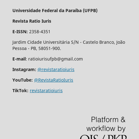
Universidade Federal da Paraíba (UFPB)
Revista Ratio Iuris
E-ISSN:
2358-4351
Jardim Cidade Universitária S/N - Castelo Branco, João
Pessoa - PB, 58051-900.
E-mail
: ratioiurisufpb@gmail.com
Instagram:
@revistaratioiuris
YouTube:
@RevistaRatioIuris
TikTok:
revistaratioiuris