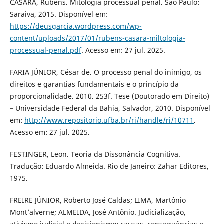
CASARA, Rubens. Mitologia processual penal. São Paulo:
Saraiva, 2015. Disponível em:
https://deusgarcia.wordpress.com/wp-
content/uploads/2017/01/rubens-casara-miltologia-
processual-penal.pdf
. Acesso em: 27 jul. 2025.
FARIA JÚNIOR, César de. O processo penal do inimigo, os
direitos e garantias fundamentais e o princípio da
proporcionalidade. 2010. 253f. Tese (Doutorado em Direito)
– Universidade Federal da Bahia, Salvador, 2010. Disponível
em:
http://www.repositorio.ufba.br/ri/handle/ri/10711
.
Acesso em: 27 jul. 2025.
FESTINGER, Leon. Teoria da Dissonância Cognitiva.
Tradução: Eduardo Almeida. Rio de Janeiro: Zahar Editores,
1975.
FREIRE JÚNIOR, Roberto José Caldas; LIMA, Martônio
Mont’alverne; ALMEIDA, José Antônio. Judicialização,