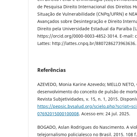
de Pesquisa Direito Internacional dos Direitos
Situação de Vulnerabilidade (CNPq/UFRN) e NEA
Avançados sobre Desintegração e Direito Intern
Direito pela Universidade Estadual da Paraíba (
https://orcid.org/0000-0003-4852-3014. E-mail:
Lattes: http://lattes.cnpq.br/8807286273963636.
Referências
AZEVEDO, Monia Karine Azevedo; MELLO NETO, 
desenvolvimento do conceito de pulsão de mort
Revista Subjetividades, v. 15, n. 1, 2015. Disponí
https://pepsic.bvsalud.org/scielo.php?script=sc
07692015000100008
. Acesso em: 24 jul. 2025.
BOGADO, Aslan Rodrigues do Nascimento. A violê
telejornalismo policialesco no Brasil. 2015. 108 