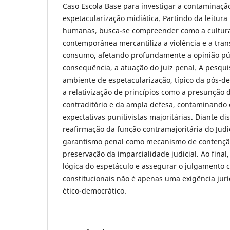
Caso Escola Base para investigar a contaminaçã
espetacularização midiática. Partindo da leitura
humanas, busca-se compreender como a cultura
contemporânea mercantiliza a violência e a tr
consumo, afetando profundamente a opinião púb
consequência, a atuação do juiz penal. A pesqui
ambiente de espetacularização, típico da pós-de
a relativização de princípios como a presunção 
contraditório e da ampla defesa, contaminando
expectativas punitivistas majoritárias. Diante d
reafirmação da função contramajoritária do Judi
garantismo penal como mecanismo de contenção
preservação da imparcialidade judicial. Ao final, 
lógica do espetáculo e assegurar o julgamento
constitucionais não é apenas uma exigência jur
ético-democrático.