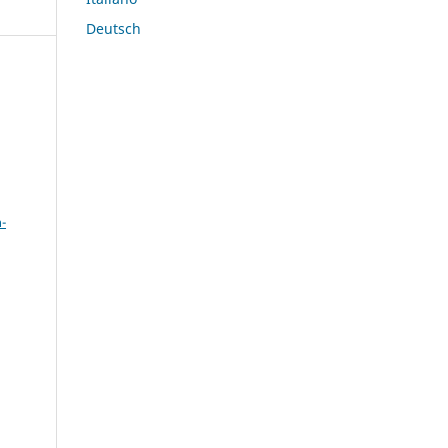
Deutsch
a
-