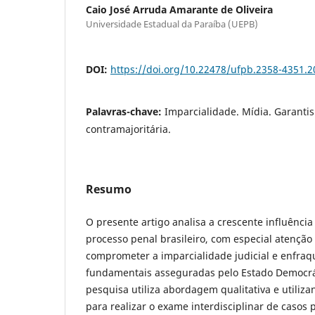
Caio José Arruda Amarante de Oliveira
Universidade Estadual da Paraíba (UEPB)
DOI:
https://doi.org/10.22478/ufpb.2358-4351.
Palavras-chave:
Imparcialidade. Mídia. Garanti
contramajoritária.
Resumo
O presente artigo analisa a crescente influênci
processo penal brasileiro, com especial atenção
comprometer a imparcialidade judicial e enfraq
fundamentais asseguradas pelo Estado Democrát
pesquisa utiliza abordagem qualitativa e utiliz
para realizar o exame interdisciplinar de casos