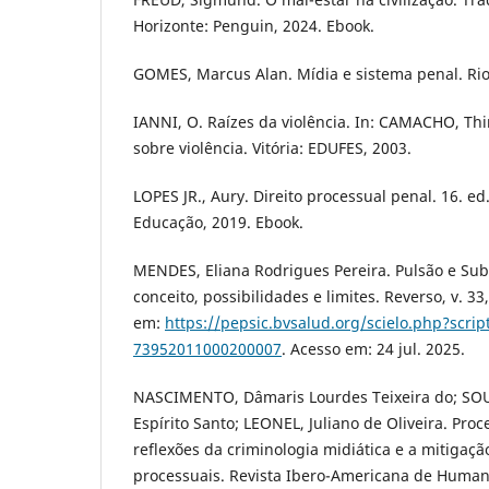
Horizonte: Penguin, 2024. Ebook.
GOMES, Marcus Alan. Mídia e sistema penal. Rio 
IANNI, O. Raízes da violência. In: CAMACHO, Thi
sobre violência. Vitória: EDUFES, 2003.
LOPES JR., Aury. Direito processual penal. 16. ed
Educação, 2019. Ebook.
MENDES, Eliana Rodrigues Pereira. Pulsão e Subl
conceito, possibilidades e limites. Reverso, v. 33
em:
https://pepsic.bvsalud.org/scielo.php?scrip
73952011000200007
. Acesso em: 24 jul. 2025.
NASCIMENTO, Dâmaris Lourdes Teixeira do; SOUS
Espírito Santo; LEONEL, Juliano de Oliveira. Pro
reflexões da criminologia midiática e a mitigaçã
processuais. Revista Ibero-Americana de Human