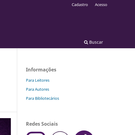
Cadastro
Acesso
Buscar
Informações
Para Leitores
Para Autores
Para Bibliotecários
Redes Sociais