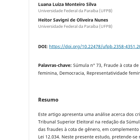
Luana Luiza Monteiro Silva
Universidade Federal da Paraíba (UFPB)
Heitor Savigni de Oliveira Nunes
Universidade Federal da Paraíba (UFPB)
DOI:
https://doi.org/10.22478/ufpb.2358-4351.
Palavras-chave:
Súmula n° 73, Fraude à cota de 
feminina, Democracia, Representatividade femi
Resumo
Este artigo apresenta uma análise acerca dos cri
Tribunal Superior Eleitoral na redação da Súmul
das fraudes à cota de gênero, em complemento 
Lei 12.034. Neste presente estudo, pretende-se re