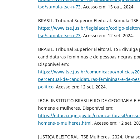
tse/sumula-tse-n-73
. Acesso em: 15 out. 2024.
BRASIL. Tribunal Superior Eleitoral. Súmula-TSE 
https://www.tse.jus.br/legislacao/codigo-eleit
tse/sumula-tse-n-73
. Acesso em: 12 set. 2024.
BRASIL. Tribunal Superior Eleitoral. TSE divulga
candidaturas femininas e de pessoas negras por 
Disponível em:
https://www.tse.jus.br/comunicacao/noticias/20
percentual-de-candidaturas-femininas-e-de-pes
politico
. Acesso em: 12 set. 2024.
IBGE. INSTITUTO BRASILEIRO DE GEOGRAFIA E 
homens e mulheres. Disponível em:
https://educa.ibge.gov.br/criancas/brasil/nos
homens-e-mulheres.html
. Acesso em: 12 set. 20
JUSTIÇA ELEITORAL. TSE Mulheres, 2024. Uma s