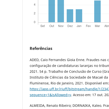
Referências
ADED, Caio Fernandes Gioia Enne. Fraudes nas c
configuração de candidaturas laranjas no tribuna
2021. 54 p. Trabalho de Conclusão de Curso (Gr
Instituto de Ciências da Sociedade de Macaé da
Fluminense, Rio de Janeiro, 2021. Disponível em:
https://app.uff.br/riuff/bitstream/handle
sequence=1&isAllowed=y
. Acesso em: 17 out. 20
ALMEIDA, Renato Ribeiro; DORNAIKA, Kaleo. Fra