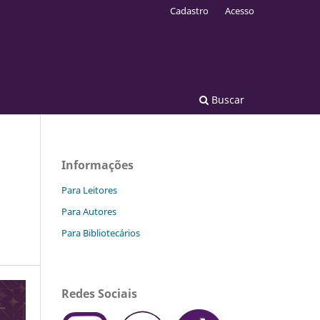
Cadastro
Acesso
Buscar
Informações
Para Leitores
Para Autores
Para Bibliotecários
Redes Sociais