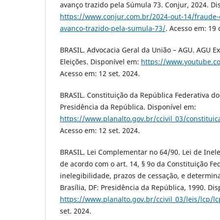
avanço trazido pela Súmula 73. Conjur, 2024. Di
https://www.conjur.com.br/2024-out-14/fraude
avanco-trazido-pela-sumula-73/
. Acesso em: 19 
BRASIL. Advocacia Geral da União – AGU. AGU Ex
Eleições. Disponível em:
https://www.youtube.c
Acesso em: 12 set. 2024.
BRASIL. Constituição da República Federativa do B
Presidência da República. Disponível em:
https://www.planalto.gov.br/ccivil_03/constituic
Acesso em: 12 set. 2024.
BRASIL. Lei Complementar no 64/90. Lei de Inele
de acordo com o art. 14, § 9o da Constituição Fe
inelegibilidade, prazos de cessação, e determin
Brasília, DF: Presidência da República, 1990. Di
https://www.planalto.gov.br/ccivil_03/leis/lcp/l
set. 2024.