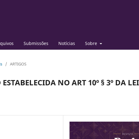
quivos
Submissões
Notícias
Sobre
is
/
ARTIGOS
ESTABELECIDA NO ART 10º § 3º DA LEI