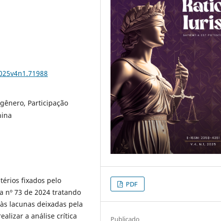
2025v4n1.71988
gênero, Participação
nina
térios fixados pelo
PDF
a nº 73 de 2024 tratando
às lacunas deixadas pela
alizar a análise crítica
Publicado