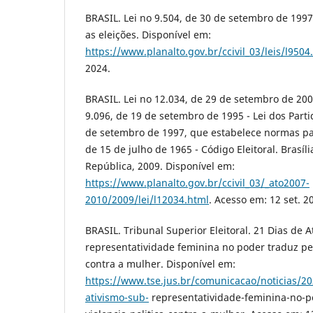
BRASIL. Lei no 9.504, de 30 de setembro de 199
as eleições. Disponível em:
https://www.planalto.gov.br/ccivil_03/leis/l9504
2024.
BRASIL. Lei no 12.034, de 29 de setembro de 2009
9.096, de 19 de setembro de 1995 - Lei dos Partid
de setembro de 1997, que estabelece normas par
de 15 de julho de 1965 - Código Eleitoral. Brasíli
República, 2009. Disponível em:
https://www.planalto.gov.br/ccivil_03/_ato2007-
2010/2009/lei/l12034.html
. Acesso em: 12 set. 2
BRASIL. Tribunal Superior Eleitoral. 21 Dias de A
representatividade feminina no poder traduz pes
contra a mulher. Disponível em:
https://www.tse.jus.br/comunicacao/noticias/2
ativismo-sub-
representatividade-feminina-no-p