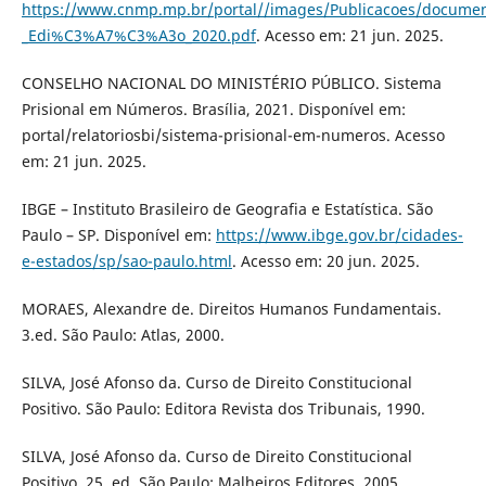
https://www.cnmp.mp.br/portal//images/Publicacoes/document
_Edi%C3%A7%C3%A3o_2020.pdf
. Acesso em: 21 jun. 2025.
CONSELHO NACIONAL DO MINISTÉRIO PÚBLICO. Sistema
Prisional em Números. Brasília, 2021. Disponível em:
portal/relatoriosbi/sistema-prisional-em-numeros. Acesso
em: 21 jun. 2025.
IBGE – Instituto Brasileiro de Geografia e Estatística. São
Paulo – SP. Disponível em:
https://www.ibge.gov.br/cidades-
e-estados/sp/sao-paulo.html
. Acesso em: 20 jun. 2025.
MORAES, Alexandre de. Direitos Humanos Fundamentais.
3.ed. São Paulo: Atlas, 2000.
SILVA, José Afonso da. Curso de Direito Constitucional
Positivo. São Paulo: Editora Revista dos Tribunais, 1990.
SILVA, José Afonso da. Curso de Direito Constitucional
Positivo. 25. ed. São Paulo: Malheiros Editores, 2005.