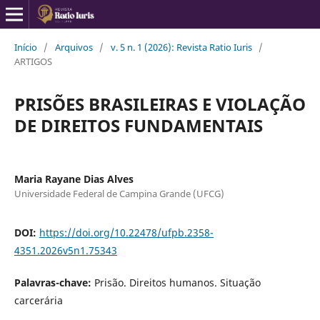
Início
/
Arquivos
/
v. 5 n. 1 (2026): Revista Ratio Iuris
/
ARTIGOS
PRISÕES BRASILEIRAS E VIOLAÇÃO
DE DIREITOS FUNDAMENTAIS
Maria Rayane Dias Alves
Universidade Federal de Campina Grande (UFCG)
DOI:
https://doi.org/10.22478/ufpb.2358-
4351.2026v5n1.75343
Palavras-chave:
Prisão. Direitos humanos. Situação
carcerária