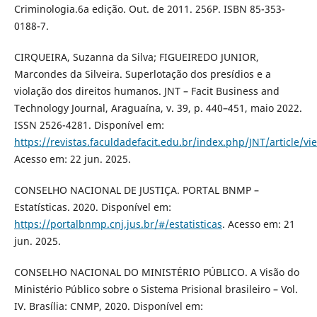
Criminologia.6a edição. Out. de 2011. 256P. ISBN 85-353-
0188-7.
CIRQUEIRA, Suzanna da Silva; FIGUEIREDO JUNIOR,
Marcondes da Silveira. Superlotação dos presídios e a
violação dos direitos humanos. JNT – Facit Business and
Technology Journal, Araguaína, v. 39, p. 440–451, maio 2022.
ISSN 2526-4281. Disponível em:
https://revistas.faculdadefacit.edu.br/index.php/JNT/article/v
Acesso em: 22 jun. 2025.
CONSELHO NACIONAL DE JUSTIÇA. PORTAL BNMP –
Estatísticas. 2020. Disponível em:
https://portalbnmp.cnj.jus.br/#/estatisticas
. Acesso em: 21
jun. 2025.
CONSELHO NACIONAL DO MINISTÉRIO PÚBLICO. A Visão do
Ministério Público sobre o Sistema Prisional brasileiro – Vol.
IV. Brasília: CNMP, 2020. Disponível em: