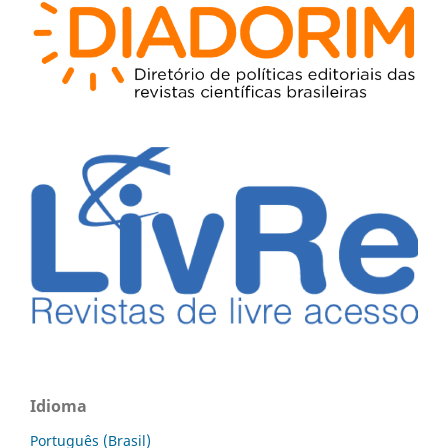
Idioma
Português (Brasil)