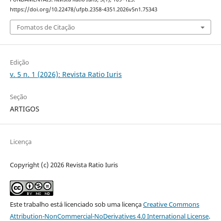
https://doi.org/10.22478/ufpb.2358-4351.2026v5n1.75343
Fomatos de Citação
Edição
v. 5 n. 1 (2026): Revista Ratio Iuris
Seção
ARTIGOS
Licença
Copyright (c) 2026 Revista Ratio Iuris
Este trabalho está licenciado sob uma licença
Creative Commons
Attribution-NonCommercial-NoDerivatives 4.0 International License
.