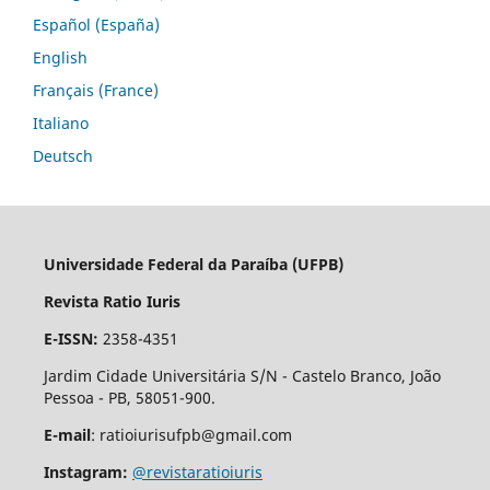
Español (España)
English
Français (France)
Italiano
Deutsch
Universidade Federal da Paraíba (UFPB)
Revista Ratio Iuris
E-ISSN:
2358-4351
Jardim Cidade Universitária S/N - Castelo Branco, João
Pessoa - PB, 58051-900.
E-mail
: ratioiurisufpb@gmail.com
Instagram:
@revistaratioiuris