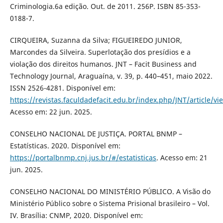
Criminologia.6a edição. Out. de 2011. 256P. ISBN 85-353-
0188-7.
CIRQUEIRA, Suzanna da Silva; FIGUEIREDO JUNIOR,
Marcondes da Silveira. Superlotação dos presídios e a
violação dos direitos humanos. JNT – Facit Business and
Technology Journal, Araguaína, v. 39, p. 440–451, maio 2022.
ISSN 2526-4281. Disponível em:
https://revistas.faculdadefacit.edu.br/index.php/JNT/article/v
Acesso em: 22 jun. 2025.
CONSELHO NACIONAL DE JUSTIÇA. PORTAL BNMP –
Estatísticas. 2020. Disponível em:
https://portalbnmp.cnj.jus.br/#/estatisticas
. Acesso em: 21
jun. 2025.
CONSELHO NACIONAL DO MINISTÉRIO PÚBLICO. A Visão do
Ministério Público sobre o Sistema Prisional brasileiro – Vol.
IV. Brasília: CNMP, 2020. Disponível em: