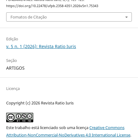
https://doi.org/10.22478/ufpb.2358-4351.2026v5n1.75343
Fomatos de Citação
Edição
v. 5 n. 1 (2026): Revista Ratio Iuris
Seção
ARTIGOS
Licença
Copyright (c) 2026 Revista Ratio Iuris
Este trabalho está licenciado sob uma licença
Creative Commons
Attribution-NonCommercial-NoDerivatives 4.0 International License
.