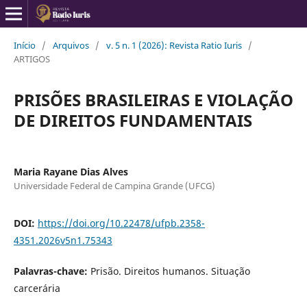
Início
/
Arquivos
/
v. 5 n. 1 (2026): Revista Ratio Iuris
/
ARTIGOS
PRISÕES BRASILEIRAS E VIOLAÇÃO
DE DIREITOS FUNDAMENTAIS
Maria Rayane Dias Alves
Universidade Federal de Campina Grande (UFCG)
DOI:
https://doi.org/10.22478/ufpb.2358-
4351.2026v5n1.75343
Palavras-chave:
Prisão. Direitos humanos. Situação
carcerária