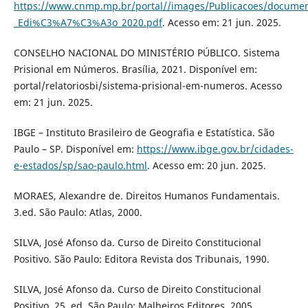
https://www.cnmp.mp.br/portal//images/Publicacoes/document
_Edi%C3%A7%C3%A3o_2020.pdf
. Acesso em: 21 jun. 2025.
CONSELHO NACIONAL DO MINISTÉRIO PÚBLICO. Sistema
Prisional em Números. Brasília, 2021. Disponível em:
portal/relatoriosbi/sistema-prisional-em-numeros. Acesso
em: 21 jun. 2025.
IBGE – Instituto Brasileiro de Geografia e Estatística. São
Paulo – SP. Disponível em:
https://www.ibge.gov.br/cidades-
e-estados/sp/sao-paulo.html
. Acesso em: 20 jun. 2025.
MORAES, Alexandre de. Direitos Humanos Fundamentais.
3.ed. São Paulo: Atlas, 2000.
SILVA, José Afonso da. Curso de Direito Constitucional
Positivo. São Paulo: Editora Revista dos Tribunais, 1990.
SILVA, José Afonso da. Curso de Direito Constitucional
Positivo. 25. ed. São Paulo: Malheiros Editores, 2005.