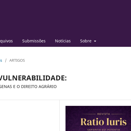
quivos
Submissões
Notícias
Sobre
is
/
ARTIGOS
 VULNERABILIDADE:
GENAS E O DIREITO AGRÁRIO