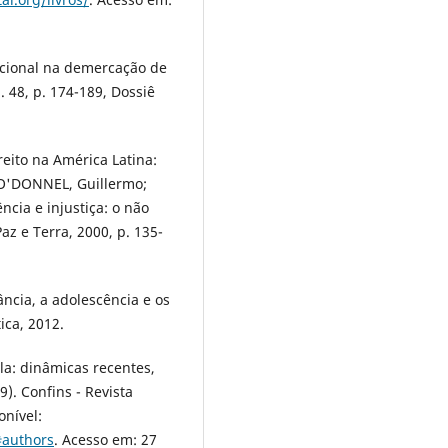
tucional na demercação de
. 48, p. 174-189, Dossiê
eito na América Latina:
 O'DONNEL, Guillermo;
ncia e injustiça: o não
az e Terra, 2000, p. 135-
ncia, a adolescência e os
ica, 2012.
la: dinâmicas recentes,
). Confins - Revista
onível:
#authors
. Acesso em: 27