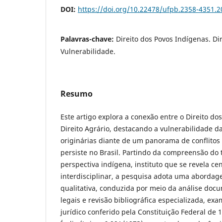
DOI:
https://doi.org/10.22478/ufpb.2358-4351.
Palavras-chave:
Direito dos Povos Indígenas. Dire
Vulnerabilidade.
Resumo
Este artigo explora a conexão entre o Direito do
Direito Agrário, destacando a vulnerabilidade 
originárias diante de um panorama de conflitos 
persiste no Brasil. Partindo da compreensão do t
perspectiva indígena, instituto que se revela cen
interdisciplinar, a pesquisa adota uma abordage
qualitativa, conduzida por meio da análise doc
legais e revisão bibliográfica especializada, e
jurídico conferido pela Constituição Federal de 