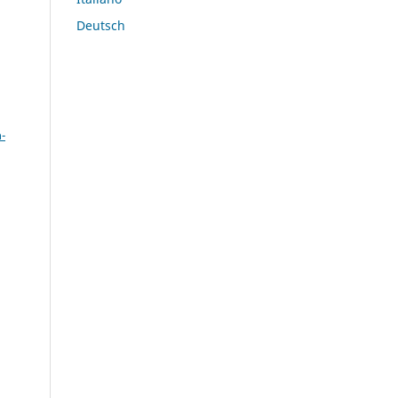
Deutsch
a
-