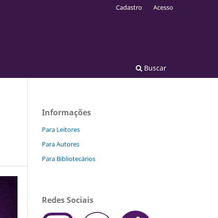
Cadastro
Acesso
Buscar
Informações
Para Leitores
Para Autores
Para Bibliotecários
Redes Sociais