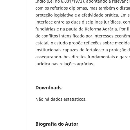
Índio (Lei no 6.001/1973), apontando a relevânc
com os referidos diplomas, mas também o dista
proteção legislativa e a efetividade prática. Em 
interface entre as duas disciplinas jurídicas, c
fundiárias e na pauta da Reforma Agrária. Por 
de conflitos intensificado por interesses econô
estatal, o estudo propõe reflexões sobre medidas
institucionais capazes de fortalecer a proteção 
assegurando-lhes direitos fundamentais e gara
jurídica nas relações agrárias.
Downloads
Não há dados estatísticos.
Biografia do Autor