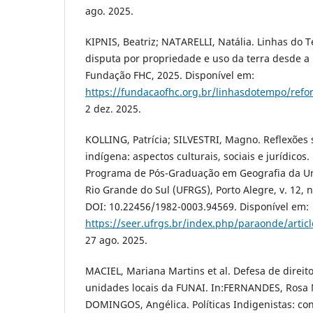
ago. 2025.
KIPNIS, Beatriz; NATARELLI, Natália. Linhas do 
disputa por propriedade e uso da terra desde a
Fundação FHC, 2025. Disponível em:
https://fundacaofhc.org.br/linhasdotempo/refo
2 dez. 2025.
KOLLING, Patrícia; SILVESTRI, Magno. Reflexões s
indígena: aspectos culturais, sociais e jurídicos
Programa de Pós-Graduação em Geografia da Un
Rio Grande do Sul (UFRGS), Porto Alegre, v. 12, n
DOI: 10.22456/1982-0003.94569. Disponível em:
https://seer.ufrgs.br/index.php/paraonde/artic
27 ago. 2025.
MACIEL, Mariana Martins et al. Defesa de direit
unidades locais da FUNAI. In:FERNANDES, Rosa M
DOMINGOS, Angélica. Políticas Indigenistas: con