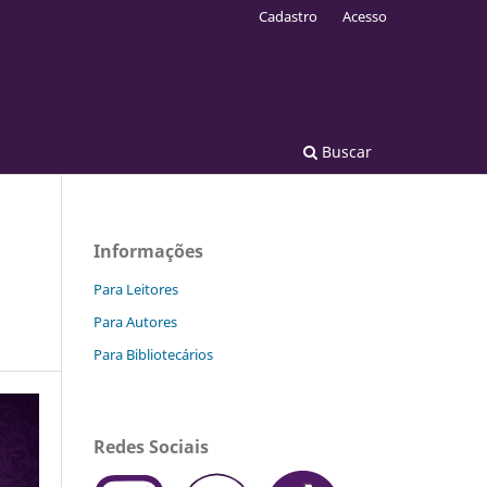
Cadastro
Acesso
Buscar
Informações
Para Leitores
Para Autores
Para Bibliotecários
Redes Sociais