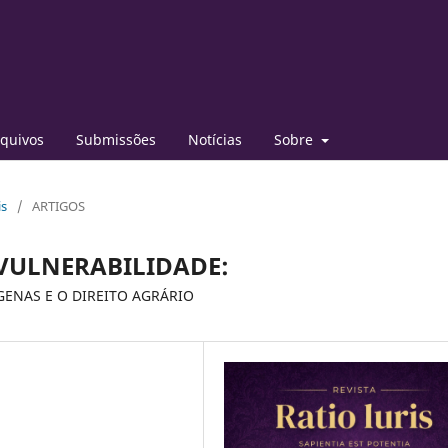
quivos
Submissões
Notícias
Sobre
is
/
ARTIGOS
 VULNERABILIDADE:
GENAS E O DIREITO AGRÁRIO