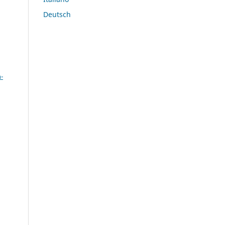
Deutsch
a
-