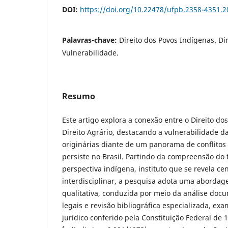
DOI:
https://doi.org/10.22478/ufpb.2358-4351.
Palavras-chave:
Direito dos Povos Indígenas. Dire
Vulnerabilidade.
Resumo
Este artigo explora a conexão entre o Direito do
Direito Agrário, destacando a vulnerabilidade 
originárias diante de um panorama de conflitos 
persiste no Brasil. Partindo da compreensão do t
perspectiva indígena, instituto que se revela cen
interdisciplinar, a pesquisa adota uma abordage
qualitativa, conduzida por meio da análise doc
legais e revisão bibliográfica especializada, e
jurídico conferido pela Constituição Federal de 