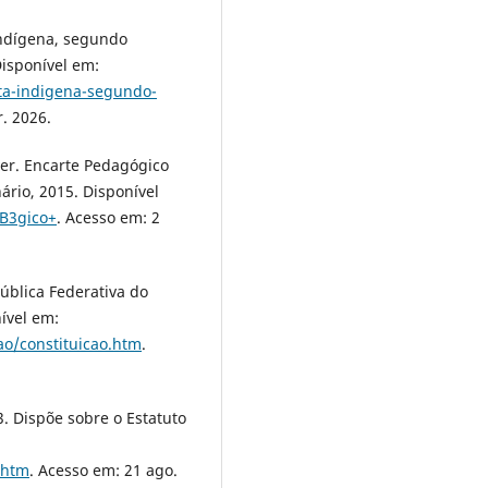
Indígena, segundo
isponível em:
ta-indigena-segundo-
. 2026.
ver. Encarte Pedagógico
ário, 2015. Disponível
%B3gico+
. Acesso em: 2
pública Federativa do
nível em:
cao/constituicao.htm
.
. Dispõe sobre o Estatuto
.htm
. Acesso em: 21 ago.