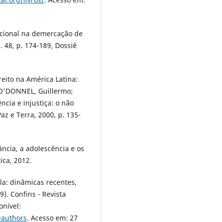
tucional na demercação de
. 48, p. 174-189, Dossiê
eito na América Latina:
 O'DONNEL, Guillermo;
ncia e injustiça: o não
az e Terra, 2000, p. 135-
ncia, a adolescência e os
ica, 2012.
la: dinâmicas recentes,
). Confins - Revista
onível:
#authors
. Acesso em: 27