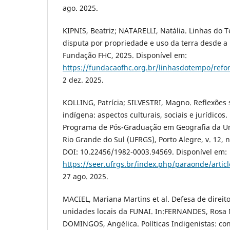
ago. 2025.
KIPNIS, Beatriz; NATARELLI, Natália. Linhas do 
disputa por propriedade e uso da terra desde a
Fundação FHC, 2025. Disponível em:
https://fundacaofhc.org.br/linhasdotempo/refo
2 dez. 2025.
KOLLING, Patrícia; SILVESTRI, Magno. Reflexões s
indígena: aspectos culturais, sociais e jurídicos
Programa de Pós-Graduação em Geografia da Un
Rio Grande do Sul (UFRGS), Porto Alegre, v. 12, n
DOI: 10.22456/1982-0003.94569. Disponível em:
https://seer.ufrgs.br/index.php/paraonde/artic
27 ago. 2025.
MACIEL, Mariana Martins et al. Defesa de direit
unidades locais da FUNAI. In:FERNANDES, Rosa M
DOMINGOS, Angélica. Políticas Indigenistas: con