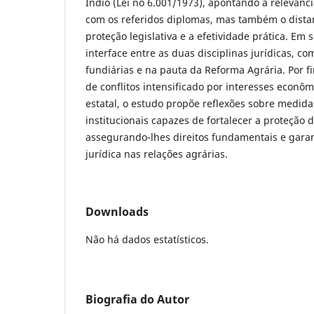
Índio (Lei no 6.001/1973), apontando a relevânc
com os referidos diplomas, mas também o dista
proteção legislativa e a efetividade prática. Em 
interface entre as duas disciplinas jurídicas, c
fundiárias e na pauta da Reforma Agrária. Por 
de conflitos intensificado por interesses econô
estatal, o estudo propõe reflexões sobre medidas
institucionais capazes de fortalecer a proteção 
assegurando-lhes direitos fundamentais e gara
jurídica nas relações agrárias.
Downloads
Não há dados estatísticos.
Biografia do Autor