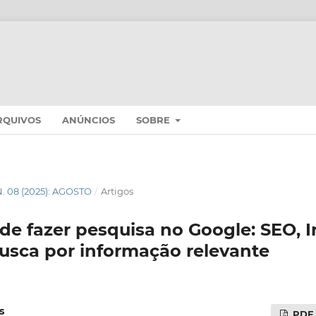
RQUIVOS
ANÚNCIOS
SOBRE
 N. 08 (2025): AGOSTO
/
Artigos
 de fazer pesquisa no Google: SEO, I
 busca por informação relevante
s
PDF