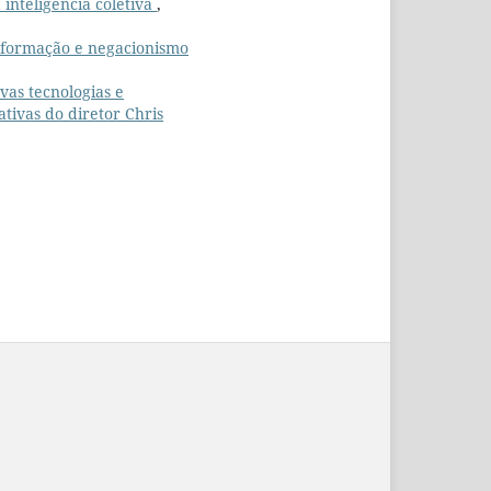
 inteligência coletiva
,
informação e negacionismo
vas tecnologias e
ativas do diretor Chris