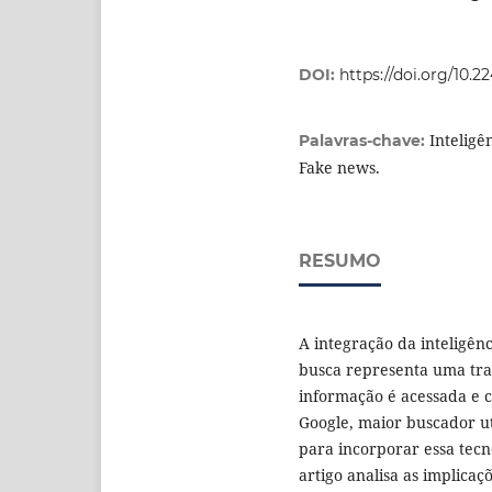
DOI:
https://doi.org/10.
Inteligê
Palavras-chave:
Fake news.
RESUMO
A integração da inteligênc
busca representa uma tra
informação é acessada e c
Google, maior buscador uti
para incorporar essa tecn
artigo analisa as implicaç