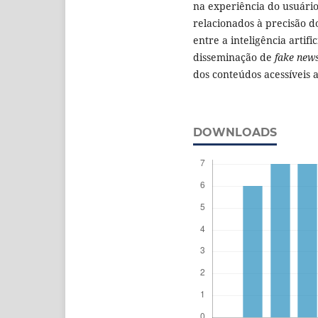
na experiência do usuário
relacionados à precisão do
entre a inteligência artific
disseminação de
fake new
dos conteúdos acessíveis a
DOWNLOADS