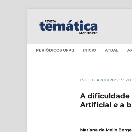
PERIÓDICOS UFPB
INICIO
ATUAL
A
INÍCIO
/
ARQUIVOS
/
V. 21
A dificuldade
Artificial e a
Mariana de Mello Borge