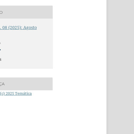
ÃO
n. 08 (2025): Agosto
O
s
ÇA
(c) 2025 Temática