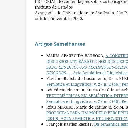
EDITORIAL. Recomendações sobre os transgênic
Instituto de Estados
Avançados da Universidade de São Paulo. São Pau
outubro/novembro 2000.
Artigos Semelhantes
MARIA APARECIDA BARBOSA,
A CONSTRU
DISCURSOS LITERÁRIOS E NOS DISCURSOS
DANS LES DISCOURS TECHNIQUES-SCIENT
DISCOURS...
,
Acta Semiótica et Lingvistica:
Flaviano Batista do Nascimento, Driss El 
Semiótica et Lingvistica: v. 27 n. 2 (46): 
Bénédicte Pincemin, Maria de Fátima Barb
TEXTOMÉTRICAS EM SEMÂNTICA INTERPR
Semiótica et Lingvistica: v. 27 n. 2 (46): 
Régis MISSIRE, Maria de Fátima B. de M. B
PROPOSTAS PARA UM MODELO PERCEPTIV
(2019): ACTA SEMIOTICA ET LINGVISTICA
François Rastier Rastier,
Da semântica estr