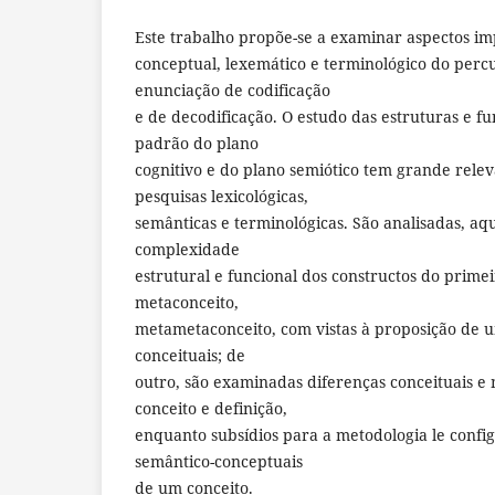
Este trabalho propõe-se a examinar aspectos im
conceptual, lexemático e terminológico do perc
enunciação de codificação
e de decodificação. O estudo das estruturas e f
padrão do plano
cognitivo e do plano semiótico tem grande relev
pesquisas lexicológicas,
semânticas e terminológicas. São analisadas, aqu
complexidade
estrutural e funcional dos constructos do prime
metaconceito,
metametaconceito, com vistas à proposição de 
conceituais; de
outro, são examinadas diferenças conceituais e
conceito e definição,
enquanto subsídios para a metodologia le confi
semântico-conceptuais
de um conceito.