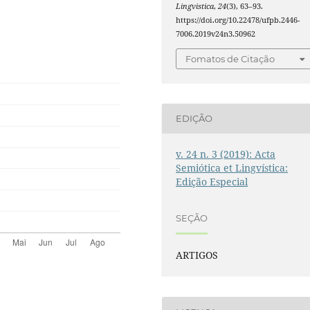
Lingvistica
,
24
(3), 63–93.
https://doi.org/10.22478/ufpb.2446-
7006.2019v24n3.50962
Fomatos de Citação
EDIÇÃO
v. 24 n. 3 (2019): Acta
Semiótica et Lingvística:
Edição Especial
SEÇÃO
ARTIGOS