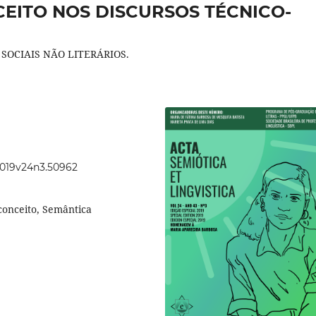
EITO NOS DISCURSOS TÉCNICO-
 SOCIAIS NÃO LITERÁRIOS.
.2019v24n3.50962
conceito, Semântica