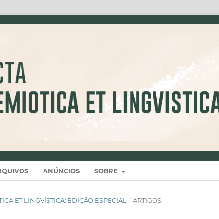
RQUIVOS
ANÚNCIOS
SOBRE
IÓTICA ET LINGVÍSTICA: EDIÇÃO ESPECIAL
/
ARTIGOS