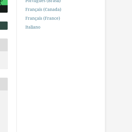
Português (Brasil)
Français (Canada)
Français (France)
Italiano