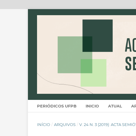
PERIÓDICOS UFPB
INICIO
ATUAL
A
INÍCIO
/
ARQUIVOS
/
V. 24 N. 3 (2019): ACTA SEM