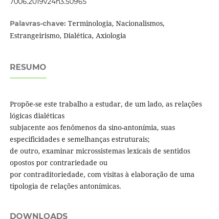
7006.2019v24n3.50965
Terminologia, Nacionalismos,
Palavras-chave:
Estrangeirismo, Dialética, Axiologia
RESUMO
Propõe-se este trabalho a estudar, de um lado, as relações
lógicas dialéticas
subjacente aos fenômenos da sino-antonímia, suas
especificidades e semelhanças estruturais;
de outro, examinar microssistemas lexicais de sentidos
opostos por contrariedade ou
por contraditoriedade, com visitas à elaboração de uma
tipologia de relações antonímicas.
DOWNLOADS