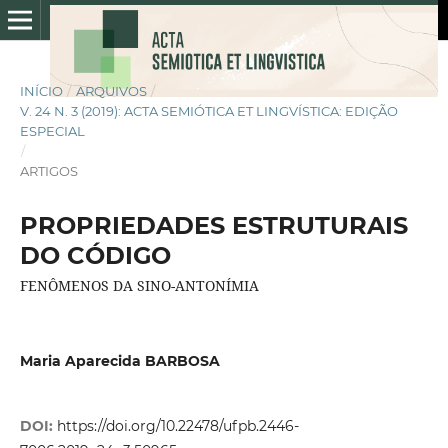
INÍCIO
/
ARQUIVOS
/
V. 24 N. 3 (2019): ACTA SEMIÓTICA ET LINGVÍSTICA: EDIÇÃO
ESPECIAL
/
ARTIGOS
PROPRIEDADES ESTRUTURAIS
DO CÓDIGO
FENÔMENOS DA SINO-ANTONÍMIA
Maria Aparecida BARBOSA
DOI:
https://doi.org/10.22478/ufpb.2446-