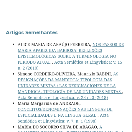
Artigos Semelhantes
ALICE MARIA DE ARAÚJO FERREIRA,
NOS PASSOS DE
MARIA APARECIDA BARBOSA: REFLEXÕES
EPISTEMOLÓGICAS SOBRE A TERMINOLOGIA NO
PERÍODO ATUAL
,
Acta Semiótica et Lingvistica: v. 15
n. 2 (2010)
Simone CORDEIRO-OLIVEIRA, Maurizio BABINI,
AS
DESIGNAÇÕES DA MANDIOCA: TIPOLOGIA DAS
UNIDADES MISTAS / LAS DESIGNACIONES DE LA
MANDIOCA: TIPOLOGÍA DE LAS UNIDADES MIXTAS
,
Acta Semiótica et Lingvistica: v. 23 n. 3 (2018)
Maria Margarida de ANDRADE,
CONCEITOS/DENOMINAÇÕES NAS LINGUAS DE
ESPECIALIDADES E NA LINGUA GERAL
,
Acta
Semiótica et Lingvistica: v. 7, n. 1 (1998)
MARIA DO SOCORRO SILVA DE ARAGÃO,
A