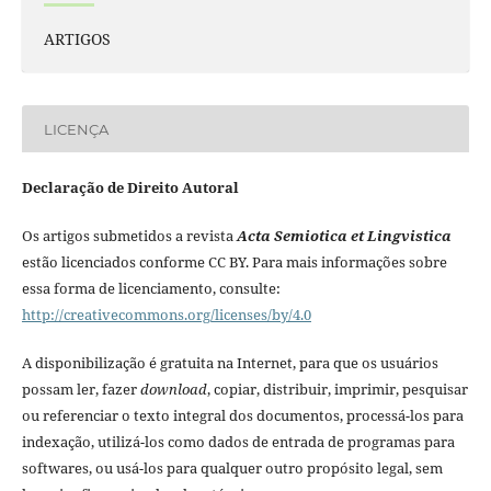
ARTIGOS
LICENÇA
Declaração de Direito Autoral
Os artigos submetidos a revista
Acta Semiotica et Lingvistica
estão licenciados conforme CC BY. Para mais informações sobre
essa forma de licenciamento, consulte:
http://creativecommons.org/licenses/by/4.0
A disponibilização é gratuita na Internet, para que os usuários
possam ler, fazer
download
, copiar, distribuir, imprimir, pesquisar
ou referenciar o texto integral dos documentos, processá-los para
indexação, utilizá-los como dados de entrada de programas para
softwares, ou usá-los para qualquer outro propósito legal, sem