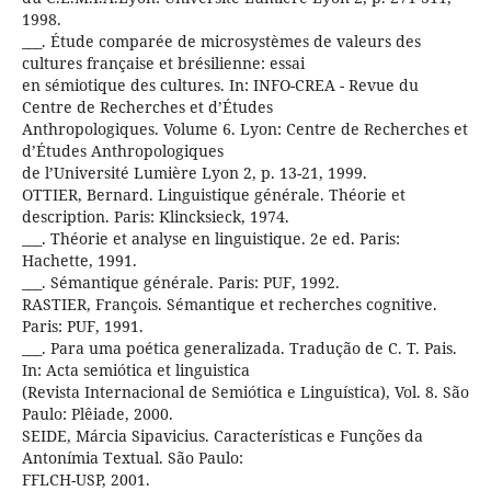
1998.
___. Étude comparée de microsystèmes de valeurs des
cultures française et brésilienne: essai
en sémiotique des cultures. In: INFO-CREA - Revue du
Centre de Recherches et d’Études
Anthropologiques. Volume 6. Lyon: Centre de Recherches et
d’Études Anthropologiques
de l’Université Lumière Lyon 2, p. 13-21, 1999.
OTTIER, Bernard. Linguistique générale. Théorie et
description. Paris: Klincksieck, 1974.
___. Théorie et analyse en linguistique. 2e ed. Paris:
Hachette, 1991.
___. Sémantique générale. Paris: PUF, 1992.
RASTIER, François. Sémantique et recherches cognitive.
Paris: PUF, 1991.
___. Para uma poética generalizada. Tradução de C. T. Pais.
In: Acta semiótica et linguistica
(Revista Internacional de Semiótica e Linguística), Vol. 8. São
Paulo: Plêiade, 2000.
SEIDE, Márcia Sipavicius. Características e Funções da
Antonímia Textual. São Paulo:
FFLCH-USP, 2001.