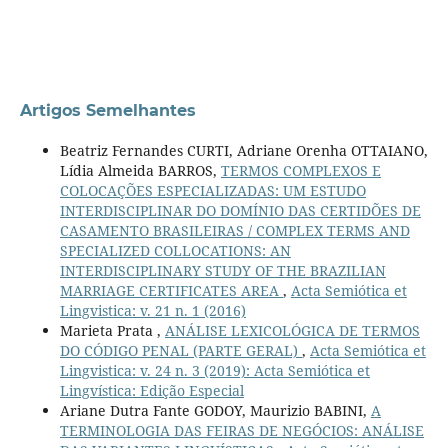
Artigos Semelhantes
Beatriz Fernandes CURTI, Adriane Orenha OTTAIANO,
Lídia Almeida BARROS,
TERMOS COMPLEXOS E
COLOCAÇÕES ESPECIALIZADAS: UM ESTUDO
INTERDISCIPLINAR DO DOMÍNIO DAS CERTIDÕES DE
CASAMENTO BRASILEIRAS / COMPLEX TERMS AND
SPECIALIZED COLLOCATIONS: AN
INTERDISCIPLINARY STUDY OF THE BRAZILIAN
MARRIAGE CERTIFICATES AREA
,
Acta Semiótica et
Lingvistica: v. 21 n. 1 (2016)
Marieta Prata ,
ANÁLISE LEXICOLÓGICA DE TERMOS
DO CÓDIGO PENAL (PARTE GERAL)
,
Acta Semiótica et
Lingvistica: v. 24 n. 3 (2019): Acta Semiótica et
Lingvística: Edição Especial
Ariane Dutra Fante GODOY, Maurizio BABINI,
A
TERMINOLOGIA DAS FEIRAS DE NEGÓCIOS: ANÁLISE