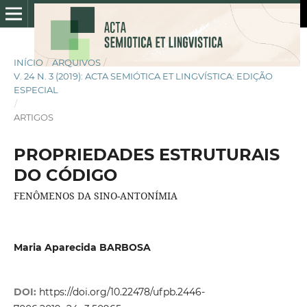
INÍCIO
/
ARQUIVOS
/
V. 24 N. 3 (2019): ACTA SEMIÓTICA ET LINGVÍSTICA: EDIÇÃO
ESPECIAL
/
ARTIGOS
PROPRIEDADES ESTRUTURAIS
DO CÓDIGO
FENÔMENOS DA SINO-ANTONÍMIA
Maria Aparecida BARBOSA
DOI:
https://doi.org/10.22478/ufpb.2446-