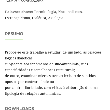
7006.2019v24n3.50965
Terminologia, Nacionalismos,
Palavras-chave:
Estrangeirismo, Dialética, Axiologia
RESUMO
Propõe-se este trabalho a estudar, de um lado, as relações
lógicas dialéticas
subjacente aos fenômenos da sino-antonímia, suas
especificidades e semelhanças estruturais;
de outro, examinar microssistemas lexicais de sentidos
opostos por contrariedade ou
por contraditoriedade, com visitas à elaboração de uma
tipologia de relações antonímicas.
DOWNLOADS