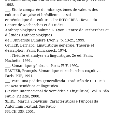
1998.
___. Étude comparée de microsystèmes de valeurs des
cultures française et brésilienne: essai
en sémiotique des cultures. In: INFO-CREA - Revue du
Centre de Recherches et d’Études
Anthropologiques. Volume 6. Lyon: Centre de Recherches et
d’Études Anthropologiques
de l’Université Lumière Lyon 2, p. 13-21, 1999.
OTTIER, Bernard. Linguistique générale. Théorie et
description. Paris: Klincksieck, 1974.
___. Théorie et analyse en linguistique. 2e ed. Paris:
Hachette, 1991.
___. Sémantique générale. Paris: PUF, 1992.
RASTIER, François. Sémantique et recherches cognitive.
Paris: PUF, 1991.
___. Para uma poética generalizada. Tradução de C. T. Pais.
In: Acta semiótica et linguistica
(Revista Internacional de Semiótica e Linguística), Vol. 8. São
Paulo: Plêiade, 2000.
SEIDE, Márcia Sipavicius. Características e Funções da
Antonímia Textual. São Paulo:
FFLCH-USP, 2001.