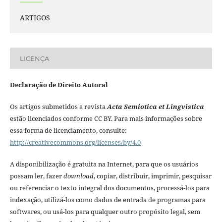
ARTIGOS
LICENÇA
Declaração de Direito Autoral
Os artigos submetidos a revista
Acta Semiotica et Lingvistica
estão licenciados conforme CC BY. Para mais informações sobre
essa forma de licenciamento, consulte:
http://creativecommons.org/licenses/by/4.0
A disponibilização é gratuita na Internet, para que os usuários
possam ler, fazer
download
, copiar, distribuir, imprimir, pesquisar
ou referenciar o texto integral dos documentos, processá-los para
indexação, utilizá-los como dados de entrada de programas para
softwares, ou usá-los para qualquer outro propósito legal, sem