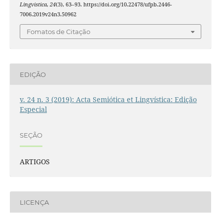
Lingvistica
,
24
(3), 63–93. https://doi.org/10.22478/ufpb.2446-
7006.2019v24n3.50962
Fomatos de Citação
EDIÇÃO
v. 24 n. 3 (2019): Acta Semiótica et Lingvística: Edição
Especial
SEÇÃO
ARTIGOS
LICENÇA