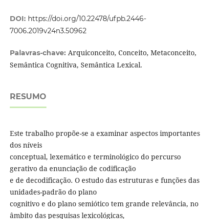
DOI:
https://doi.org/10.22478/ufpb.2446-
7006.2019v24n3.50962
Arquiconceito, Conceito, Metaconceito,
Palavras-chave:
Semântica Cognitiva, Semântica Lexical.
RESUMO
Este trabalho propõe-se a examinar aspectos importantes
dos níveis
conceptual, lexemático e terminológico do percurso
gerativo da enunciação de codificação
e de decodificação. O estudo das estruturas e funções das
unidades-padrão do plano
cognitivo e do plano semiótico tem grande relevância, no
âmbito das pesquisas lexicológicas,