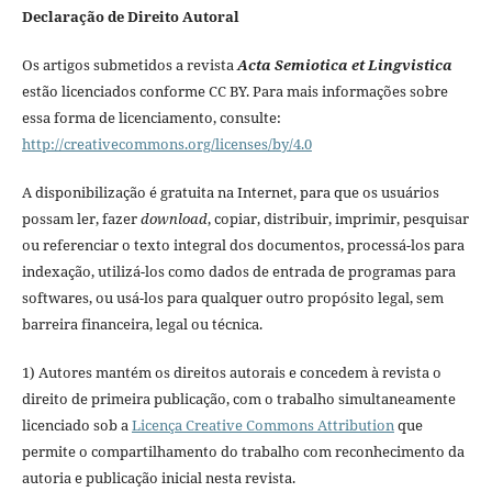
Declaração de Direito Autoral
Os artigos submetidos a revista
Acta Semiotica et Lingvistica
estão licenciados conforme CC BY. Para mais informações sobre
essa forma de licenciamento, consulte:
http://creativecommons.org/licenses/by/4.0
A disponibilização é gratuita na Internet, para que os usuários
possam ler, fazer
download
, copiar, distribuir, imprimir, pesquisar
ou referenciar o texto integral dos documentos, processá-los para
indexação, utilizá-los como dados de entrada de programas para
softwares, ou usá-los para qualquer outro propósito legal, sem
barreira financeira, legal ou técnica.
1) Autores mantém os direitos autorais e concedem à revista o
direito de primeira publicação, com o trabalho simultaneamente
licenciado sob a
Licença Creative Commons Attribution
que
permite o compartilhamento do trabalho com reconhecimento da
autoria e publicação inicial nesta revista.