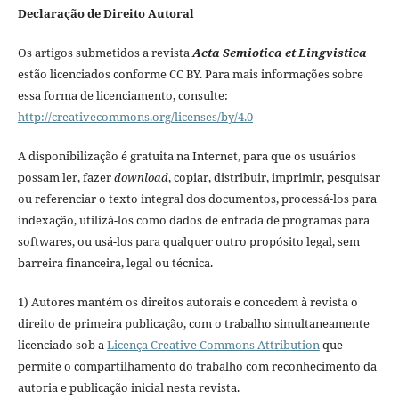
Declaração de Direito Autoral
Os artigos submetidos a revista
Acta Semiotica et Lingvistica
estão licenciados conforme CC BY. Para mais informações sobre
essa forma de licenciamento, consulte:
http://creativecommons.org/licenses/by/4.0
A disponibilização é gratuita na Internet, para que os usuários
possam ler, fazer
download
, copiar, distribuir, imprimir, pesquisar
ou referenciar o texto integral dos documentos, processá-los para
indexação, utilizá-los como dados de entrada de programas para
softwares, ou usá-los para qualquer outro propósito legal, sem
barreira financeira, legal ou técnica.
1) Autores mantém os direitos autorais e concedem à revista o
direito de primeira publicação, com o trabalho simultaneamente
licenciado sob a
Licença Creative Commons Attribution
que
permite o compartilhamento do trabalho com reconhecimento da
autoria e publicação inicial nesta revista.