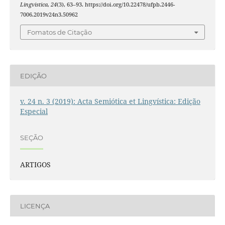
Lingvistica
,
24
(3), 63–93. https://doi.org/10.22478/ufpb.2446-
7006.2019v24n3.50962
Fomatos de Citação
EDIÇÃO
v. 24 n. 3 (2019): Acta Semiótica et Lingvística: Edição
Especial
SEÇÃO
ARTIGOS
LICENÇA