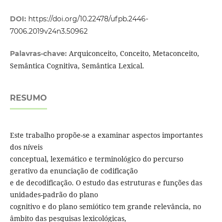
DOI:
https://doi.org/10.22478/ufpb.2446-
7006.2019v24n3.50962
Arquiconceito, Conceito, Metaconceito,
Palavras-chave:
Semântica Cognitiva, Semântica Lexical.
RESUMO
Este trabalho propõe-se a examinar aspectos importantes
dos níveis
conceptual, lexemático e terminológico do percurso
gerativo da enunciação de codificação
e de decodificação. O estudo das estruturas e funções das
unidades-padrão do plano
cognitivo e do plano semiótico tem grande relevância, no
âmbito das pesquisas lexicológicas,