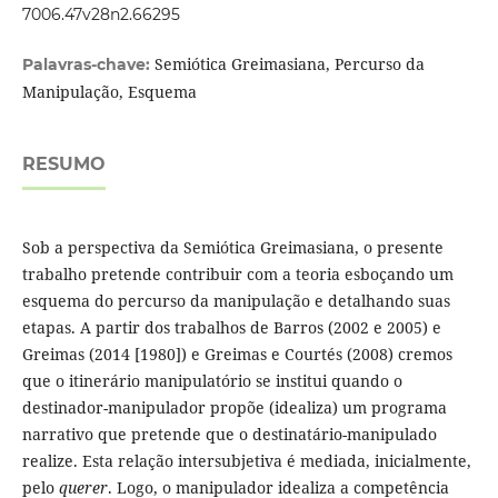
7006.47v28n2.66295
Semiótica Greimasiana, Percurso da
Palavras-chave:
Manipulação, Esquema
RESUMO
Sob a perspectiva da Semiótica Greimasiana, o presente
trabalho pretende contribuir com a teoria esboçando um
esquema do percurso da manipulação e detalhando suas
etapas. A partir dos trabalhos de Barros (2002 e 2005) e
Greimas (2014 [1980]) e Greimas e Courtés (2008) cremos
que o itinerário manipulatório se institui quando o
destinador-manipulador propõe (idealiza) um programa
narrativo que pretende que o destinatário-manipulado
realize. Esta relação intersubjetiva é mediada, inicialmente,
pelo
querer
. Logo, o manipulador idealiza a competência