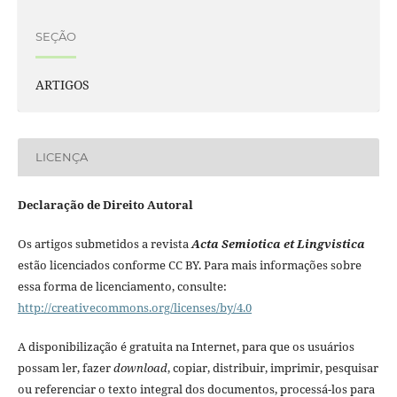
SEÇÃO
ARTIGOS
LICENÇA
Declaração de Direito Autoral
Os artigos submetidos a revista
Acta Semiotica et Lingvistica
estão licenciados conforme CC BY. Para mais informações sobre
essa forma de licenciamento, consulte:
http://creativecommons.org/licenses/by/4.0
A disponibilização é gratuita na Internet, para que os usuários
possam ler, fazer
download
, copiar, distribuir, imprimir, pesquisar
ou referenciar o texto integral dos documentos, processá-los para