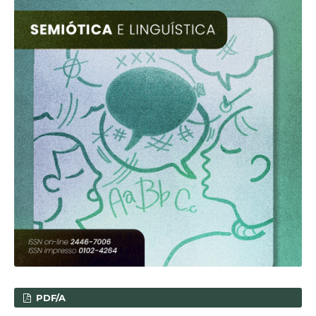
PDF/A