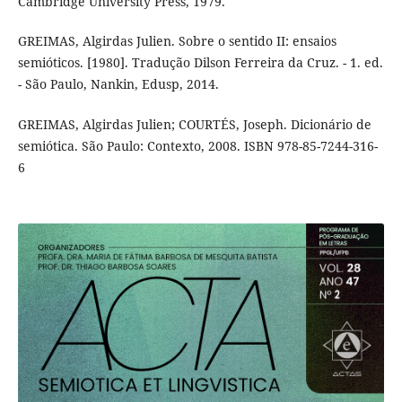
Cambridge University Press, 1979.
GREIMAS, Algirdas Julien. Sobre o sentido II: ensaios
semióticos. [1980]. Tradução Dilson Ferreira da Cruz. - 1. ed.
- São Paulo, Nankin, Edusp, 2014.
GREIMAS, Algirdas Julien; COURTÉS, Joseph. Dicionário de
semiótica. São Paulo: Contexto, 2008. ISBN 978-85-7244-316-
6