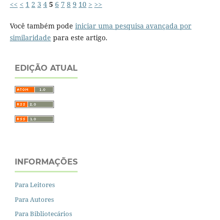
<<
<
1
2
3
4
5
6
7
8
9
10
>
>>
Você também pode
iniciar uma pesquisa avançada por
similaridade
para este artigo.
EDIÇÃO ATUAL
INFORMAÇÕES
Para Leitores
Para Autores
Para Bibliotecários