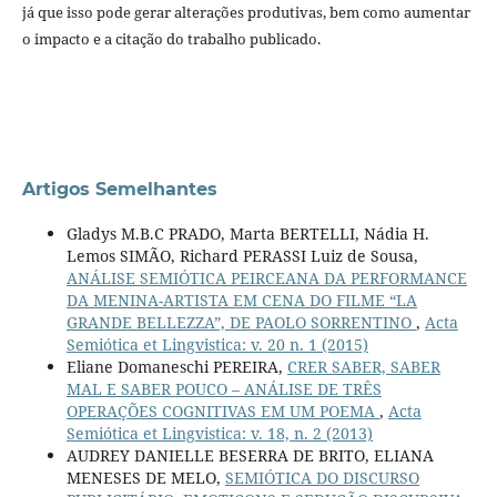
já que isso pode gerar alterações produtivas, bem como aumentar
o impacto e a citação do trabalho publicado.
Artigos Semelhantes
Gladys M.B.C PRADO, Marta BERTELLI, Nádia H.
Lemos SIMÃO, Richard PERASSI Luiz de Sousa,
ANÁLISE SEMIÓTICA PEIRCEANA DA PERFORMANCE
DA MENINA-ARTISTA EM CENA DO FILME “LA
GRANDE BELLEZZA”, DE PAOLO SORRENTINO
,
Acta
Semiótica et Lingvistica: v. 20 n. 1 (2015)
Eliane Domaneschi PEREIRA,
CRER SABER, SABER
MAL E SABER POUCO – ANÁLISE DE TRÊS
OPERAÇÕES COGNITIVAS EM UM POEMA
,
Acta
Semiótica et Lingvistica: v. 18, n. 2 (2013)
AUDREY DANIELLE BESERRA DE BRITO, ELIANA
MENESES DE MELO,
SEMIÓTICA DO DISCURSO