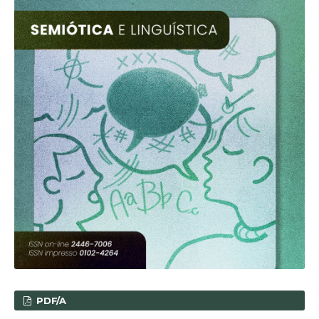
PDF/A