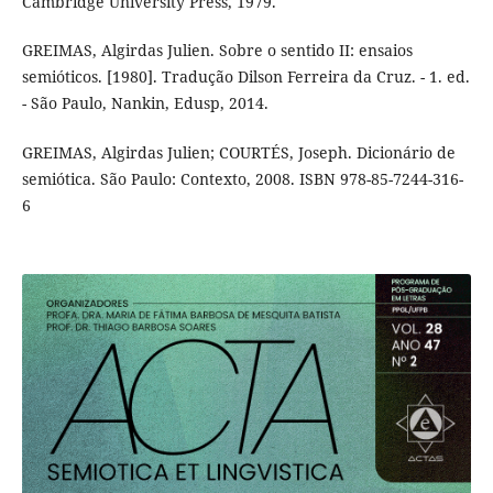
Cambridge University Press, 1979.
GREIMAS, Algirdas Julien. Sobre o sentido II: ensaios
semióticos. [1980]. Tradução Dilson Ferreira da Cruz. - 1. ed.
- São Paulo, Nankin, Edusp, 2014.
GREIMAS, Algirdas Julien; COURTÉS, Joseph. Dicionário de
semiótica. São Paulo: Contexto, 2008. ISBN 978-85-7244-316-
6