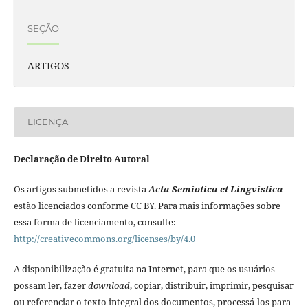
SEÇÃO
ARTIGOS
LICENÇA
Declaração de Direito Autoral
Os artigos submetidos a revista
Acta Semiotica et Lingvistica
estão licenciados conforme CC BY. Para mais informações sobre
essa forma de licenciamento, consulte:
http://creativecommons.org/licenses/by/4.0
A disponibilização é gratuita na Internet, para que os usuários
possam ler, fazer
download
, copiar, distribuir, imprimir, pesquisar
ou referenciar o texto integral dos documentos, processá-los para