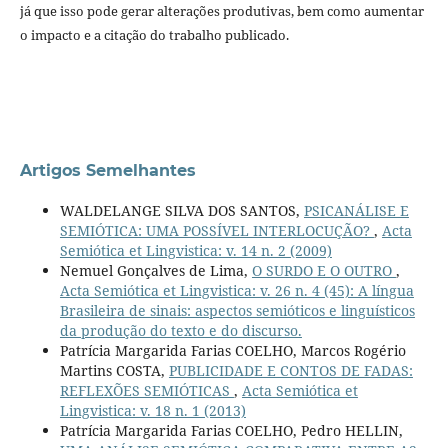
já que isso pode gerar alterações produtivas, bem como aumentar
o impacto e a citação do trabalho publicado.
Artigos Semelhantes
WALDELANGE SILVA DOS SANTOS,
PSICANÁLISE E
SEMIÓTICA: UMA POSSÍVEL INTERLOCUÇÃO?
,
Acta
Semiótica et Lingvistica: v. 14 n. 2 (2009)
Nemuel Gonçalves de Lima,
O SURDO E O OUTRO
,
Acta Semiótica et Lingvistica: v. 26 n. 4 (45): A língua
Brasileira de sinais: aspectos semióticos e linguísticos
da produção do texto e do discurso.
Patrícia Margarida Farias COELHO, Marcos Rogério
Martins COSTA,
PUBLICIDADE E CONTOS DE FADAS:
REFLEXÕES SEMIÓTICAS
,
Acta Semiótica et
Lingvistica: v. 18 n. 1 (2013)
Patrícia Margarida Farias COELHO, Pedro HELLIN,