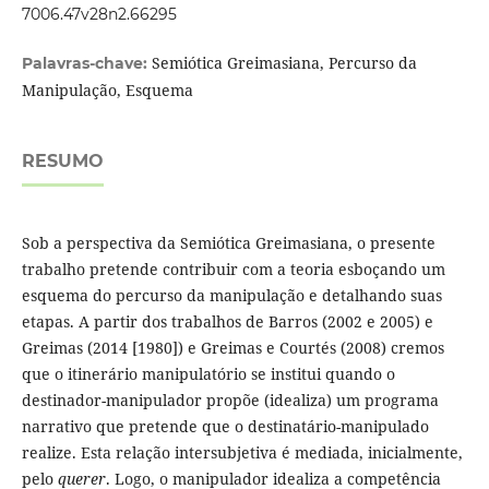
7006.47v28n2.66295
Semiótica Greimasiana, Percurso da
Palavras-chave:
Manipulação, Esquema
RESUMO
Sob a perspectiva da Semiótica Greimasiana, o presente
trabalho pretende contribuir com a teoria esboçando um
esquema do percurso da manipulação e detalhando suas
etapas. A partir dos trabalhos de Barros (2002 e 2005) e
Greimas (2014 [1980]) e Greimas e Courtés (2008) cremos
que o itinerário manipulatório se institui quando o
destinador-manipulador propõe (idealiza) um programa
narrativo que pretende que o destinatário-manipulado
realize. Esta relação intersubjetiva é mediada, inicialmente,
pelo
querer
. Logo, o manipulador idealiza a competência