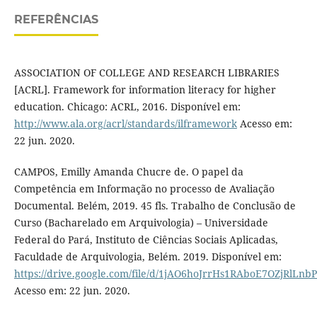
REFERÊNCIAS
ASSOCIATION OF COLLEGE AND RESEARCH LIBRARIES
[ACRL]. Framework for information literacy for higher
education. Chicago: ACRL, 2016. Disponível em:
http://www.ala.org/acrl/standards/ilframework
Acesso em:
22 jun. 2020.
CAMPOS, Emilly Amanda Chucre de. O papel da
Competência em Informação no processo de Avaliação
Documental. Belém, 2019. 45 fls. Trabalho de Conclusão de
Curso (Bacharelado em Arquivologia) – Universidade
Federal do Pará, Instituto de Ciências Sociais Aplicadas,
Faculdade de Arquivologia, Belém. 2019. Disponível em:
https://drive.google.com/file/d/1jAO6hoJrrHs1RAboE7OZjRlLn
Acesso em: 22 jun. 2020.