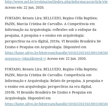
http://www.uel.br/revistas/uel/index.php/informacao/article/vi
Acesso em: 22 jun. 2020.
FURTADO, Renata Lira; BELLUZZO, Regina Célia Baptista;
PAZIN, Marcia Cristina de Carvalho. A Competência em
Informação na Arquivologia: reflexões sob o enfoque da
pesquisa, A pesquisa e o ensino em arquivologia:
perspectivas na era digital, 2019a. VI Reunião Brasileira De
Ensino e Pesquisa em Arquivologia. Disponível em
https://lume.ufrgs.br/bitstream/handle/10183/202102/00110658
sequence=1&isAllowed=y
Acesso em: 22 jun. 2020.
FURTADO, Renata Lira; BELLUZZO, Regina Célia Baptista;
PAZIN, Marcia Cristina de Carvalho. Competência em
Informação e Arquivologia: Relato de pesquisa, A pesquisa e
o ensino em arquivologia: perspectivas na era digital,
2019b. VI Reunião Brasileira De Ensino e Pesquisa em
Arquivologia. Disponível em
https://lume.ufrgs.br/bitstream/handle/10183/202102/00110658