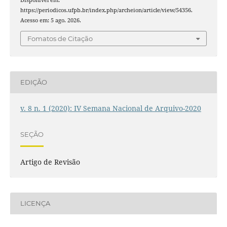
Disponível em:
https://periodicos.ufpb.br/index.php/archeion/article/view/54356.
Acesso em: 5 ago. 2026.
Fomatos de Citação
EDIÇÃO
v. 8 n. 1 (2020): IV Semana Nacional de Arquivo-2020
SEÇÃO
Artigo de Revisão
LICENÇA