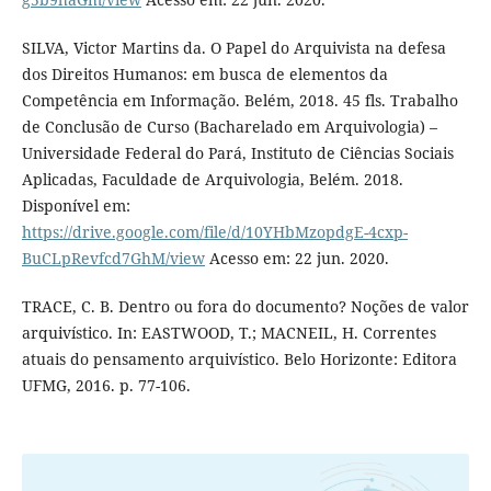
SILVA, Victor Martins da. O Papel do Arquivista na defesa
dos Direitos Humanos: em busca de elementos da
Competência em Informação. Belém, 2018. 45 fls. Trabalho
de Conclusão de Curso (Bacharelado em Arquivologia) –
Universidade Federal do Pará, Instituto de Ciências Sociais
Aplicadas, Faculdade de Arquivologia, Belém. 2018.
Disponível em:
https://drive.google.com/file/d/10YHbMzopdgE-4cxp-
BuCLpRevfcd7GhM/view
Acesso em: 22 jun. 2020.
TRACE, C. B. Dentro ou fora do documento? Noções de valor
arquivístico. In: EASTWOOD, T.; MACNEIL, H. Correntes
atuais do pensamento arquivístico. Belo Horizonte: Editora
UFMG, 2016. p. 77-106.