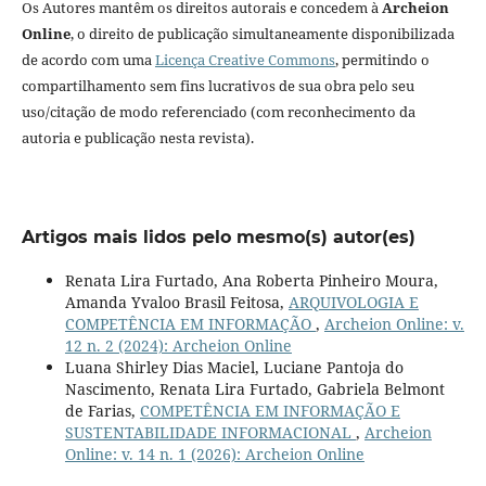
Os Autores mantêm os direitos autorais e concedem à
Archeion
Online
, o direito de publicação simultaneamente disponibilizada
de acordo com uma
Licença Creative Commons
, permitindo o
compartilhamento sem fins lucrativos de sua obra pelo seu
uso/citação de modo referenciado (com reconhecimento da
autoria e publicação nesta revista).
Artigos mais lidos pelo mesmo(s) autor(es)
Renata Lira Furtado, Ana Roberta Pinheiro Moura,
Amanda Yvaloo Brasil Feitosa,
ARQUIVOLOGIA E
COMPETÊNCIA EM INFORMAÇÃO
,
Archeion Online: v.
12 n. 2 (2024): Archeion Online
Luana Shirley Dias Maciel, Luciane Pantoja do
Nascimento, Renata Lira Furtado, Gabriela Belmont
de Farias,
COMPETÊNCIA EM INFORMAÇÃO E
SUSTENTABILIDADE INFORMACIONAL
,
Archeion
Online: v. 14 n. 1 (2026): Archeion Online