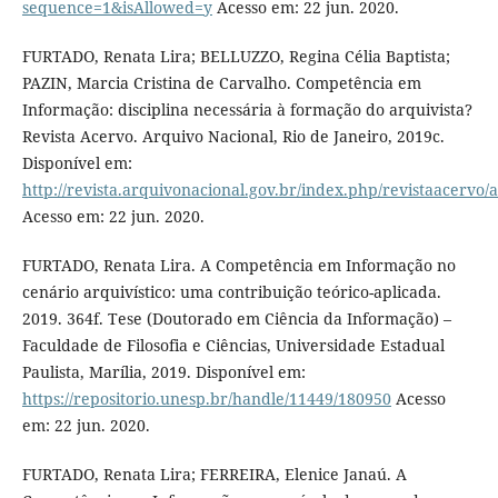
sequence=1&isAllowed=y
Acesso em: 22 jun. 2020.
FURTADO, Renata Lira; BELLUZZO, Regina Célia Baptista;
PAZIN, Marcia Cristina de Carvalho. Competência em
Informação: disciplina necessária à formação do arquivista?
Revista Acervo. Arquivo Nacional, Rio de Janeiro, 2019c.
Disponível em:
http://revista.arquivonacional.gov.br/index.php/revistaacervo/a
Acesso em: 22 jun. 2020.
FURTADO, Renata Lira. A Competência em Informação no
cenário arquivístico: uma contribuição teórico-aplicada.
2019. 364f. Tese (Doutorado em Ciência da Informação) –
Faculdade de Filosofia e Ciências, Universidade Estadual
Paulista, Marília, 2019. Disponível em:
https://repositorio.unesp.br/handle/11449/180950
Acesso
em: 22 jun. 2020.
FURTADO, Renata Lira; FERREIRA, Elenice Janaú. A