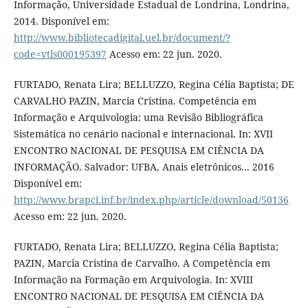
Informação, Universidade Estadual de Londrina, Londrina,
2014. Disponível em:
http://www.bibliotecadigital.uel.br/document/?
code=vtls000195397
Acesso em: 22 jun. 2020.
FURTADO, Renata Lira; BELLUZZO, Regina Célia Baptista; DE
CARVALHO PAZIN, Marcia Cristina. Competência em
Informação e Arquivologia: uma Revisão Bibliográfica
Sistemática no cenário nacional e internacional. In: XVII
ENCONTRO NACIONAL DE PESQUISA EM CIÊNCIA DA
INFORMAÇÃO. Salvador: UFBA, Anais eletrônicos... 2016
Disponível em:
http://www.brapci.inf.br/index.php/article/download/50136
Acesso em: 22 jun. 2020.
FURTADO, Renata Lira; BELLUZZO, Regina Célia Baptista;
PAZIN, Marcia Cristina de Carvalho. A Competência em
Informação na Formação em Arquivologia. In: XVIII
ENCONTRO NACIONAL DE PESQUISA EM CIÊNCIA DA