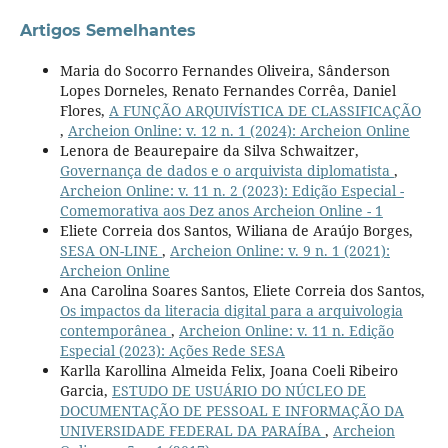
Artigos Semelhantes
Maria do Socorro Fernandes Oliveira, Sânderson
Lopes Dorneles, Renato Fernandes Corrêa, Daniel
Flores,
A FUNÇÃO ARQUIVÍSTICA DE CLASSIFICAÇÃO
,
Archeion Online: v. 12 n. 1 (2024): Archeion Online
Lenora de Beaurepaire da Silva Schwaitzer,
Governança de dados e o arquivista diplomatista
,
Archeion Online: v. 11 n. 2 (2023): Edição Especial -
Comemorativa aos Dez anos Archeion Online - 1
Eliete Correia dos Santos, Wiliana de Araújo Borges,
SESA ON-LINE
,
Archeion Online: v. 9 n. 1 (2021):
Archeion Online
Ana Carolina Soares Santos, Eliete Correia dos Santos,
Os impactos da literacia digital para a arquivologia
contemporânea
,
Archeion Online: v. 11 n. Edição
Especial (2023): Ações Rede SESA
Karlla Karollina Almeida Felix, Joana Coeli Ribeiro
Garcia,
ESTUDO DE USUÁRIO DO NÚCLEO DE
DOCUMENTAÇÃO DE PESSOAL E INFORMAÇÃO DA
UNIVERSIDADE FEDERAL DA PARAÍBA
,
Archeion