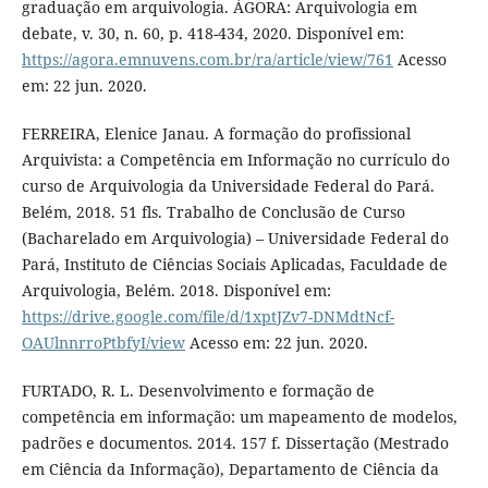
graduação em arquivologia. ÁGORA: Arquivologia em
debate, v. 30, n. 60, p. 418-434, 2020. Disponível em:
https://agora.emnuvens.com.br/ra/article/view/761
Acesso
em: 22 jun. 2020.
FERREIRA, Elenice Janau. A formação do profissional
Arquivista: a Competência em Informação no currículo do
curso de Arquivologia da Universidade Federal do Pará.
Belém, 2018. 51 fls. Trabalho de Conclusão de Curso
(Bacharelado em Arquivologia) – Universidade Federal do
Pará, Instituto de Ciências Sociais Aplicadas, Faculdade de
Arquivologia, Belém. 2018. Disponível em:
https://drive.google.com/file/d/1xptJZv7-DNMdtNcf-
OAUlnnrroPtbfyI/view
Acesso em: 22 jun. 2020.
FURTADO, R. L. Desenvolvimento e formação de
competência em informação: um mapeamento de modelos,
padrões e documentos. 2014. 157 f. Dissertação (Mestrado
em Ciência da Informação), Departamento de Ciência da