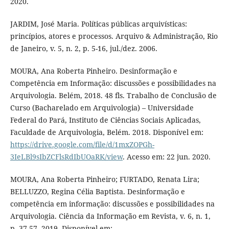
2020.
JARDIM, José Maria. Políticas públicas arquivísticas:
princípios, atores e processos. Arquivo & Administração, Rio
de Janeiro, v. 5, n. 2, p. 5-16, jul./dez. 2006.
MOURA, Ana Roberta Pinheiro. Desinformação e
Competência em Informação: discussões e possibilidades na
Arquivologia. Belém, 2018. 48 fls. Trabalho de Conclusão de
Curso (Bacharelado em Arquivologia) – Universidade
Federal do Pará, Instituto de Ciências Sociais Aplicadas,
Faculdade de Arquivologia, Belém. 2018. Disponível em:
https://drive.google.com/file/d/1mxZOPGh-
3IeLBl9sIbZCFlsRdIbUOaRK/view
. Acesso em: 22 jun. 2020.
MOURA, Ana Roberta Pinheiro; FURTADO, Renata Lira;
BELLUZZO, Regina Célia Baptista. Desinformação e
competência em informação: discussões e possibilidades na
Arquivologia. Ciência da Informação em Revista, v. 6, n. 1,
p. 37-57, 2019. Disponível em: