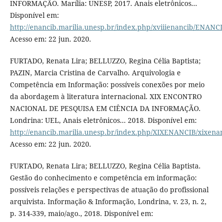
INFORMAÇÃO. Marília: UNESP, 2017. Anais eletrônicos...
Disponível em:
http://enancib.marilia.unesp.br/index.php/xviiienancib/ENANC
Acesso em: 22 jun. 2020.
FURTADO, Renata Lira; BELLUZZO, Regina Célia Baptista;
PAZIN, Marcia Cristina de Carvalho. Arquivologia e
Competência em Informação: possíveis conexões por meio
da abordagem à literatura internacional. XIX ENCONTRO
NACIONAL DE PESQUISA EM CIÊNCIA DA INFORMAÇÃO.
Londrina: UEL, Anais eletrônicos... 2018. Disponível em:
http://enancib.marilia.unesp.br/index.php/XIXENANCIB/xixena
Acesso em: 22 jun. 2020.
FURTADO, Renata Lira; BELLUZZO, Regina Célia Baptista.
Gestão do conhecimento e competência em informação:
possíveis relações e perspectivas de atuação do profissional
arquivista. Informação & Informação, Londrina, v. 23, n. 2,
p. 314-339, maio/ago., 2018. Disponível em: