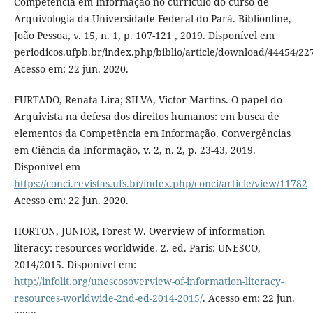
Competência em Informação no currículo do curso de
Arquivologia da Universidade Federal do Pará. Biblionline,
João Pessoa, v. 15, n. 1, p. 107-121 , 2019. Disponível em
periodicos.ufpb.br/index.php/biblio/article/download/44454/22
Acesso em: 22 jun. 2020.
FURTADO, Renata Lira; SILVA, Victor Martins. O papel do
Arquivista na defesa dos direitos humanos: em busca de
elementos da Competência em Informação. Convergências
em Ciência da Informação, v. 2, n. 2, p. 23-43, 2019.
Disponível em
https://conci.revistas.ufs.br/index.php/conci/article/view/11782
Acesso em: 22 jun. 2020.
HORTON, JUNIOR, Forest W. Overview of information
literacy: resources worldwide. 2. ed. Paris: UNESCO,
2014/2015. Disponível em:
http://infolit.org/unescosoverview-of-information-literacy-
resources-worldwide-2nd-ed-2014-2015/
. Acesso em: 22 jun.