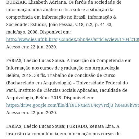
DUDZIAK, Elizabeth Adriana. Os faróis da sociedade de
informação: uma análise crítica sobre a situação da
competência em informação no Brasil. Informação &
Sociedade: Estudos, João Pessoa, v.18, n.2, p. 41-53,
maio/ago. 2008. Disponível em:
http://www.ies.ufpb.br/ojs2/index.php/ies/article/view/1704/210
Acesso em: 22 jun. 2020.
FARIAS, Laécio Lucas Sousa. A inserção da Competência em
Informação nos cursos de graduação em Arquivologia
Belém, 2018. 38 fls. Trabalho de Conclusão de Curso
(Bacharelado em Arquivologia) – Universidade Federal do
Pará, Instituto de Ciências Sociais Aplicadas, Faculdade de
Arquivologia, Belém. 2018. Disponível em:
https://drive.google.com/file/d/18UNuMYU4cyVrclJ3_h04s38kV9
Acesso em: 22 jun. 2020.
FARIAS, Laécio Lucas Sousa; FURTADO, Renata Lira. A
inserção da competência em informação nos cursos de