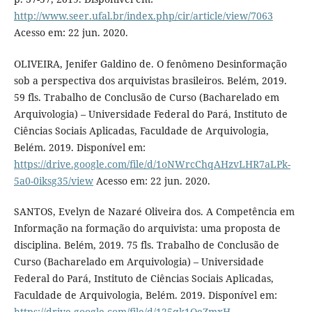
http://www.seer.ufal.br/index.php/cir/article/view/7063
Acesso em: 22 jun. 2020.
OLIVEIRA, Jenifer Galdino de. O fenômeno Desinformação
sob a perspectiva dos arquivistas brasileiros. Belém, 2019.
59 fls. Trabalho de Conclusão de Curso (Bacharelado em
Arquivologia) – Universidade Federal do Pará, Instituto de
Ciências Sociais Aplicadas, Faculdade de Arquivologia,
Belém. 2019. Disponível em:
https://drive.google.com/file/d/1oNWrcChqAHzvLHR7aLPk-
5a0-0iksg35/view
Acesso em: 22 jun. 2020.
SANTOS, Evelyn de Nazaré Oliveira dos. A Competência em
Informação na formação do arquivista: uma proposta de
disciplina. Belém, 2019. 75 fls. Trabalho de Conclusão de
Curso (Bacharelado em Arquivologia) – Universidade
Federal do Pará, Instituto de Ciências Sociais Aplicadas,
Faculdade de Arquivologia, Belém. 2019. Disponível em:
https://drive.google.com/file/d/125qk1OeZmxH-