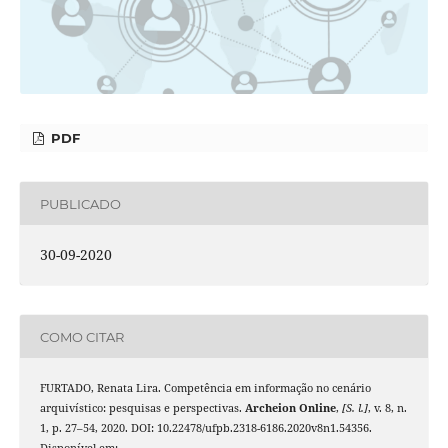
PDF
PUBLICADO
30-09-2020
COMO CITAR
FURTADO, Renata Lira. Competência em informação no cenário
arquivístico: pesquisas e perspectivas.
Archeion Online
,
[S. l.]
, v. 8, n.
1, p. 27–54, 2020. DOI: 10.22478/ufpb.2318-6186.2020v8n1.54356.