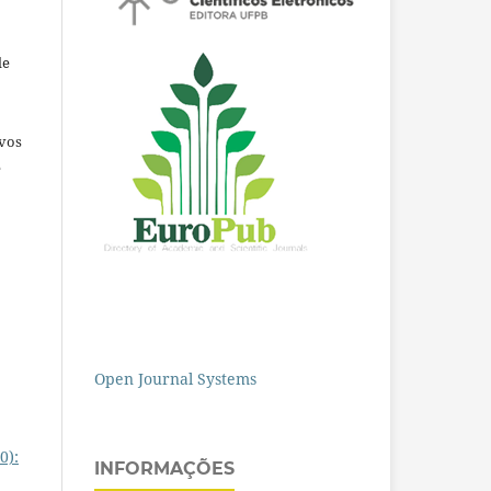
de
ivos
e
Open Journal Systems
0):
INFORMAÇÕES