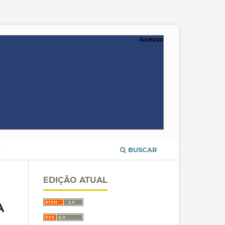
Acesso
O
BUSCAR
EDIÇÃO ATUAL
A