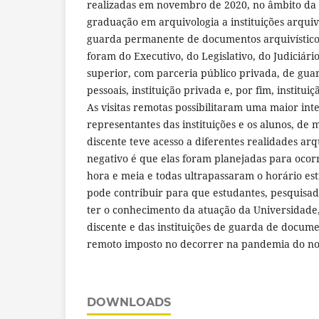
realizadas em novembro de 2020, no âmbito da
graduação em arquivologia a instituições arqui
guarda permanente de documentos arquivísticos. 
foram do Executivo, do Legislativo, do Judiciário
superior, com parceria público privada, de gu
pessoais, instituição privada e, por fim, instituiç
As visitas remotas possibilitaram uma maior int
representantes das instituições e os alunos, de
discente teve acesso a diferentes realidades arqu
negativo é que elas foram planejadas para oc
hora e meia e todas ultrapassaram o horário est
pode contribuir para que estudantes, pesquisad
ter o conhecimento da atuação da Universidade,
discente e das instituições de guarda de docume
remoto imposto no decorrer na pandemia do no
DOWNLOADS