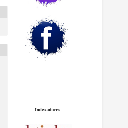
-
Indexadores
/