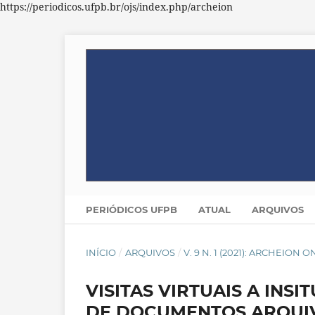
https://periodicos.ufpb.br/ojs/index.php/archeion
PERIÓDICOS UFPB
ATUAL
ARQUIVOS
INÍCIO
/
ARQUIVOS
/
V. 9 N. 1 (2021): ARCHEION 
VISITAS VIRTUAIS A IN
DE DOCUMENTOS ARQUIV