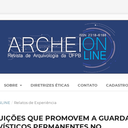
SOBRE
DIRETRIZES ÉTICAS
CONTATO
CADASTR
ONLINE
/
Relatos de Experiência
SITUIÇÕES QUE PROMOVEM A GUARD
ÍSTICOS PERMANENTES NO