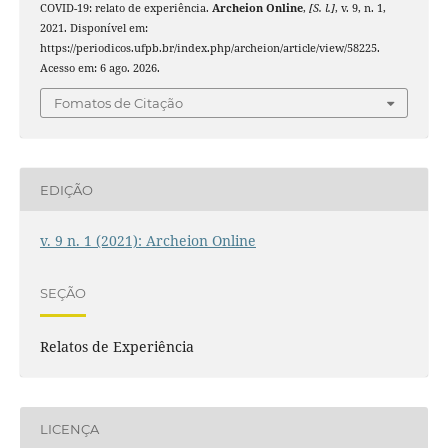
COVID-19: relato de experiência.
Archeion Online
,
[S. l.]
, v. 9, n. 1,
2021. Disponível em:
https://periodicos.ufpb.br/index.php/archeion/article/view/58225.
Acesso em: 6 ago. 2026.
Fomatos de Citação
EDIÇÃO
v. 9 n. 1 (2021): Archeion Online
SEÇÃO
Relatos de Experiência
LICENÇA