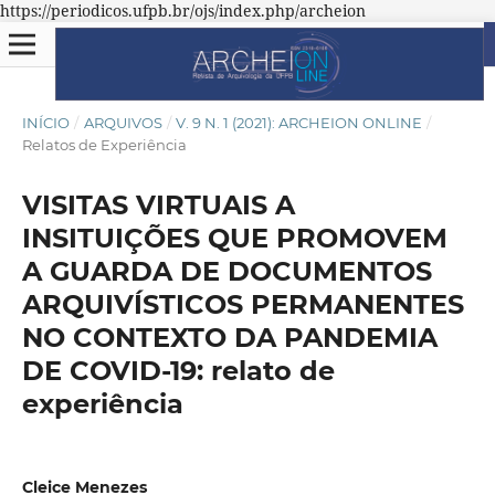
https://periodicos.ufpb.br/ojs/index.php/archeion
INÍCIO
/
ARQUIVOS
/
V. 9 N. 1 (2021): ARCHEION ONLINE
/
Relatos de Experiência
VISITAS VIRTUAIS A
INSITUIÇÕES QUE PROMOVEM
A GUARDA DE DOCUMENTOS
ARQUIVÍSTICOS PERMANENTES
NO CONTEXTO DA PANDEMIA
DE COVID-19: relato de
experiência
Cleice Menezes