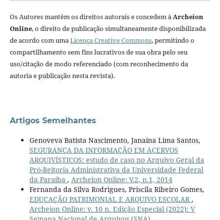
Os Autores mantêm os direitos autorais e concedem à
Archeion
Online
, o direito de publicação simultaneamente disponibilizada
de acordo com uma
Licença Creative Commons
, permitindo o
compartilhamento sem fins lucrativos de sua obra pelo seu
uso/citação de modo referenciado (com reconhecimento da
autoria e publicação nesta revista).
Artigos Semelhantes
Genoveva Batista Nascimento, Janaína Lima Santos,
SEGURANÇA DA INFORMAÇÃO EM ACERVOS
ARQUIVÍSTICOS: estudo de caso no Arquivo Geral da
Pró-Reitoria Administrativa da Universidade Federal
da Paraíba
,
Archeion Online: V.2, n.1, 2014
Fernanda da Silva Rodrigues, Priscila Ribeiro Gomes,
EDUCAÇÃO PATRIMONIAL E ARQUIVO ESCOLAR
,
Archeion Online: v. 10 n. Edição Especial (2022): V
Semana Nacional de Arquivos (SNA)