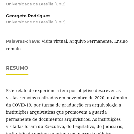
Universidade de Brasília (UnB)
Georgete Rodrigues
Universidade de Brasília (UnB)
Visita virtual, Arquivo Permanente, Ensino
Palavras-chave:
remoto
RESUMO
Este relato de experiência tem por objetivo descrever as
visitas remotas realizadas em novembro de 2020, no âmbito
da COVID-19, por turma de graduação em arquivologia a
instituições arquivísticas que promovem a guarda
permanente de documentos arquivísticos. As instituições
visitadas foram do Executivo, do Legislativo, do Judiciário,
instituição de ensino superior, com parceria público