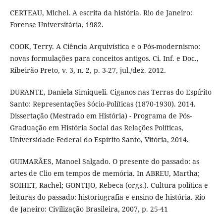
CERTEAU, Michel. A escrita da história. Rio de Janeiro:
Forense Universitária, 1982.
COOK, Terry. A Ciência Arquivística e o Pós-modernismo:
novas formulações para conceitos antigos. Ci. Inf. e Doc.,
Ribeirão Preto, v. 3, n. 2, p. 3-27, jul./dez. 2012.
DURANTE, Daniela Simiqueli. Ciganos nas Terras do Espírito
Santo: Representações Sócio-Políticas (1870-1930). 2014.
Dissertação (Mestrado em História) - Programa de Pós-
Graduação em História Social das Relações Políticas,
Universidade Federal do Espírito Santo, Vitória, 2014.
GUIMARÃES, Manoel Salgado. O presente do passado: as
artes de Clio em tempos de memória. In ABREU, Martha;
SOIHET, Rachel; GONTIJO, Rebeca (orgs.). Cultura política e
leituras do passado: historiografia e ensino de história. Rio
de Janeiro: Civilização Brasileira, 2007, p. 25-41