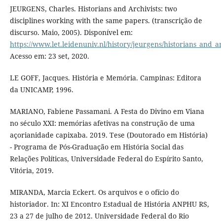
JEURGENS, Charles. Historians and Archivists: two
disciplines working with the same papers. (transcrição de
discurso. Maio, 2005). Disponível em:
https://www.let.leidenuniv.nl/history/jeurgens/historians_and_ar
Acesso em: 23 set, 2020.
LE GOFF, Jacques. História e Memória. Campinas: Editora
da UNICAMP, 1996.
MARIANO, Fabiene Passamani. A Festa do Divino em Viana
no século XXI: memórias afetivas na construção de uma
açorianidade capixaba. 2019. Tese (Doutorado em História)
- Programa de Pós-Graduação em História Social das
Relações Políticas, Universidade Federal do Espírito Santo,
Vitória, 2019.
MIRANDA, Marcia Eckert. Os arquivos e o ofício do
historiador. In: XI Encontro Estadual de História ANPHU RS,
23 a 27 de julho de 2012. Universidade Federal do Rio