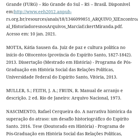
Grande (FURG) – Rio Grande do Sul – RS – Brasil. Disponível
em:
http://www.eeh2012.anpuh-
rs.org.br/resources/anais/18/1346099851_ARQUIVO_XIEncontr
al_HistoriadoresnosArquivos_MarciaEckertMiranda.pdf.
Acesso em: 10 jan. 2021.
MOTTA, Kátia Sausen da. Juiz de paz e cultura política no
início do Oitocentos (província do Espírito Santo, 1827-1842).
2013. Dissertação (Mestrado em História) - Programa de Pós-
Graduação em História Social das Relações Políticas,
Universidade Federal do Espírito Santo, Vitória, 2013.
MULLER, S.; FEITH, J. A.; FRUIN, R. Manual de arranjo e
descrição. 2 ed. Rio de Janeiro: Arquivo Nacional, 1973.
NASCIMENTO, Rafael Cerqueira do. A narrativa histórica da
superação do atraso: um desafio historiográfico do Espírito
Santo. 2016. Tese (Doutorado em História) - Programa de
Pós-Graduação em História Social das Relações Políticas,