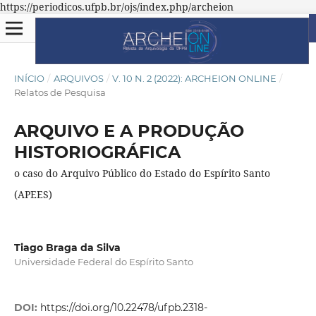
https://periodicos.ufpb.br/ojs/index.php/archeion
INÍCIO
/
ARQUIVOS
/
V. 10 N. 2 (2022): ARCHEION ONLINE
/
Relatos de Pesquisa
ARQUIVO E A PRODUÇÃO
HISTORIOGRÁFICA
o caso do Arquivo Público do Estado do Espírito Santo
(APEES)
Tiago Braga da Silva
Universidade Federal do Espírito Santo
DOI:
https://doi.org/10.22478/ufpb.2318-