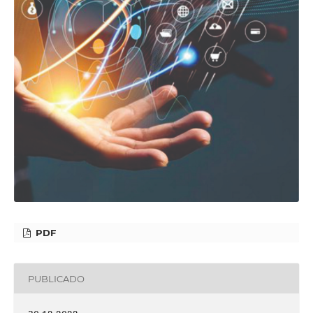
PDF
PUBLICADO