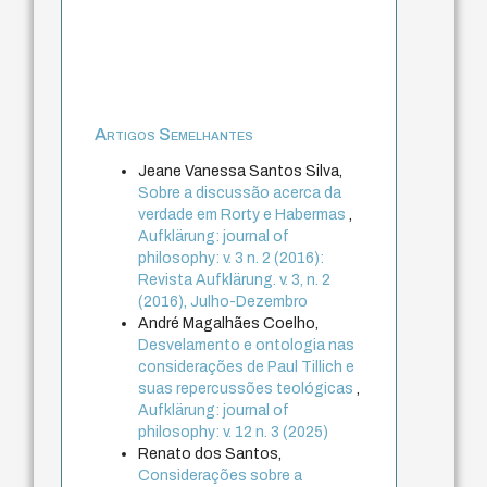
Artigos Semelhantes
Jeane Vanessa Santos Silva,
Sobre a discussão acerca da
verdade em Rorty e Habermas
,
Aufklärung: journal of
philosophy: v. 3 n. 2 (2016):
Revista Aufklärung. v. 3, n. 2
(2016), Julho-Dezembro
André Magalhães Coelho,
Desvelamento e ontologia nas
considerações de Paul Tillich e
suas repercussões teológicas
,
Aufklärung: journal of
philosophy: v. 12 n. 3 (2025)
Renato dos Santos,
Considerações sobre a