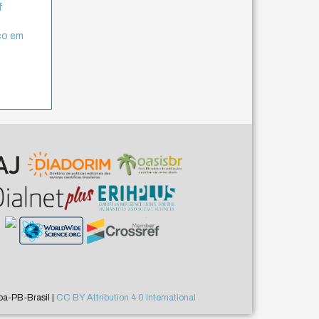
f
ico em
a-PB-Brasil |
CC BY Attribution 4.0 International