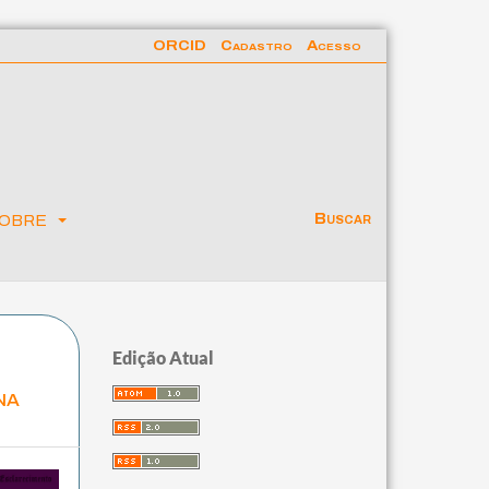
ORCID
Cadastro
Acesso
obre
Buscar
Edição Atual
na