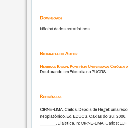
Downloads
Não há dados estatísticos.
Biografia do Autor
Henrique Raskin,
Pontifícia Universidade Católica 
Doutorando em Filosofia na PUCRS.
Referências
CIRNE-LIMA, Carlos. Depois de Hegel: uma reco
neoplatônico. Ed. EDUCS. Caxias do Sul, 2006.
________. Dialética. In: CIRNE-LIMA, Carlos; LUF