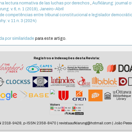
Una lectura normativa de las luchas por derechos
,
Aufklärung: journal o
ung. v. 6, n. 1 (2019), Janeiro-Abril
 de competências entre tribunal constitucional e legislador democrát
hy: v. 11 n. 3 (2024)
a por similaridade
para este artigo.
Registros e Indexações desta Revista:
N 2318-9428, p-ISSN 2358-8470 | revistaaufklarung@hotmail.com | João Pesso