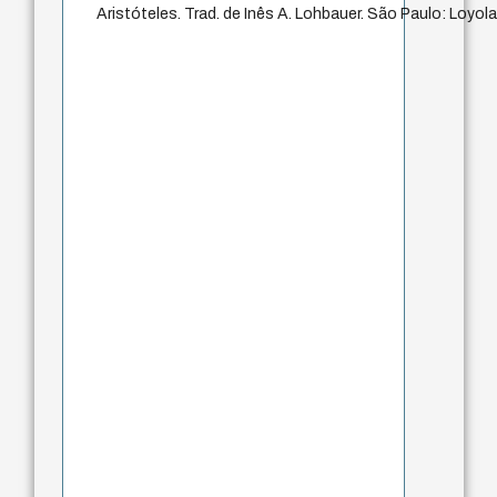
Aristóteles. Trad. de Inês A. Lohbauer. São Paulo: Loyola